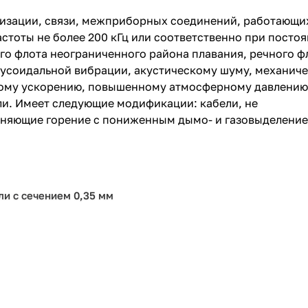
лизации, связи, межприборных соединений, работающи
стоты не более 200 кГц или соответственно при посто
ого флота неограниченного района плавания, речного ф
нусоидальной вибрации, акустическому шуму, механич
ному ускорению, повышенному атмосферному давлению
ли. Имеет следующие модификации: кабели, не
раняющие горение с пониженным дымо- и газовыделени
ли с сечением 0,35 мм