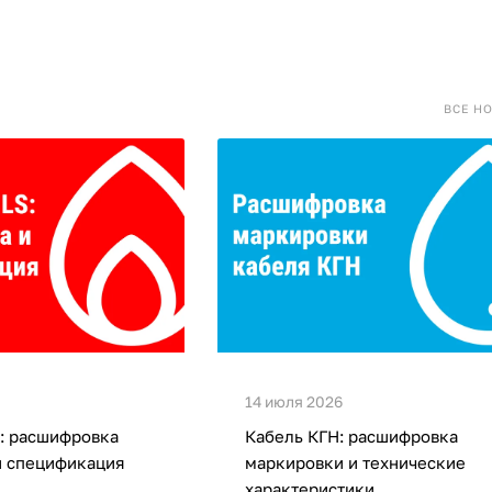
ВСЕ Н
14 июля 2026
: расшифровка
Кабель КГН: расшифровка
и спецификация
маркировки и технические
характеристики