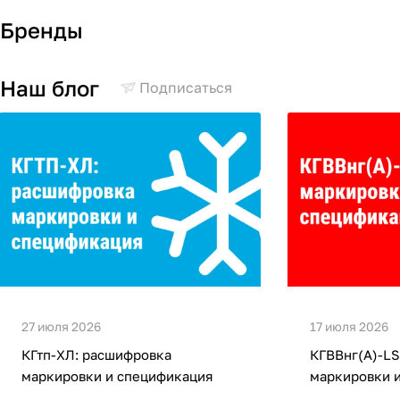
Бренды
Наш блог
Подписаться
27 июля 2026
17 июля 2026
КГтп-ХЛ: расшифровка
КГВВнг(А)-LS
маркировки и спецификация
маркировки 