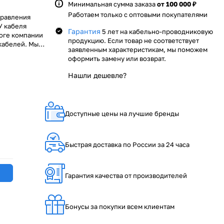
Минимальная сумма заказа
от 100 000 ₽
Работаем только с оптовыми покупателями
правления
У кабеля
Гарантия
5 лет на кабельно-проводниковую
логе компании
продукцию. Если товар не соответствует
кабелей. Мы
заявленным характеристикам, мы поможем
и, как ОАО
оформить замену или возврат.
илера
чным
Нашли дешевле?
.
Доступные цены на лучшие бренды
Быстрая доставка по России за 24 часа
Гарантия качества от производителей
Бонусы за покупки всем клиентам