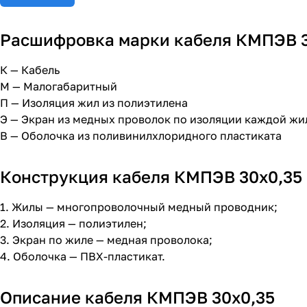
Расшифровка марки кабеля КМПЭВ 3
К — Кабель
М — Малогабаритный
П — Изоляция жил из полиэтилена
Э — Экран из медных проволок по изоляции каждой ж
В — Оболочка из поливинилхлоридного пластиката
Конструкция кабеля КМПЭВ 30х0,35
1. Жилы — многопроволочный медный проводник;
2. Изоляция — полиэтилен;
3. Экран по жиле — медная проволока;
4. Оболочка — ПВХ-пластикат.
Описание кабеля КМПЭВ 30х0,35