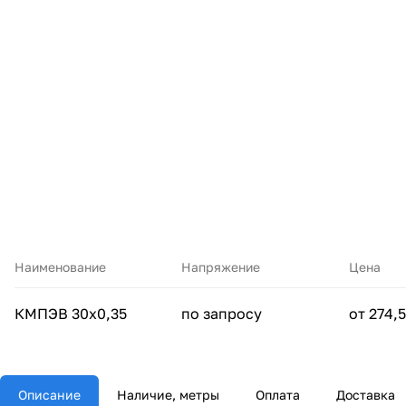
Наименование
Напряжение
Цена
КМПЭВ 30х0,35
по запросу
от 274,5
Описание
Наличие, метры
Оплата
Доставка