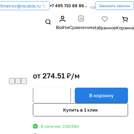
+7 495 710 88 86
55metrov@rscable.ru
Заказать звонок
Войти
Сравнение
от 274.51 ₽/
м
В корзину
Купить в 1 клик
В наличии: 216258
м