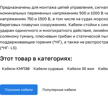
Предназначены для монтажа цепей управления, сигна
номинальных переменных напряжениях 500 и 1000 В ча
напряжениях 750 и 1500 В, в том числе на судах морск
береговых плавучих сооружениях. Кабели стойки к си
ударам одиночного и многократного действия, линей
соляному туману, плесневым грибам и статической пы
поддерживающие горения (*НГ), а также не распрост
(*НГ- LS)
Этот товар в категориях:
Кабели КМПЭВ
Кабели судовые
Кабели 30 жил
Кабе
Похожие кабели
Популярные кабели