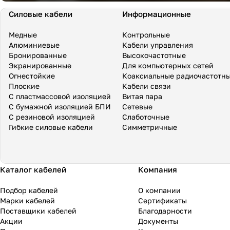
Силовые кабели
Информационные
Медные
Контрольные
Алюминиевые
Кабели управления
Бронированные
Высокочастотные
Экранированные
Для компьютерных сетей
Огнестойкие
Коаксиальные радиочастотн
Плоские
Кабели связи
С пластмассовой изоляцией
Витая пара
С бумажной изоляцией БПИ
Сетевые
С резиновой изоляцией
Слаботочные
Гибкие силовые кабели
Симметричные
Каталог кабелей
Компания
Подбор кабелей
О компании
Марки кабелей
Сертификаты
Поставщики кабелей
Благодарности
Акции
Документы