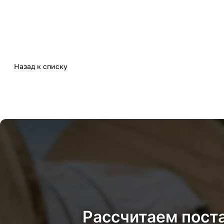
Назад к списку
Рассчитаем пост