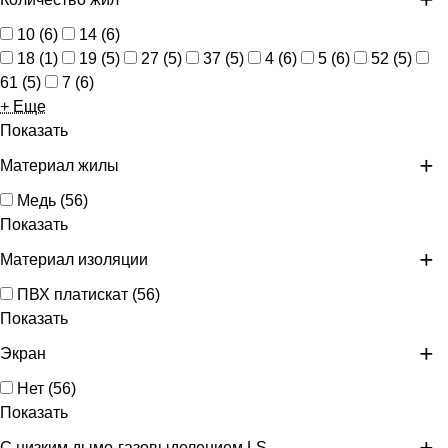
10
(
6
)
14
(
6
)
18
(
1
)
19
(
5
)
27
(
5
)
37
(
5
)
4
(
6
)
5
(
6
)
52
(
5
)
61
(
5
)
7
(
6
)
+ Еще
Показать
Материал жилы
Медь
(
56
)
Показать
Материал изоляции
ПВХ платискат
(
56
)
Показать
Экран
Нет
(
56
)
Показать
С низким дымо-газовыделением LS