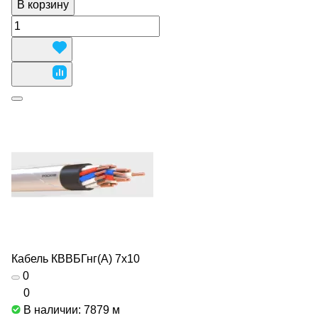
В корзину
Кабель КВВБГнг(А) 7х10
0
0
В наличии: 7879
м