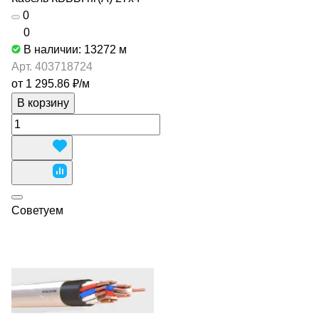
0
0
В наличии: 13272
м
Арт.
403718724
от 1 295.86 ₽/
м
В корзину
Советуем