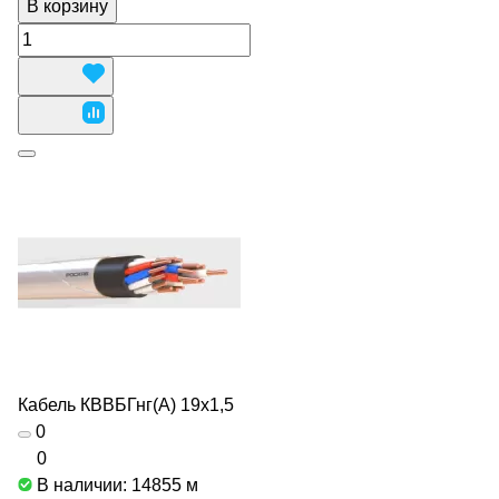
В корзину
Кабель КВВБГнг(А) 19х1,5
0
0
В наличии: 14855
м