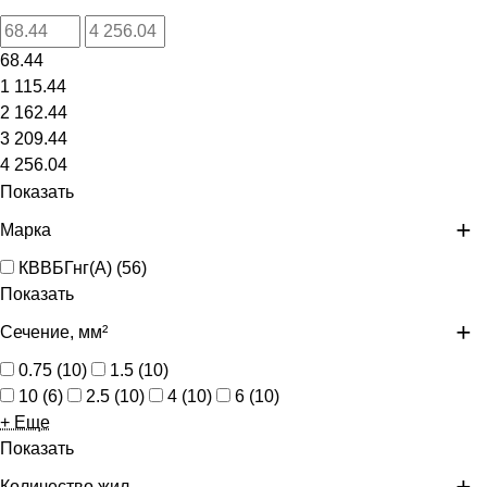
68.44
1 115.44
2 162.44
3 209.44
4 256.04
Показать
Марка
КВВБГнг(А)
(
56
)
Показать
Сечение, мм²
0.75
(
10
)
1.5
(
10
)
10
(
6
)
2.5
(
10
)
4
(
10
)
6
(
10
)
+ Еще
Показать
Количество жил