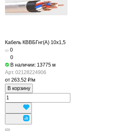
Кабель КВВБГнг(А) 10х1,5
0
0
В наличии: 13775
м
Арт.
02128224906
от 263.52 ₽/
м
В корзину