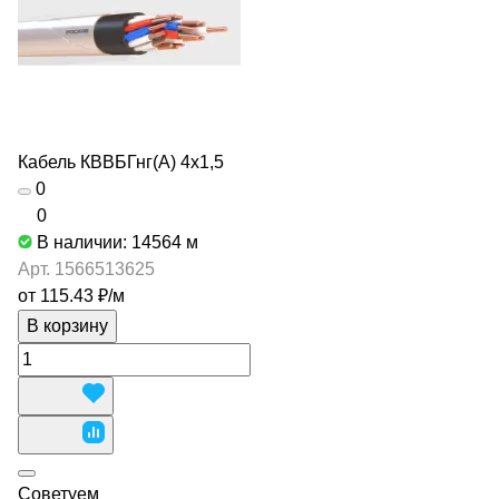
Кабель КВВБГнг(А) 4х1,5
0
0
В наличии: 14564
м
Арт.
1566513625
от 115.43 ₽/
м
В корзину
Советуем