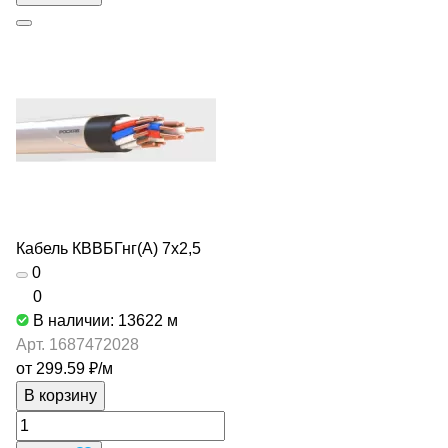
Кабель КВВБГнг(А) 7х2,5
0
0
В наличии: 13622
м
Арт.
1687472028
от 299.59 ₽/
м
В корзину