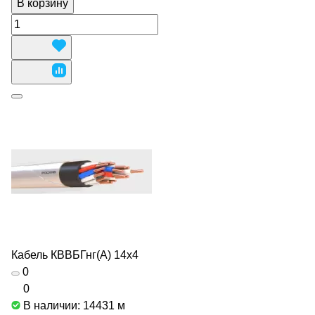
В корзину
Кабель КВВБГнг(А) 14х4
0
0
В наличии: 14431
м