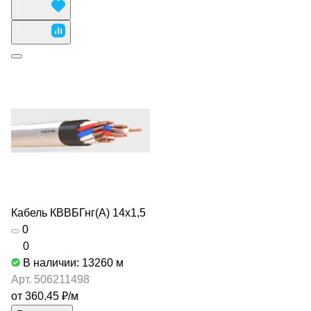
Кабель КВВБГнг(А) 14х1,5
0
0
В наличии: 13260
м
Арт.
506211498
от 360.45 ₽/
м