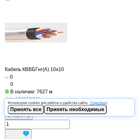
Кабель КВВБГнг(А) 10х10
0
0
В наличии: 7627
м
Арт.
600658245
Используем cookies для работы и удобства сайта.
Подробнее
от 1 195.16 ₽/
м
Принять все
Принять необходимые
В корзину