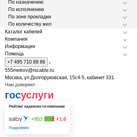
По назначению
По исполнению
По зоне прокладки
По количеству жил
Каталог кабелей
Компания
Информация
Помощь
+7 495 710 88 86
555metrov@rscable.ru
Москва, ул Долгоруковская, 15с4-5, кабинет 331
Нам доверяют
гос
услуги
Рейтинг надежности компании
+853
+1.6
Подробнее