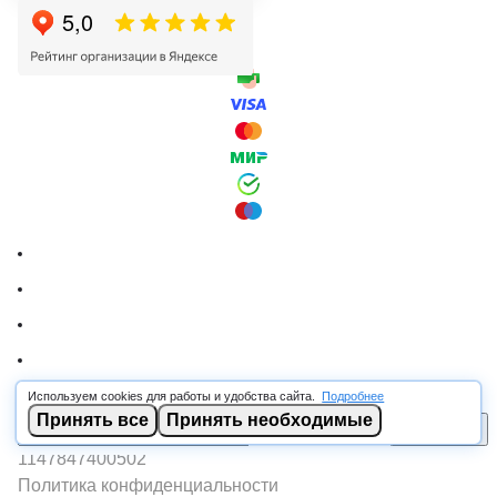
Используем cookies для работы и удобства сайта.
Подробнее
© 2026 RSCABLE.RU - Оптовая продажа кабеля
Принять все
Принять необходимые
В корзину
ООО «РОСКАБ», ИНН 7802877462, ОГРН
1147847400502
Политика конфиденциальности