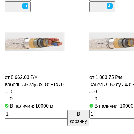
от 8 662.03 ₽/
м
от 1 883.75 ₽/
м
Кабель СБ2лу 3х185+1х70
Кабель СБ2лу 3х35
0
0
0
0
В наличии: 10000
м
В наличии: 1000
В
корзину