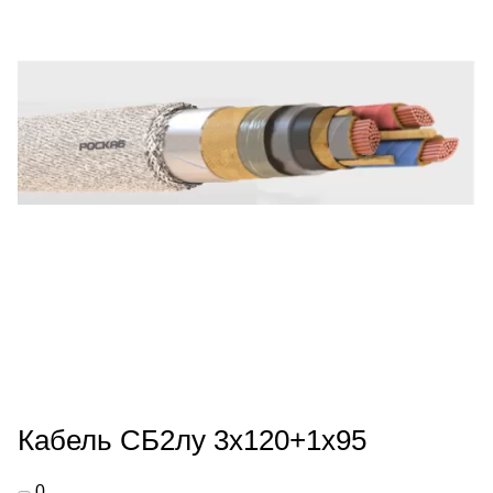
Кабель СБ2лу 3х120+1х95
0