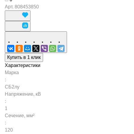
Арт.
808453850
Купить в 1 клик
Характеристики
Марка
:
СБ2лу
Напряжение, кВ
:
1
Сечение, мм²
:
120