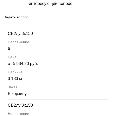
интересующий вопрос
Задать вопрос
СБ2лу 3х150
6
от 5 934,20 руб.
3 133 м
В корзину
СБ2лу 3х150