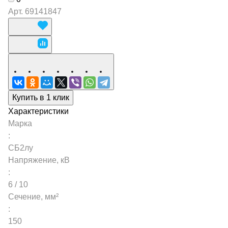
Арт.
69141847
Купить в 1 клик
Характеристики
Марка
:
СБ2лу
Напряжение, кВ
:
6 / 10
Сечение, мм²
:
150