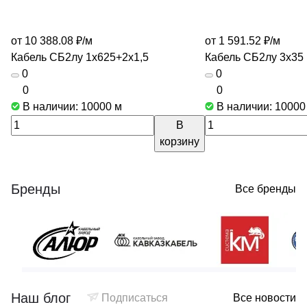
от 10 388.08 ₽/
м
от 1 591.52 ₽/
м
Кабель СБ2лу 1х625+2х1,5
Кабель СБ2лу 3х35
0
0
0
0
В наличии: 10000
м
В наличии: 1000
В
корзину
Бренды
Все бренды
Наш блог
Подписаться
Все новости