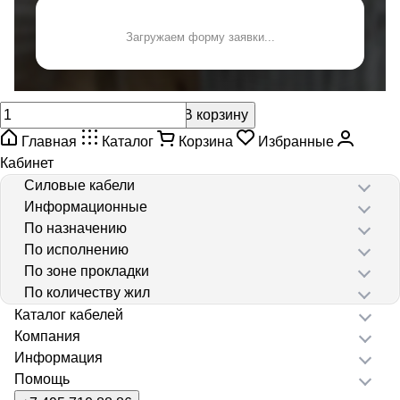
Загружаем форму заявки...
В корзину
Главная
Каталог
Корзина
Избранные
Кабинет
Силовые кабели
Информационные
По назначению
По исполнению
По зоне прокладки
По количеству жил
Каталог кабелей
Компания
Информация
Помощь