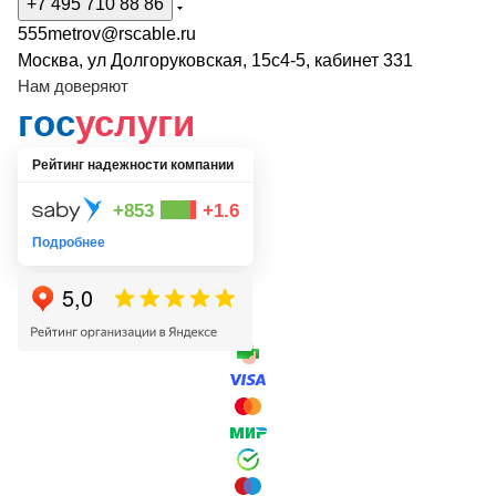
+7 495 710 88 86
555metrov@rscable.ru
Москва, ул Долгоруковская, 15с4-5, кабинет 331
Нам доверяют
гос
услуги
Рейтинг надежности компании
+853
+1.6
Подробнее