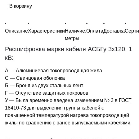
В корзину
Описание
Характеристики
Наличие,
Оплата
Доставка
Серт
метры
Расшифровка марки кабеля АСБГу 3х120, 1
кВ:
А — Алюминиевая токопроводящая жила
С — Свинцовая оболочка
Б — Броня из двух стальных лент
Г — Отсутствие защитных покровов
У — Была временно введена изменением № 3 в ГОСТ
18410-73 для выделения группы кабелей с
повышенной температурой нагрева токопроводящей
жилы по сравнению с ранее выпускаемыми кабелями.