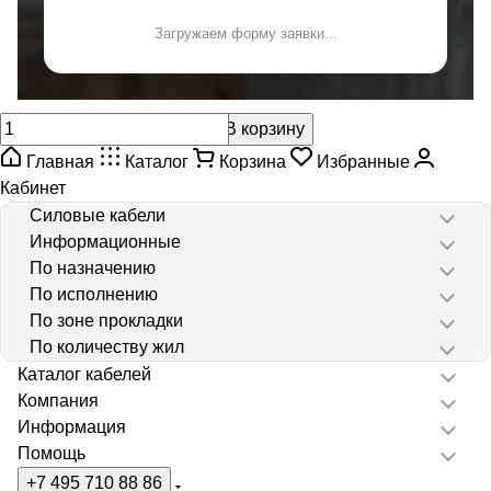
Загружаем форму заявки...
В корзину
Главная
Каталог
Корзина
Избранные
Кабинет
Силовые кабели
Информационные
По назначению
По исполнению
По зоне прокладки
По количеству жил
Каталог кабелей
Компания
Информация
Помощь
+7 495 710 88 86