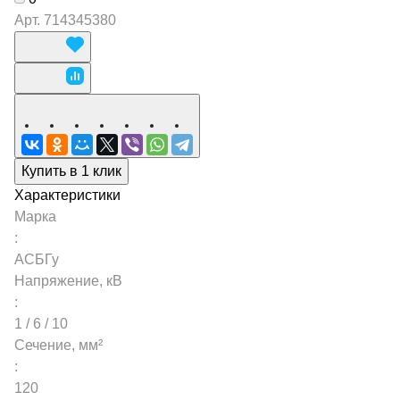
Арт.
714345380
Купить в 1 клик
Характеристики
Марка
:
АСБГу
Напряжение, кВ
:
1 / 6 / 10
Сечение, мм²
:
120