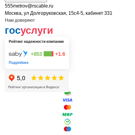
555metrov@rscable.ru
Москва, ул Долгоруковская, 15с4-5, кабинет 331
Нам доверяют
гос
услуги
Рейтинг надежности компании
+853
+1.6
Подробнее