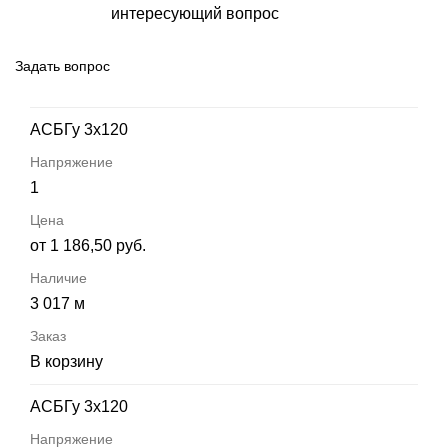
интересующий вопрос
Задать вопрос
АСБГу 3х120
1
от 1 186,50 руб.
3 017 м
В корзину
АСБГу 3х120