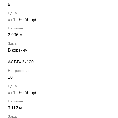
6
от 1 186,50 руб.
2 996 м
В корзину
АСБГу 3х120
10
от 1 186,50 руб.
3 112 м