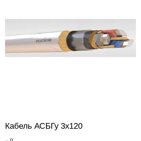
Кабель АСБГу 3х120
0