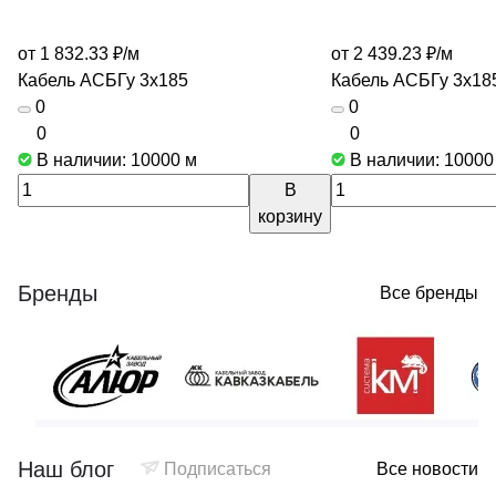
от 1 832.33 ₽/
м
от 2 439.23 ₽/
м
Кабель АСБГу 3х185
Кабель АСБГу 3х18
0
0
0
0
В наличии: 10000
м
В наличии: 1000
В
корзину
Бренды
Все бренды
Наш блог
Подписаться
Все новости