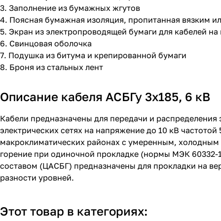
3. Заполнение из бумажных жгутов
4. Поясная бумажная изоляция, пропитанная вязким 
5. Экран из электропроводящей бумаги для кабелей на 
6. Свинцовая оболочка
7. Подушка из битума и крепированной бумаги
8. Броня из стальных лент
Описание кабеля АСБГу 3х185, 6 кВ
Кабели предназначены для передачи и распределения 
электрических сетях на напряжение до 10 кВ частотой 
макроклиматических районах с умеренным, холодным 
горение при одиночной прокладке (нормы МЭК 60332-
составом (ЦАСБГ) предназначены для прокладки на вер
разности уровней.
Этот товар в категориях: