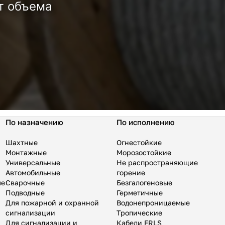
т объема
По назначению
По исполнению
Шахтные
Огнестойкие
Монтажные
Морозостойкие
Универсальные
Не распространяющие
Автомобильные
горение
ые
Сварочные
Безгалогеновые
Подводные
Герметичные
Для пожарной и охранной
Водонепроницаемые
сигнализации
Тропические
Для сигнализации и
Кабели FRLS