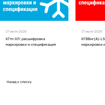
27 июля 2026
17 июля 2026
КГтп-ХЛ: расшифровка
КГВВнг(А)-LS
маркировки и спецификация
маркировки 
Назад к списку