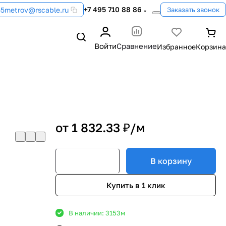
+7 495 710 88 86
55metrov@rscable.ru
Заказать звонок
Войти
Сравнение
от 1 832.33 ₽/
м
В корзину
Купить в 1 клик
В наличии: 3153
м