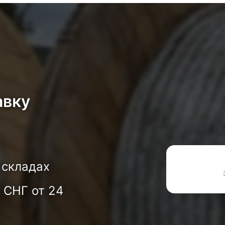
авку
 складах
 СНГ от 24