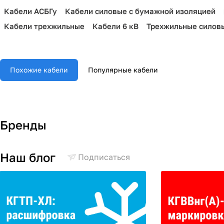
Кабели АСБГу
Кабели силовые с бумажной изоляцией
Кабели трехжильные
Кабели 6 кВ
Трехжильные силов
Похожие кабели
Популярные кабели
Бренды
Наш блог
Подписаться