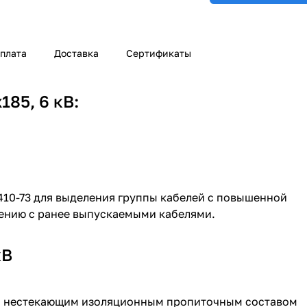
плата
Доставка
Сертификаты
85, 6 кВ:
410-73 для выделения группы кабелей с повышенной
ению с ранее выпускаемыми кабелями.
кВ
ли нестекающим изоляционным пропиточным составом