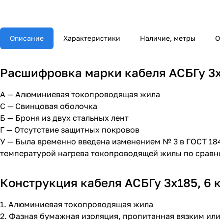
Описание
Характеристики
Наличие, метры
О
Расшифровка марки кабеля АСБГу 3х1
А — Алюминиевая токопроводящая жила
С — Свинцовая оболочка
Б — Броня из двух стальных лент
Г — Отсутствие защитных покровов
У — Была временно введена изменением № 3 в ГОСТ 18
температурой нагрева токопроводящей жилы по сравн
Конструкция кабеля АСБГу 3х185, 6 
1. Алюминиевая токопроводящая жила
2. Фазная бумажная изоляция, пропитанная вязким и