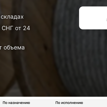
 складах
 СНГ от 24
т объема
По назначению
По исполнению