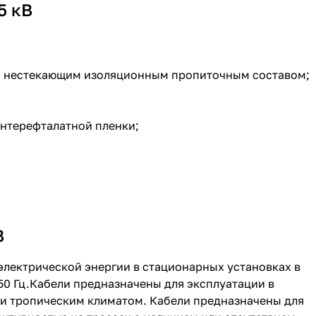
5 кВ
ли нестекающим изоляционным пропиточным составом;
ентерефталатной пленки;
В
электрической энергии в стационарных установках в
 50 Гц.Кабели предназначены для эксплуатации в
и тропическим климатом. Кабели предназначены для