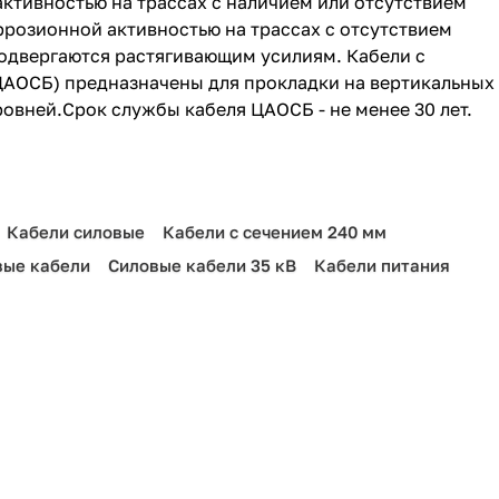
активностью на трассах с наличием или отсутствием
ррозионной активностью на трассах с отсутствием
подвергаются растягивающим усилиям. Кабели с
АОСБ) предназначены для прокладки на вертикальных
ровней.Срок службы кабеля ЦАОСБ - не менее 30 лет.
Кабели силовые
Кабели с сечением 240 мм
вые кабели
Силовые кабели 35 кВ
Кабели питания