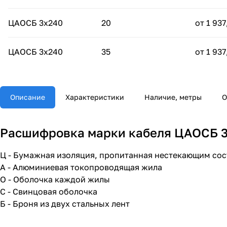
ЦАОСБ 3х240
20
от 1 937
ЦАОСБ 3х240
35
от 1 937
Описание
Характеристики
Наличие, метры
О
Расшифровка марки кабеля ЦАОСБ 3х
Ц - Бумажная изоляция, пропитанная нестекающим со
А - Алюминиевая токопроводящая жила
О - Оболочка каждой жилы
С - Свинцовая оболочка
Б - Броня из двух стальных лент