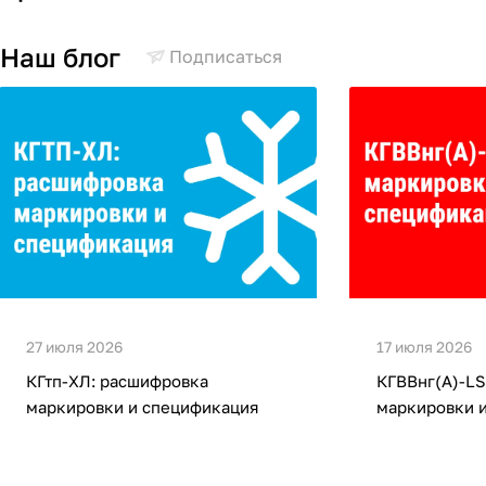
Наш блог
Подписаться
27 июля 2026
17 июля 2026
КГтп-ХЛ: расшифровка
КГВВнг(А)-LS
маркировки и спецификация
маркировки 