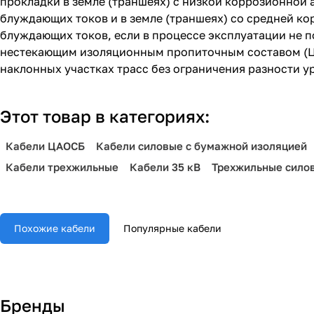
прокладки в земле (траншеях) с низкой коррозионной 
блуждающих токов и в земле (траншеях) со средней ко
блуждающих токов, если в процессе эксплуатации не 
нестекающим изоляционным пропиточным составом (Ц
наклонных участках трасс без ограничения разности у
Этот товар в категориях:
Кабели ЦАОСБ
Кабели силовые с бумажной изоляцией
Кабели трехжильные
Кабели 35 кВ
Трехжильные сило
Похожие кабели
Популярные кабели
Бренды