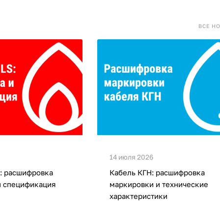
ВСЕ Н
14 июля 2026
: расшифровка
Кабель КГН: расшифровка
и спецификация
маркировки и технические
характеристики