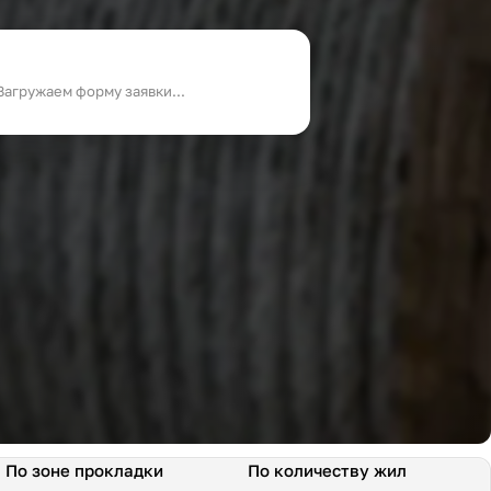
Загружаем форму заявки...
По зоне прокладки
По количеству жил