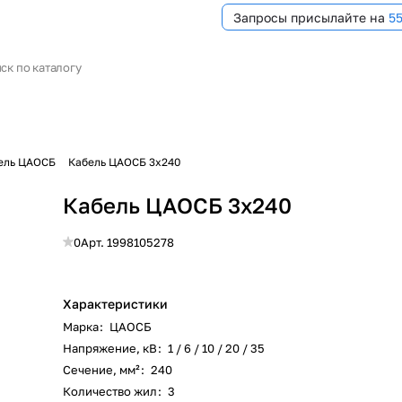
Запросы присылайте на
5
ель ЦАОСБ
Кабель ЦАОСБ 3х240
Кабель ЦАОСБ 3х240
0
Арт.
1998105278
Характеристики
Марка
:
ЦАОСБ
Напряжение, кВ
:
1 / 6 / 10 / 20 / 35
Сечение, мм²
:
240
Количество жил
:
3