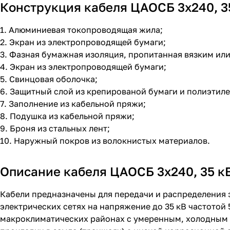
Конструкция кабеля ЦАОСБ 3х240, 3
1. Алюминиевая токопроводящая жила;
2. Экран из электропроводящей бумаги;
3. Фазная бумажная изоляция, пропитанная вязким и
4. Экран из электропроводящей бумаги;
5. Свинцовая оболочка;
6. Защитный слой из крепированой бумаги и полиэтил
7. Заполнение из кабельной пряжи;
8. Подушка из кабельной пряжи;
9. Броня из стальных лент;
10. Наружный покров из волокнистых материалов.
Описание кабеля ЦАОСБ 3х240, 35 к
Кабели предназначены для передачи и распределения 
электрических сетях на напряжение до 35 кВ частотой
макроклиматических районах с умеренным, холодным 