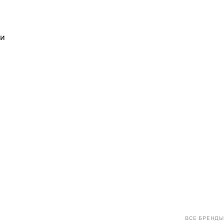
 и
ВСЕ БРЕНДЫ