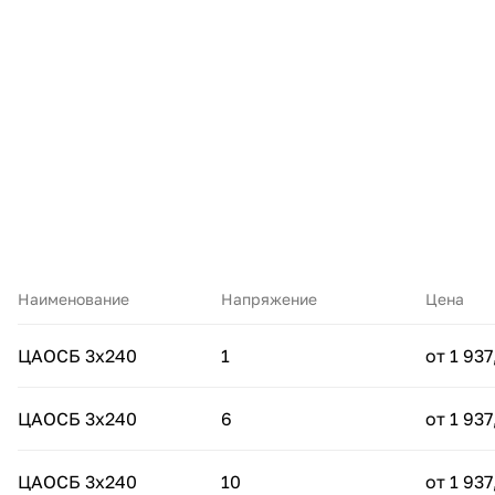
Наименование
Напряжение
Цена
ЦАОСБ 3х240
1
от 1 937
ЦАОСБ 3х240
6
от 1 937
ЦАОСБ 3х240
10
от 1 937