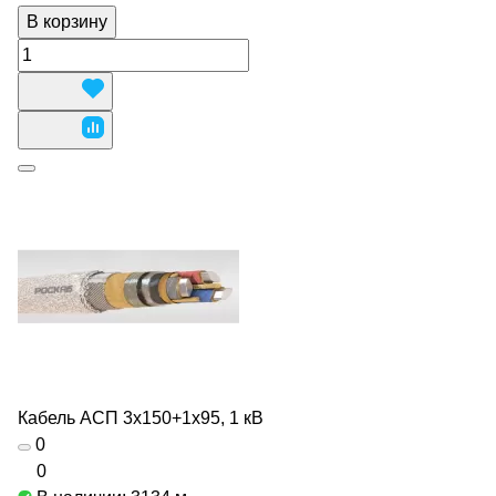
В корзину
Кабель АСП 3х150+1х95, 1 кВ
0
0