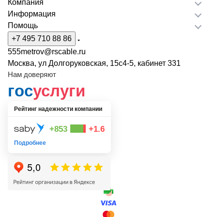
Компания
Информация
Помощь
+7 495 710 88 86
555metrov@rscable.ru
Москва, ул Долгоруковская, 15с4-5, кабинет 331
Нам доверяют
гос
услуги
Рейтинг надежности компании
+853
+1.6
Подробнее