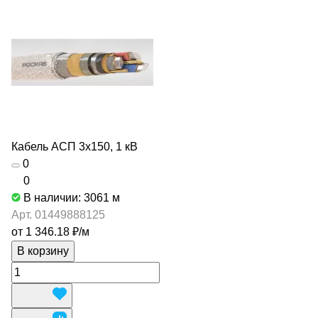
Кабель АСП 3х150, 1 кВ
0
0
В наличии: 3061
м
Арт.
01449888125
от 1 346.18 ₽/
м
В корзину