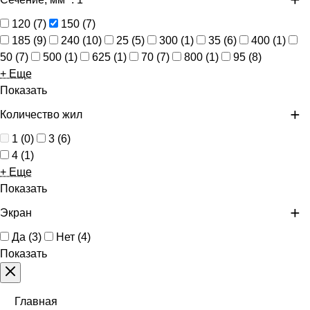
120
(
7
)
150
(
7
)
185
(
9
)
240
(
10
)
25
(
5
)
300
(
1
)
35
(
6
)
400
(
1
)
50
(
7
)
500
(
1
)
625
(
1
)
70
(
7
)
800
(
1
)
95
(
8
)
+ Еще
Показать
Количество жил
1
(
0
)
3
(
6
)
4
(
1
)
+ Еще
Показать
Экран
Да
(
3
)
Нет
(
4
)
Показать
Главная