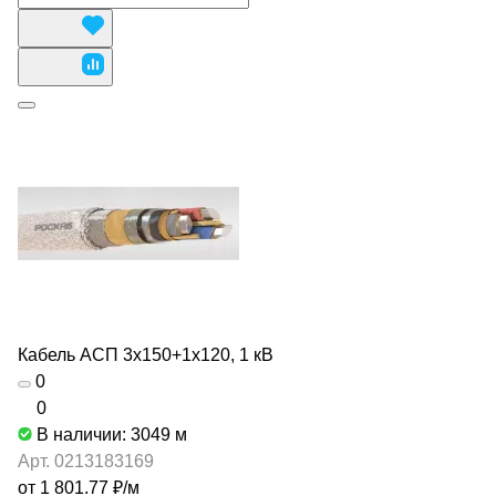
Кабель АСП 3х150+1х120, 1 кВ
0
0
В наличии: 3049
м
Арт.
0213183169
от 1 801.77 ₽/
м