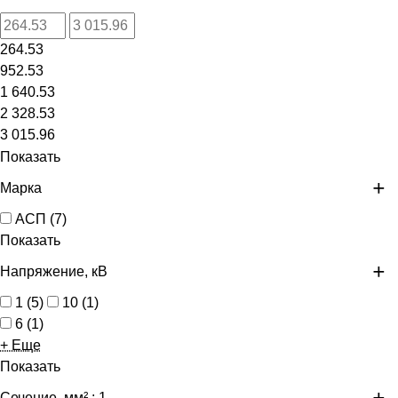
264.53
952.53
1 640.53
2 328.53
3 015.96
Показать
Марка
АСП
(
7
)
Показать
Напряжение, кВ
1
(
5
)
10
(
1
)
6
(
1
)
+ Еще
Показать
Сечение, мм²
: 1