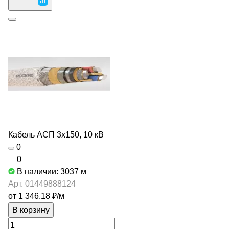
Кабель АСП 3х150, 10 кВ
0
0
В наличии: 3037
м
Арт.
01449888124
от 1 346.18 ₽/
м
В корзину