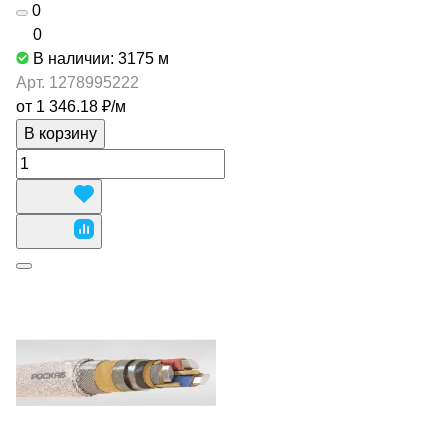
0
0
В наличии: 3175
м
Арт.
1278995222
от 1 346.18 ₽/
м
В корзину