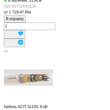
В наличии: 3134
м
Арт.
01712010126
от 1 729.47 ₽/
м
В корзину
Кабель АСП 3х150, 6 кВ