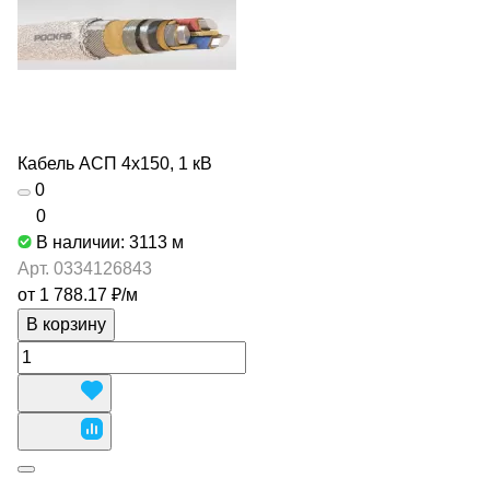
Кабель АСП 4х150, 1 кВ
0
0
В наличии: 3113
м
Арт.
0334126843
от 1 788.17 ₽/
м
В корзину