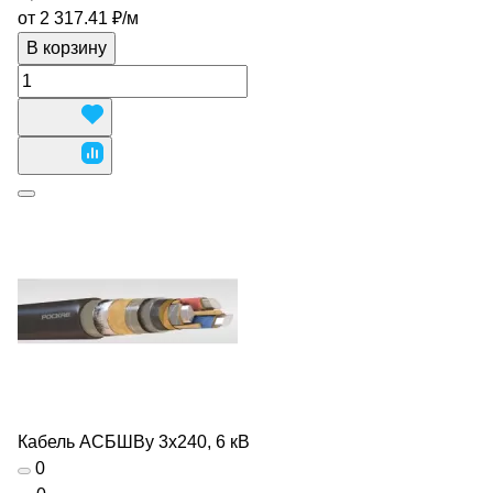
от 2 317.41 ₽/
м
В корзину
Кабель АСБШВу 3х240, 6 кВ
0