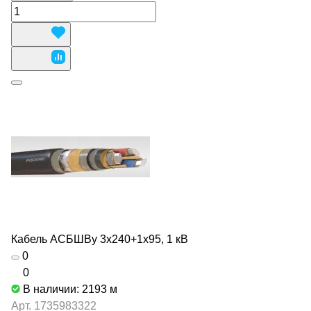
Кабель АСБШВу 3х240+1х95, 1 кВ
0
0
В наличии: 2193
м
Арт.
1735983322