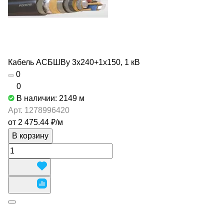
Кабель АСБШВу 3х240+1х150, 1 кВ
0
0
В наличии: 2149
м
Арт.
1278996420
от 2 475.44 ₽/
м
В корзину