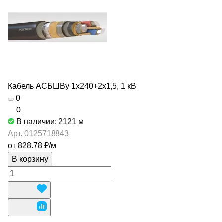
Кабель АСБШВу 1х240+2х1,5, 1 кВ
0
0
В наличии: 2121
м
Арт.
0125718843
от 828.78 ₽/
м
В корзину