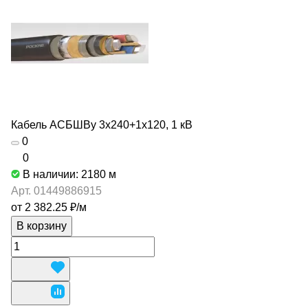
Кабель АСБШВу 3х240+1х120, 1 кВ
0
0
В наличии: 2180
м
Арт.
01449886915
от 2 382.25 ₽/
м
В корзину