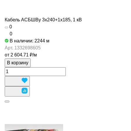
Кабель АСБШВу 3х240+1х185, 1 кВ
0
0
В наличии: 2244
м
Арт.
1332698605
от 2 604.71 ₽/
м
В корзину