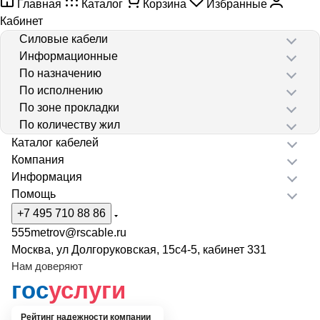
Главная
Каталог
Корзина
Избранные
Кабинет
Силовые кабели
Информационные
По назначению
По исполнению
По зоне прокладки
По количеству жил
Каталог кабелей
Компания
Информация
Помощь
+7 495 710 88 86
555metrov@rscable.ru
Москва, ул Долгоруковская, 15с4-5, кабинет 331
Нам доверяют
гос
услуги
Рейтинг надежности компании