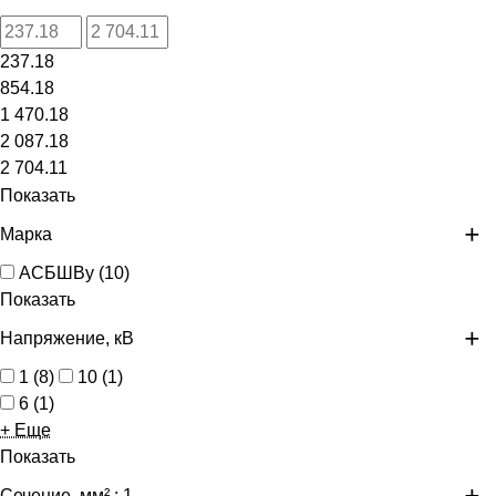
237.18
854.18
1 470.18
2 087.18
2 704.11
Показать
Марка
АСБШВу
(
10
)
Показать
Напряжение, кВ
1
(
8
)
10
(
1
)
6
(
1
)
+ Еще
Показать
Сечение, мм²
: 1