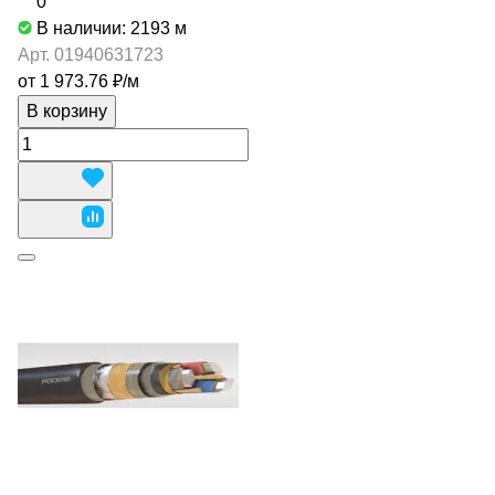
0
В наличии: 2193
м
Арт.
01940631723
от 1 973.76 ₽/
м
В корзину