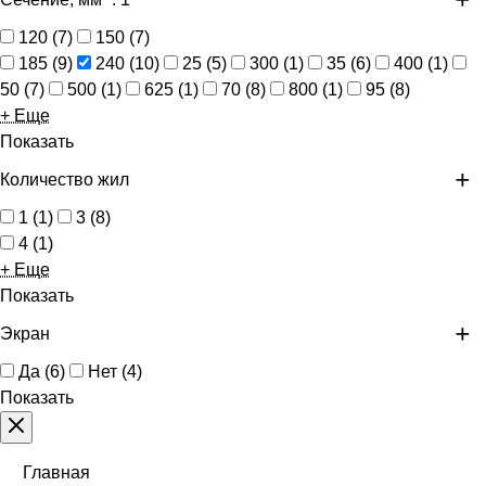
120
(
7
)
150
(
7
)
185
(
9
)
240
(
10
)
25
(
5
)
300
(
1
)
35
(
6
)
400
(
1
)
50
(
7
)
500
(
1
)
625
(
1
)
70
(
8
)
800
(
1
)
95
(
8
)
+ Еще
Показать
Количество жил
1
(
1
)
3
(
8
)
4
(
1
)
+ Еще
Показать
Экран
Да
(
6
)
Нет
(
4
)
Показать
Главная