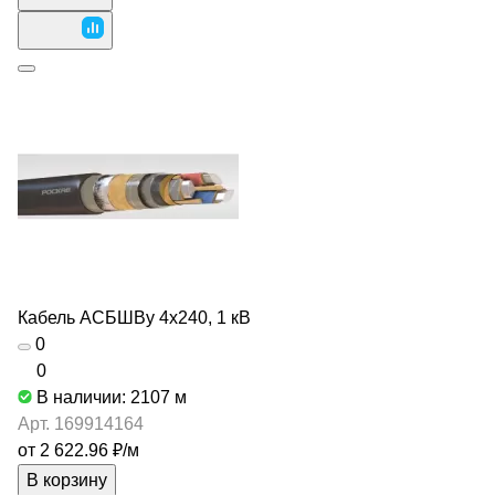
Кабель АСБШВу 4х240, 1 кВ
0
0
В наличии: 2107
м
Арт.
169914164
от 2 622.96 ₽/
м
В корзину