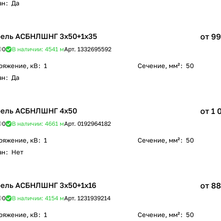
ан
:
Да
ель АСБНЛШНГ 3х50+1х35
от 99
0
В наличии: 4541
м
Арт.
1332695592
ряжение, кВ
:
1
Сечение, мм²
:
50
ан
:
Да
ель АСБНЛШНГ 4х50
от 1 
0
В наличии: 4661
м
Арт.
0192964182
ряжение, кВ
:
1
Сечение, мм²
:
50
ан
:
Нет
ель АСБНЛШНГ 3х50+1х16
от 88
0
В наличии: 4154
м
Арт.
1231939214
ряжение, кВ
:
1
Сечение, мм²
:
50