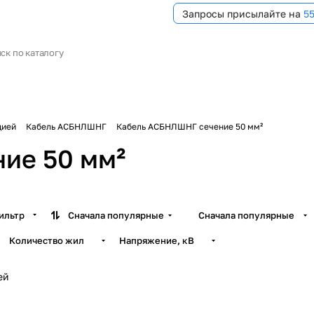
Запросы присылайте на
5
цией
Кабель АСБНЛШНГ
Кабель АСБНЛШНГ сечение 50 мм²
ие 50 мм²
ильтр
Сначала популярные
Сначала популярные
Количество жил
Напряжение, кВ
ей