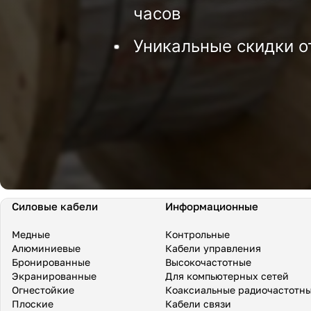
часов
Уникальные скидки о
Силовые кабели
Информационные
Медные
Контрольные
Алюминиевые
Кабели управления
Бронированные
Высокочастотные
Экранированные
Для компьютерных сетей
Огнестойкие
Коаксиальные радиочастотн
Плоские
Кабели связи