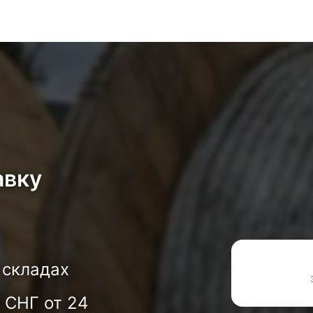
авку
 складах
 СНГ от 24