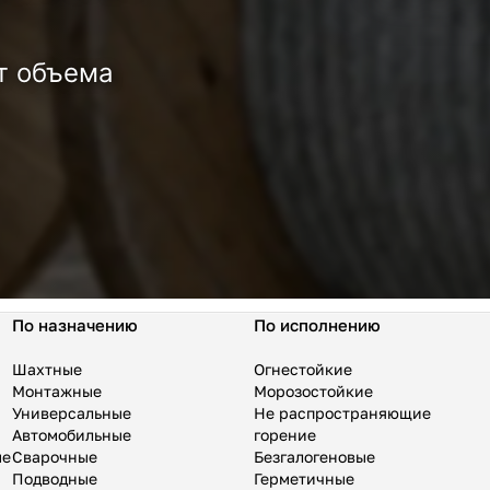
т объема
По назначению
По исполнению
Шахтные
Огнестойкие
Монтажные
Морозостойкие
Универсальные
Не распространяющие
Автомобильные
горение
ые
Сварочные
Безгалогеновые
Подводные
Герметичные