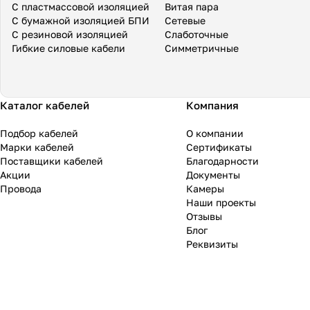
С пластмассовой изоляцией
Витая пара
С бумажной изоляцией БПИ
Сетевые
С резиновой изоляцией
Слаботочные
Гибкие силовые кабели
Симметричные
Каталог кабелей
Компания
Подбор кабелей
О компании
Марки кабелей
Сертификаты
Поставщики кабелей
Благодарности
Акции
Документы
Провода
Камеры
Наши проекты
Отзывы
Блог
Реквизиты