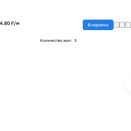
4.80 ₽/
м
В корзину
Количество жил
:
3