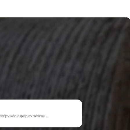
Загружаем форму заявки...