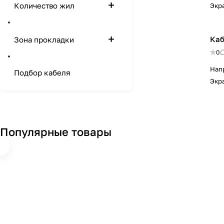
Количество жил
Экр
Каб
Зона прокладки
0
Нап
Подбор кабеля
Экр
Популярные товары