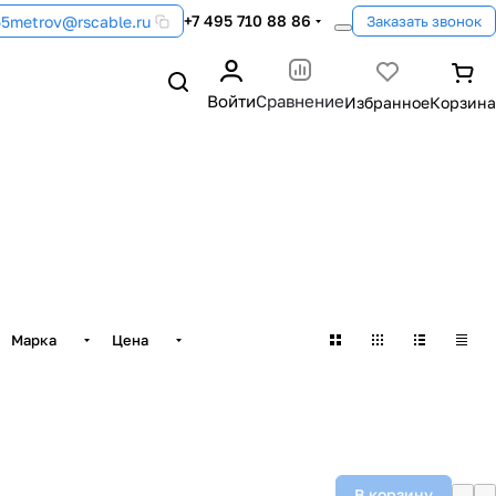
+7 495 710 88 86
55metrov@rscable.ru
Заказать звонок
Войти
Сравнение
Марка
Цена
В корзину