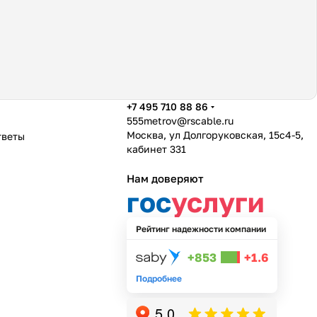
+7 495 710 88 86
555metrov@rscable.ru
Москва, ул Долгоруковская, 15с4-5,
тветы
кабинет 331
Нам доверяют
гос
услуги
Рейтинг надежности компании
+853
+1.6
Подробнее