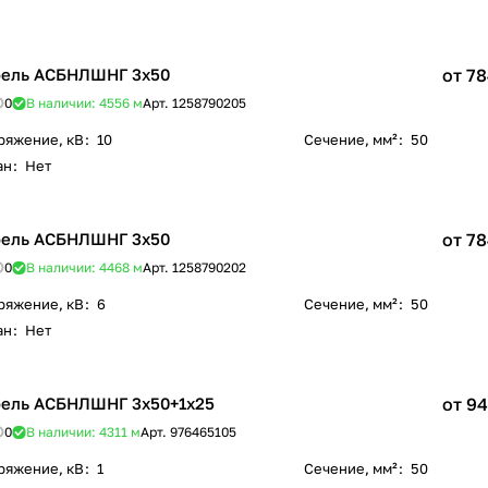
ель АСБНЛШНГ 3х50
от 78
0
В наличии: 4556
м
Арт.
1258790205
ряжение, кВ
:
10
Сечение, мм²
:
50
ан
:
Нет
ель АСБНЛШНГ 3х50
от 78
0
В наличии: 4468
м
Арт.
1258790202
ряжение, кВ
:
6
Сечение, мм²
:
50
ан
:
Нет
ель АСБНЛШНГ 3х50+1х25
от 94
0
В наличии: 4311
м
Арт.
976465105
ряжение, кВ
:
1
Сечение, мм²
:
50