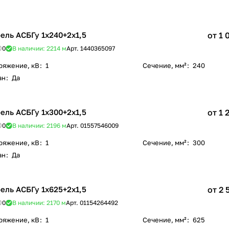
ель АСБГу 1х240+2х1,5
от 1 
0
В наличии: 2214
м
Арт.
1440365097
ряжение, кВ
:
1
Сечение, мм²
:
240
ан
:
Да
ель АСБГу 1х300+2х1,5
от 1 
0
В наличии: 2196
м
Арт.
01557546009
ряжение, кВ
:
1
Сечение, мм²
:
300
ан
:
Да
ель АСБГу 1х625+2х1,5
от 2 
0
В наличии: 2170
м
Арт.
01154264492
ряжение, кВ
:
1
Сечение, мм²
:
625