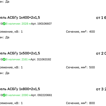
ан
:
Да
ель АСБГу 1х400+2х1,5
от 1 
0
В наличии: 2028
м
Арт.
190106607
ряжение, кВ
:
1
Сечение, мм²
:
400
ан
:
Да
ель АСБГу 1х500+2х1,5
от 2 
0
В наличии: 2161
м
Арт.
311063192
ряжение, кВ
:
1
Сечение, мм²
:
500
ан
:
Да
ель АСБГу 1х800+2х1,5
от 3 
0
В наличии: 2090
м
Арт.
092220661
ряжение, кВ
:
1
Сечение, мм²
:
800