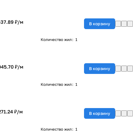
637.89 ₽/
м
В корзину
Количество жил
:
1
045.70 ₽/
м
В корзину
Количество жил
:
1
271.24 ₽/
м
В корзину
Количество жил
:
1