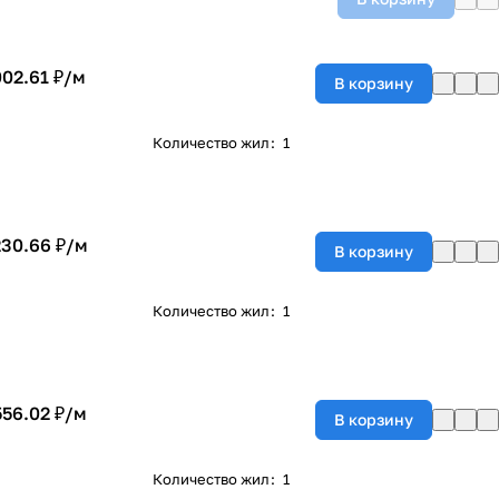
002.61 ₽/
м
В корзину
Количество жил
:
1
230.66 ₽/
м
В корзину
Количество жил
:
1
556.02 ₽/
м
В корзину
Количество жил
:
1