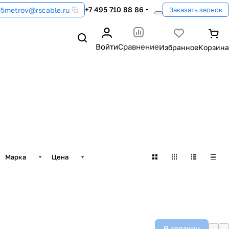
+7 495 710 88 86
55metrov@rscable.ru
Заказать звонок
Войти
Сравнение
Марка
Цена
В корзину