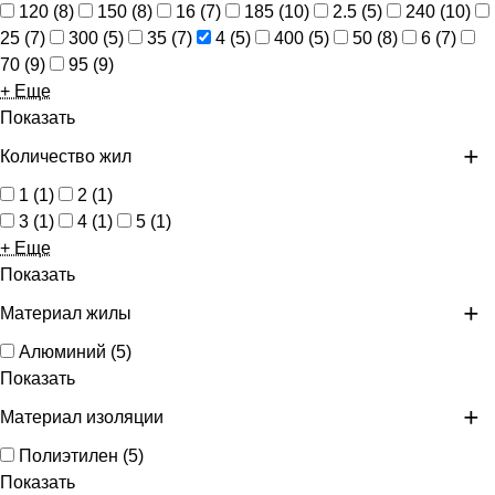
120
(
8
)
150
(
8
)
16
(
7
)
185
(
10
)
2.5
(
5
)
240
(
10
)
25
(
7
)
300
(
5
)
35
(
7
)
4
(
5
)
400
(
5
)
50
(
8
)
6
(
7
)
70
(
9
)
95
(
9
)
+ Еще
Показать
Количество жил
1
(
1
)
2
(
1
)
3
(
1
)
4
(
1
)
5
(
1
)
+ Еще
Показать
Материал жилы
Алюминий
(
5
)
Показать
Материал изоляции
Полиэтилен
(
5
)
Показать