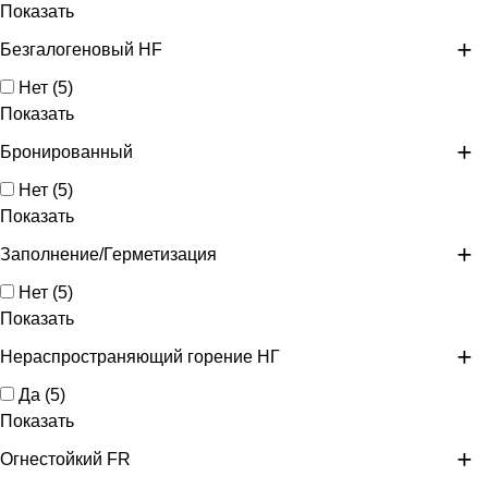
Показать
Безгалогеновый HF
Нет
(
5
)
Показать
Бронированный
Нет
(
5
)
Показать
Заполнение/Герметизация
Нет
(
5
)
Показать
Нераспространяющий горение НГ
Да
(
5
)
Показать
Огнестойкий FR