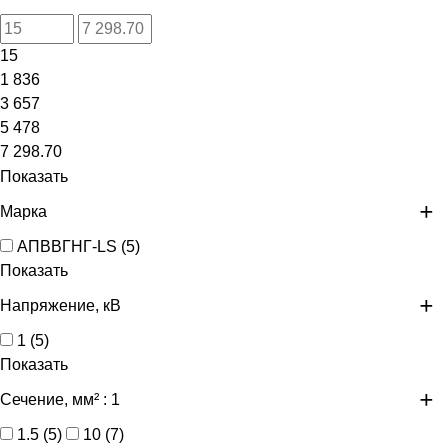
15
1 836
3 657
5 478
7 298.70
Показать
Марка
АПВВГНГ-LS
(
5
)
Показать
Напряжение, кВ
1
(
5
)
Показать
Сечение, мм²
: 1
1.5
(
5
)
10
(
7
)