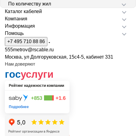
По количеству жил
Каталог кабелей
Компания
Информация
Помощь
+7 495 710 88 86
555metrov@rscable.ru
Москва, ул Долгоруковская, 15с4-5, кабинет 331
Нам доверяют
гос
услуги
Рейтинг надежности компании
+853
+1.6
Подробнее