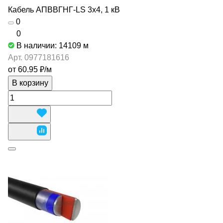
Кабель АПВВГНГ-LS 3х4, 1 кВ
0
0
В наличии: 14109
м
Арт.
0977181616
от 60.95 ₽/
м
В корзину