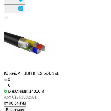
Кабель АПВВГНГ-LS 5х4, 1 кВ
0
0
В наличии: 14816
м
Арт.
01763532581
от 96.64 ₽/
м
В корзину