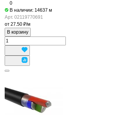
0
В наличии: 14637
м
Арт.
02119770691
от 27.50 ₽/
м
В корзину