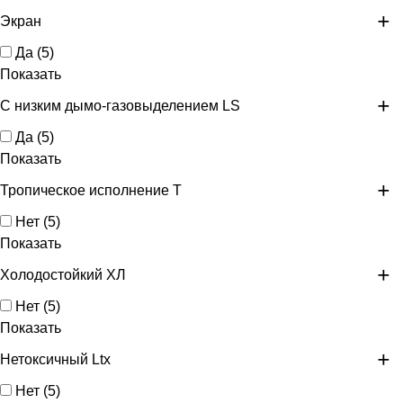
Экран
Да
(
5
)
Показать
С низким дымо-газовыделением LS
Да
(
5
)
Показать
Тропическое исполнение Т
Нет
(
5
)
Показать
Холодостойкий ХЛ
Нет
(
5
)
Показать
Нетоксичный Ltx
Нет
(
5
)