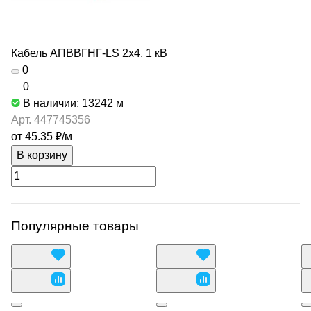
Кабель АПВВГНГ-LS 2х4, 1 кВ
0
0
В наличии: 13242
м
Арт.
447745356
от 45.35 ₽/
м
В корзину
Популярные товары