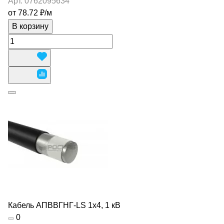
Арт.
0762095634
от 78.72 ₽/
м
В корзину
Кабель АПВВГНГ-LS 1х4, 1 кВ
0