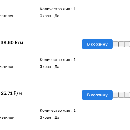
Количество жил
:
1
иэтилен
Экран
:
Да
938.60 ₽/
м
В корзину
Количество жил
:
1
иэтилен
Экран
:
Да
425.71 ₽/
м
В корзину
Количество жил
:
1
иэтилен
Экран
:
Да