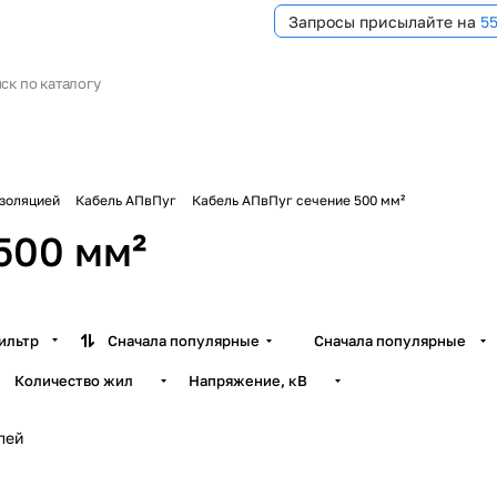
Запросы присылайте на
5
изоляцией
Кабель АПвПуг
Кабель АПвПуг сечение 500 мм²
500 мм²
ильтр
Сначала популярные
Сначала популярные
Количество жил
Напряжение, кВ
лей