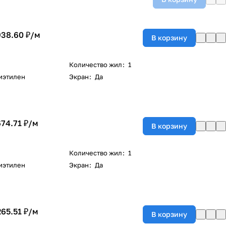
938.60 ₽/
м
В корзину
Количество жил
:
1
иэтилен
Экран
:
Да
674.71 ₽/
м
В корзину
Количество жил
:
1
иэтилен
Экран
:
Да
265.51 ₽/
м
В корзину