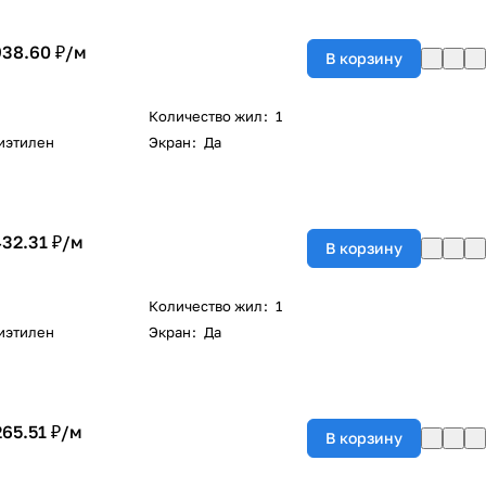
938.60 ₽/
м
В корзину
Количество жил
:
1
иэтилен
Экран
:
Да
432.31 ₽/
м
В корзину
Количество жил
:
1
иэтилен
Экран
:
Да
265.51 ₽/
м
В корзину