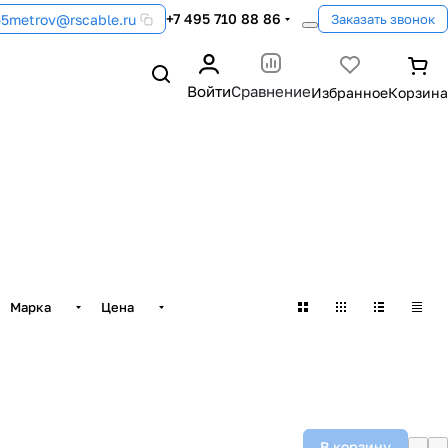
+7 495 710 88 86
55metrov@rscable.ru
Заказать звонок
Войти
Сравнение
Марка
Цена
В корзину