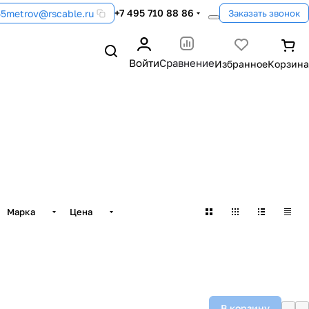
+7 495 710 88 86
55metrov@rscable.ru
Заказать звонок
Войти
Сравнение
Марка
Цена
В корзину