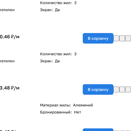
Количество жил
:
3
иэтилен
Экран
:
Да
0.46 ₽/
м
В корзину
Количество жил
:
3
иэтилен
Экран
:
Да
3.48 ₽/
м
В корзину
Материал жилы
:
Алюминий
Бронированный
:
Нет