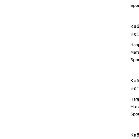
Бро
Каб
0
Нап
Мат
Бро
Каб
0
Нап
Мат
Бро
Каб