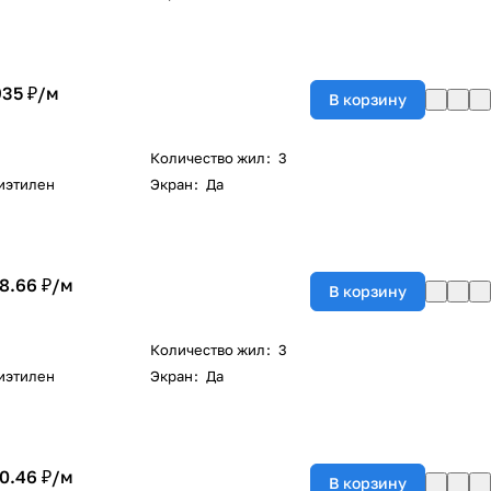
935 ₽/
м
В корзину
Количество жил
:
3
иэтилен
Экран
:
Да
8.66 ₽/
м
В корзину
Количество жил
:
3
иэтилен
Экран
:
Да
0.46 ₽/
м
В корзину