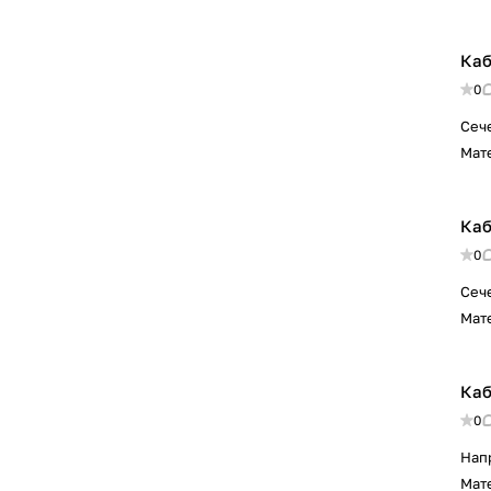
Каб
0
Сеч
Мат
Каб
0
Сеч
Мат
Каб
0
Нап
Мат