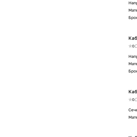
Нап
Мат
Бро
Каб
0
Нап
Мат
Бро
Каб
0
Сеч
Мат