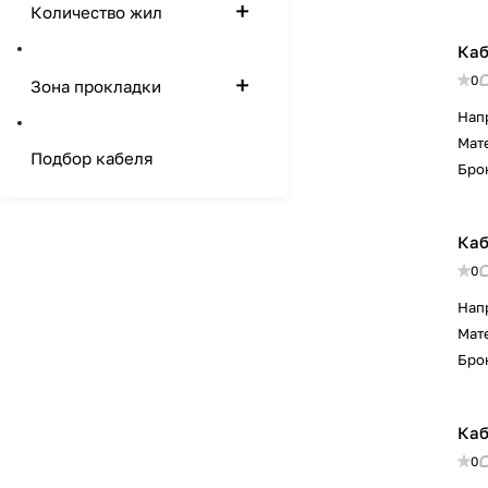
Количество жил
Каб
0
Зона прокладки
Нап
Мат
Подбор кабеля
Бро
Каб
0
Нап
Мат
Бро
Каб
0