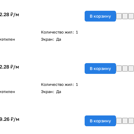
2.28 ₽/
м
В корзину
Количество жил
:
1
иэтилен
Экран
:
Да
2.28 ₽/
м
В корзину
Количество жил
:
1
иэтилен
Экран
:
Да
9.26 ₽/
м
В корзину