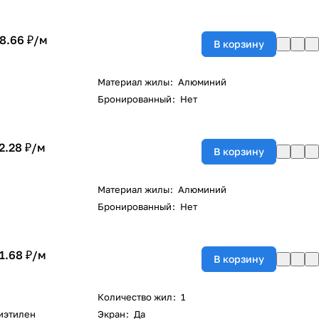
8.66 ₽/
м
В корзину
Материал жилы
:
Алюминий
Бронированный
:
Нет
2.28 ₽/
м
В корзину
Материал жилы
:
Алюминий
Бронированный
:
Нет
1.68 ₽/
м
В корзину
Количество жил
:
1
иэтилен
Экран
:
Да