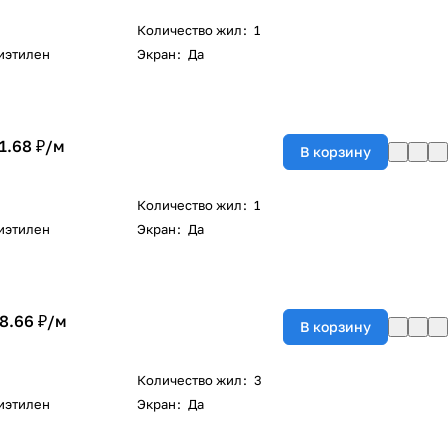
Количество жил
:
1
иэтилен
Экран
:
Да
1.68 ₽/
м
В корзину
Количество жил
:
1
иэтилен
Экран
:
Да
8.66 ₽/
м
В корзину
Количество жил
:
3
иэтилен
Экран
:
Да