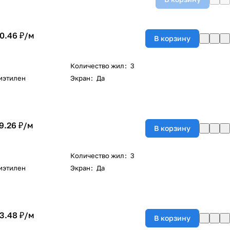
0.46 ₽/
м
В корзину
Количество жил
:
3
иэтилен
Экран
:
Да
9.26 ₽/
м
В корзину
Количество жил
:
3
иэтилен
Экран
:
Да
3.48 ₽/
м
В корзину