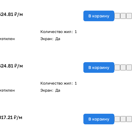
624.81 ₽/
м
В корзину
Количество жил
:
1
иэтилен
Экран
:
Да
624.81 ₽/
м
В корзину
Количество жил
:
1
иэтилен
Экран
:
Да
017.21 ₽/
м
В корзину