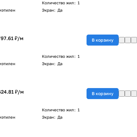
Количество жил
:
1
иэтилен
Экран
:
Да
797.61 ₽/
м
В корзину
Количество жил
:
1
иэтилен
Экран
:
Да
624.81 ₽/
м
В корзину
Количество жил
:
1
иэтилен
Экран
:
Да