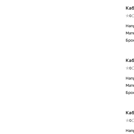
Каб
0
Нап
Мат
Бро
Каб
0
Нап
Мат
Бро
Каб
0
Нап