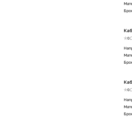
Мат
Бро
Каб
0
Нап
Мат
Бро
Каб
0
Нап
Мат
Бро