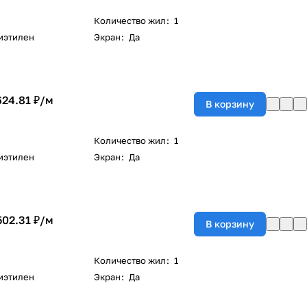
Количество жил
:
1
иэтилен
Экран
:
Да
624.81 ₽/
м
В корзину
Количество жил
:
1
иэтилен
Экран
:
Да
502.31 ₽/
м
В корзину
Количество жил
:
1
иэтилен
Экран
:
Да