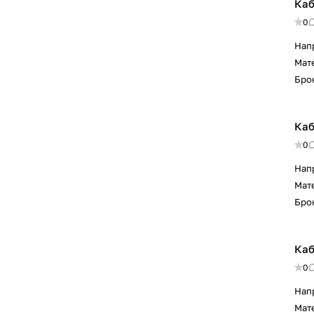
Каб
0
Нап
Мат
Бро
Каб
0
Нап
Мат
Бро
Каб
0
Нап
Мат