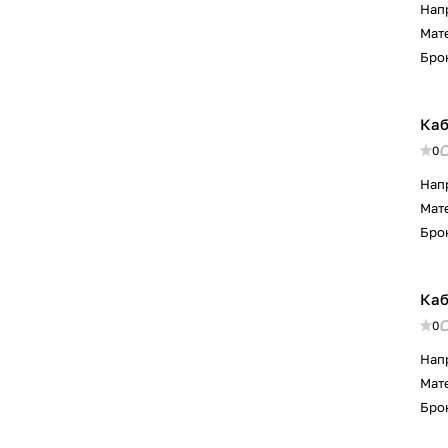
Нап
Мат
Бро
Каб
0
Нап
Мат
Бро
Каб
0
Нап
Мат
Бро