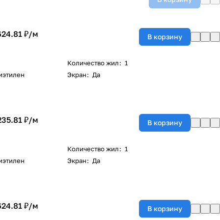
624.81 ₽/
м
В корзину
Количество жил
:
1
иэтилен
Экран
:
Да
235.81 ₽/
м
В корзину
Количество жил
:
1
иэтилен
Экран
:
Да
624.81 ₽/
м
В корзину