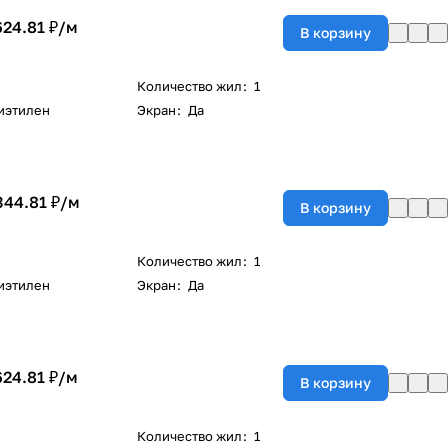
624.81 ₽/
м
В корзину
Количество жил
:
1
иэтилен
Экран
:
Да
344.81 ₽/
м
В корзину
Количество жил
:
1
иэтилен
Экран
:
Да
624.81 ₽/
м
В корзину
Количество жил
:
1