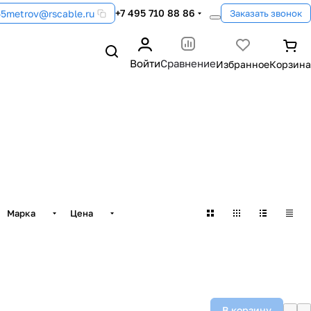
+7 495 710 88 86
55metrov@rscable.ru
Заказать звонок
Войти
Сравнение
Марка
Цена
В корзину