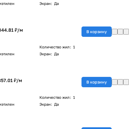
иэтилен
Экран
:
Да
344.81 ₽/
м
В корзину
Количество жил
:
1
иэтилен
Экран
:
Да
857.01 ₽/
м
В корзину
Количество жил
:
1
иэтилен
Экран
:
Да