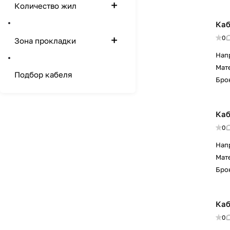
Количество жил
Каб
0
Зона прокладки
Нап
Мат
Подбор кабеля
Бро
Каб
0
Нап
Мат
Бро
Каб
0