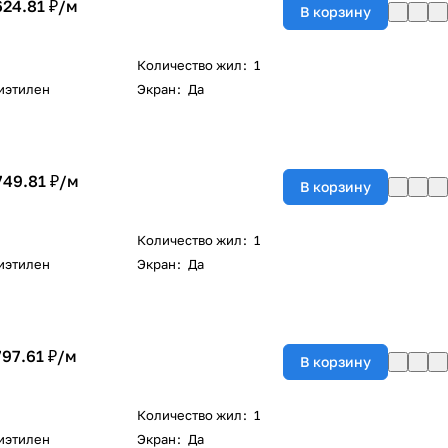
624.81 ₽/
м
В корзину
Количество жил
:
1
иэтилен
Экран
:
Да
749.81 ₽/
м
В корзину
Количество жил
:
1
иэтилен
Экран
:
Да
797.61 ₽/
м
В корзину
Количество жил
:
1
иэтилен
Экран
:
Да