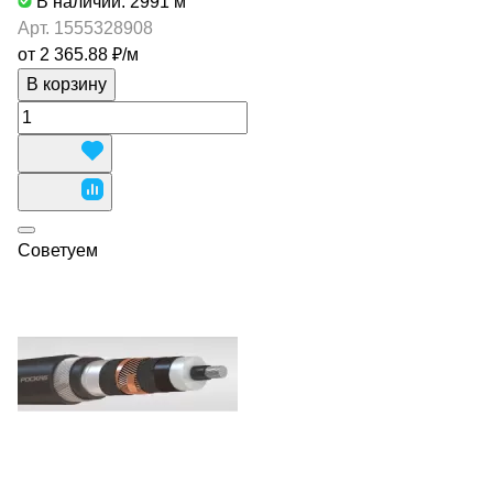
В наличии: 2991
м
Арт.
1555328908
от 2 365.88 ₽/
м
В корзину
Советуем