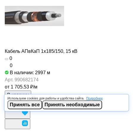
Кабель АПвКаП 1х185/150, 15 кВ
0
0
В наличии: 2997
м
Арт.
990682174
от 1 705.53 ₽/
м
В корзину
Используем cookies для работы и удобства сайта.
Подробнее
Принять все
Принять необходимые