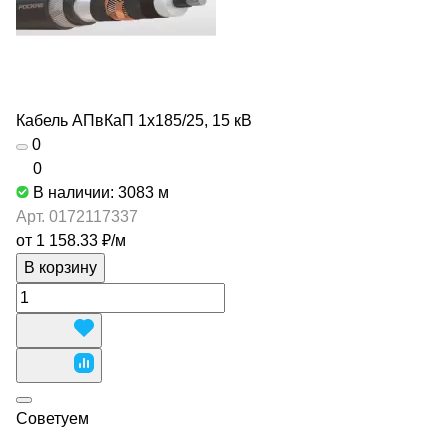
Кабель АПвКаП 1х185/25, 15 кВ
0
0
В наличии: 3083
м
Арт.
0172117337
от 1 158.33 ₽/
м
В корзину
Советуем