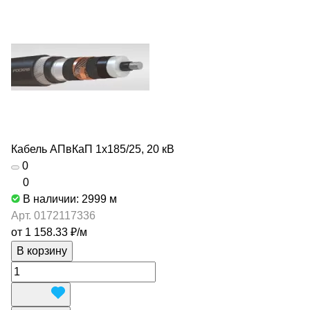
Кабель АПвКаП 1х185/25, 20 кВ
0
0
В наличии: 2999
м
Арт.
0172117336
от 1 158.33 ₽/
м
В корзину