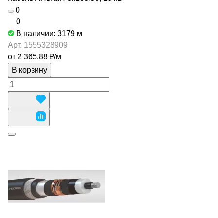
0
0
В наличии: 3179
м
Арт.
1555328909
от 2 365.88 ₽/
м
В корзину