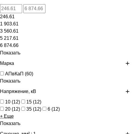
246.61
1 903.61
3 560.61
5 217.61
6 874.66
Показать
Марка
АПвКаП
(
60
)
Показать
Напряжение, кВ
10
(
12
)
15
(
12
)
20
(
12
)
35
(
12
)
6
(
12
)
+ Еще
Показать
Сечение, мм²
: 1