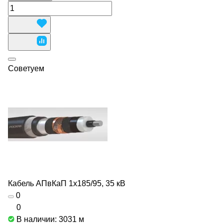
Советуем
Кабель АПвКаП 1х185/95, 35 кВ
0
0
В наличии: 3031
м