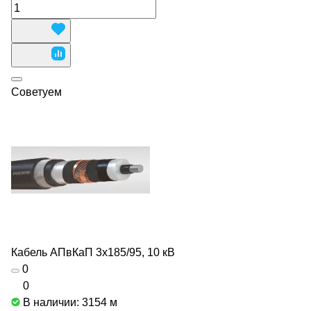
Советуем
Кабель АПвКаП 3х185/95, 10 кВ
0
0
В наличии: 3154
м