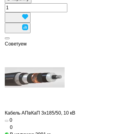
Советуем
Кабель АПвКаП 3х185/50, 10 кВ
0
0