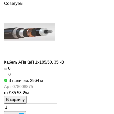
Советуем
Кабель АПвКаП 1х185/50, 35 кВ
0
0
В наличии: 2964
м
Арт.
078008875
от 985.53 ₽/
м
В корзину