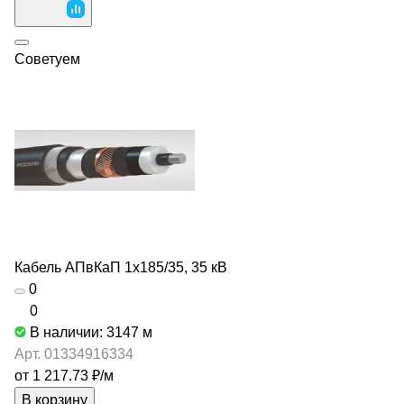
Советуем
Кабель АПвКаП 1х185/35, 35 кВ
0
0
В наличии: 3147
м
Арт.
01334916334
от 1 217.73 ₽/
м
В корзину