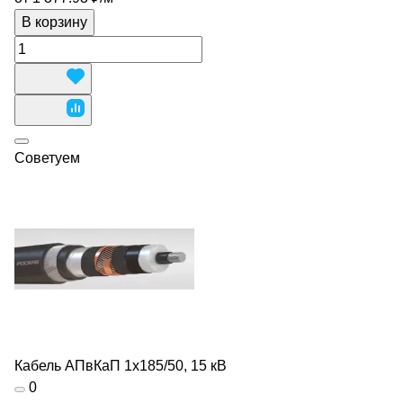
В корзину
Советуем
Кабель АПвКаП 1х185/50, 15 кВ
0