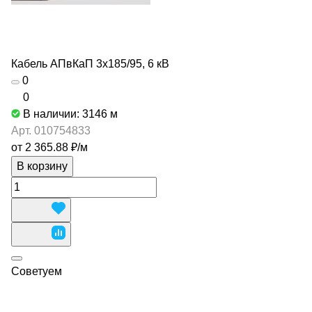
Кабель АПвКаП 3х185/95, 6 кВ
0
0
В наличии: 3146
м
Арт.
010754833
от 2 365.88 ₽/
м
В корзину
Советуем