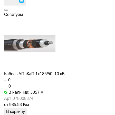
Советуем
Кабель АПвКаП 1х185/50, 10 кВ
0
0
В наличии: 3057
м
Арт.
078008874
от 985.53 ₽/
м
В корзину