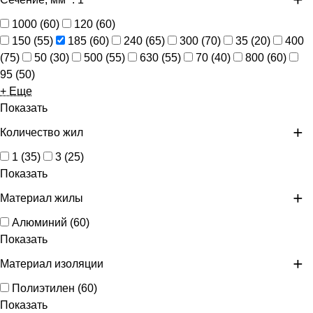
1000
(
60
)
120
(
60
)
150
(
55
)
185
(
60
)
240
(
65
)
300
(
70
)
35
(
20
)
400
(
75
)
50
(
30
)
500
(
55
)
630
(
55
)
70
(
40
)
800
(
60
)
95
(
50
)
+ Еще
Показать
Количество жил
1
(
35
)
3
(
25
)
Показать
Материал жилы
Алюминий
(
60
)
Показать
Материал изоляции
Полиэтилен
(
60
)
Показать