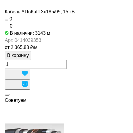
Кабель АПвКаП 3х185/95, 15 кВ
0
0
В наличии: 3143
м
Арт.
0414039353
от 2 365.88 ₽/
м
В корзину
Советуем