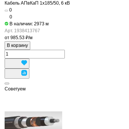
Кабель АПвКаП 1х185/50, 6 кВ
0
0
В наличии: 2973
м
Арт.
1938413767
от 985.53 ₽/
м
В корзину
Советуем