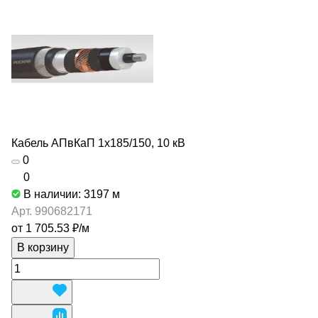
Кабель АПвКаП 1х185/150, 10 кВ
0
0
В наличии: 3197
м
Арт.
990682171
от 1 705.53 ₽/
м
В корзину