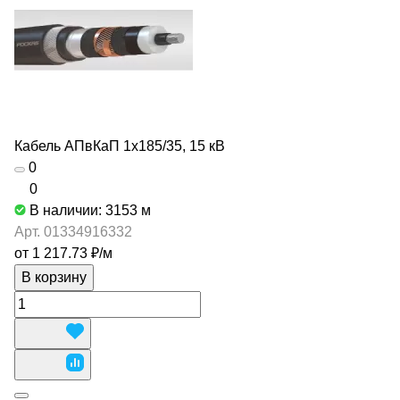
Кабель АПвКаП 1х185/35, 15 кВ
0
0
В наличии: 3153
м
Арт.
01334916332
от 1 217.73 ₽/
м
В корзину