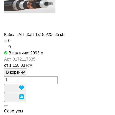
Кабель АПвКаП 1х185/25, 35 кВ
0
0
В наличии: 2993
м
Арт.
0172117335
от 1 158.33 ₽/
м
В корзину
Советуем