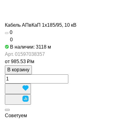
Кабель АПвКаП 1х185/95, 10 кВ
0
0
В наличии: 3118
м
Арт.
01597038357
от 985.53 ₽/
м
В корзину
Советуем