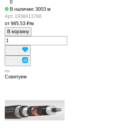
0
В наличии: 3003
м
Арт.
1938413768
от 985.53 ₽/
м
В корзину
Советуем