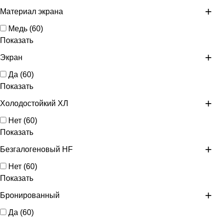
Материал экрана
Медь
(
60
)
Показать
Экран
Да
(
60
)
Показать
Холодостойкий ХЛ
Нет
(
60
)
Показать
Безгалогеновый HF
Нет
(
60
)
Показать
Бронированный
Да
(
60
)