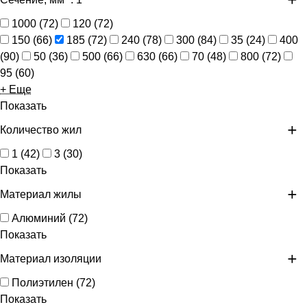
1000
(
72
)
120
(
72
)
150
(
66
)
185
(
72
)
240
(
78
)
300
(
84
)
35
(
24
)
400
(
90
)
50
(
36
)
500
(
66
)
630
(
66
)
70
(
48
)
800
(
72
)
95
(
60
)
+ Еще
Показать
Количество жил
1
(
42
)
3
(
30
)
Показать
Материал жилы
Алюминий
(
72
)
Показать
Материал изоляции
Полиэтилен
(
72
)
Показать