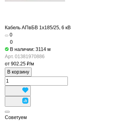
Кабель АПвБВ 1х185/25, 6 кВ
0
0
В наличии: 3114
м
Арт.
01381970886
от 902.25 ₽/
м
В корзину
Советуем