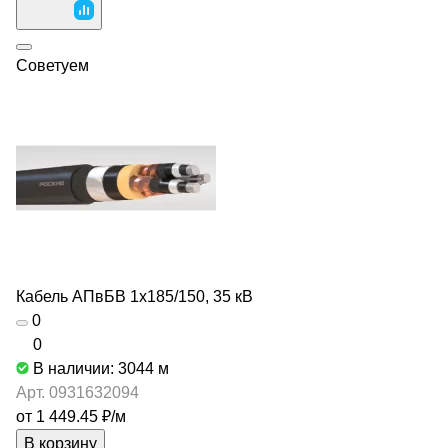
Советуем
Кабель АПвБВ 1х185/150, 35 кВ
0
0
В наличии: 3044
м
Арт.
0931632094
от 1 449.45 ₽/
м
В корзину