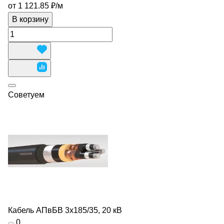
от 1 121.85 ₽/
м
В корзину
Советуем
Кабель АПвБВ 3х185/35, 20 кВ
0