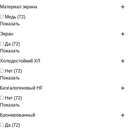
Материал экрана
Медь
(
72
)
Показать
Экран
Да
(
72
)
Показать
Холодостойкий ХЛ
Нет
(
72
)
Показать
Безгалогеновый HF
Нет
(
72
)
Показать
Бронированный
Да
(
72
)