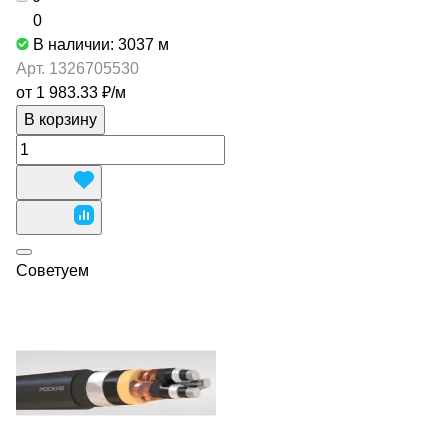
0
В наличии: 3037
м
Арт.
1326705530
от 1 983.33 ₽/
м
В корзину
Советуем