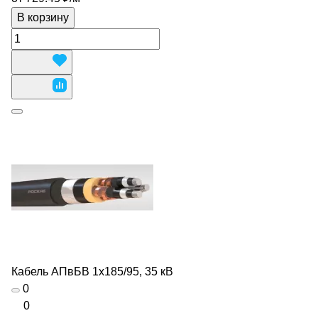
В корзину
Кабель АПвБВ 1х185/95, 35 кВ
0
0