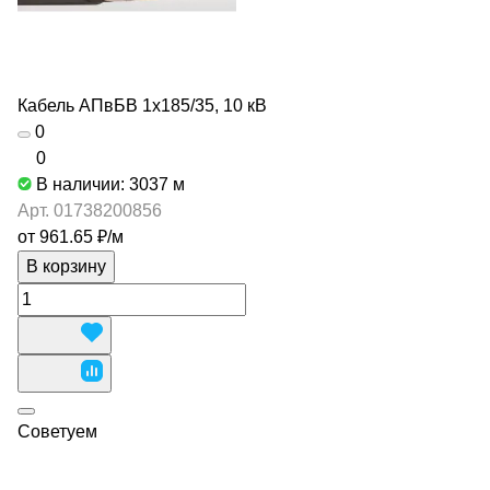
Кабель АПвБВ 1х185/35, 10 кВ
0
0
В наличии: 3037
м
Арт.
01738200856
от 961.65 ₽/
м
В корзину
Советуем