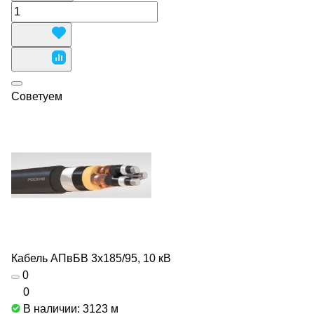
Советуем
Кабель АПвБВ 3х185/95, 10 кВ
0
0
В наличии: 3123
м