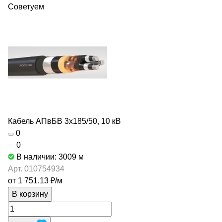
Советуем
Кабель АПвБВ 3х185/50, 10 кВ
0
0
В наличии: 3009
м
Арт.
010754934
от 1 751.13 ₽/
м
В корзину