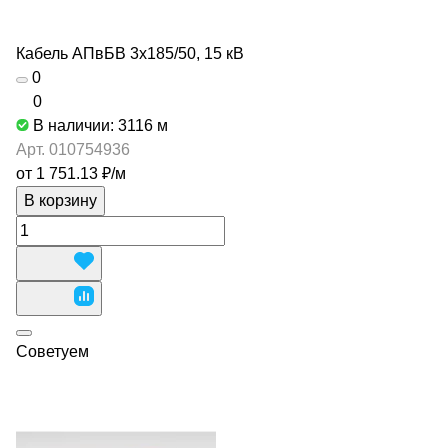
Кабель АПвБВ 3х185/50, 15 кВ
0
0
В наличии: 3116
м
Арт.
010754936
от 1 751.13 ₽/
м
В корзину
Советуем