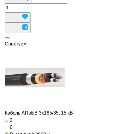
Советуем
Кабель АПвБВ 3х185/35, 15 кВ
0
0