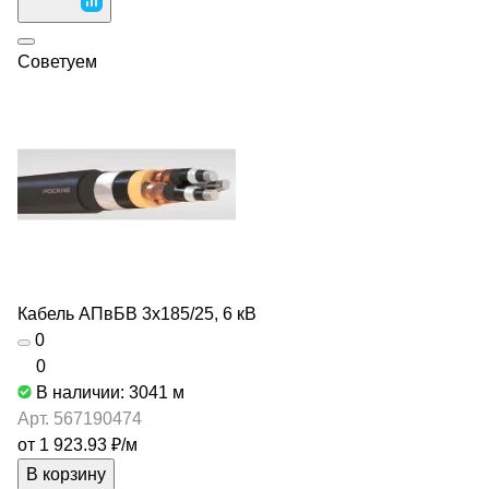
Советуем
Кабель АПвБВ 3х185/25, 6 кВ
0
0
В наличии: 3041
м
Арт.
567190474
от 1 923.93 ₽/
м
В корзину