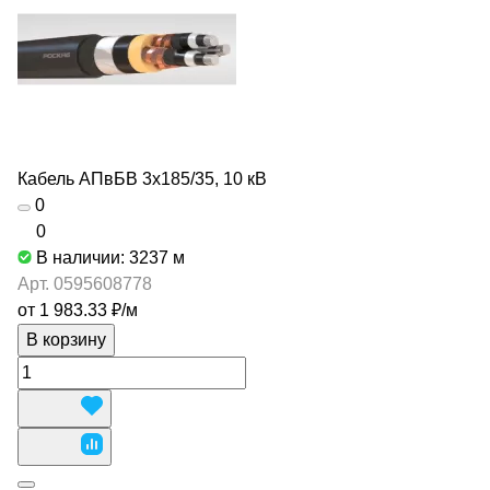
Кабель АПвБВ 3х185/35, 10 кВ
0
0
В наличии: 3237
м
Арт.
0595608778
от 1 983.33 ₽/
м
В корзину