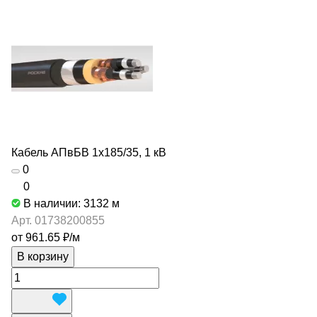
Кабель АПвБВ 1х185/35, 1 кВ
0
0
В наличии: 3132
м
Арт.
01738200855
от 961.65 ₽/
м
В корзину