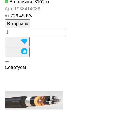
В наличии: 3102
м
Арт.
1938414088
от 729.45 ₽/
м
В корзину
Советуем