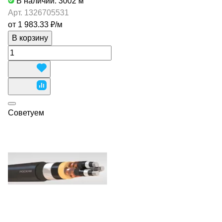
В наличии: 3002
м
Арт.
1326705531
от 1 983.33 ₽/
м
В корзину
Советуем