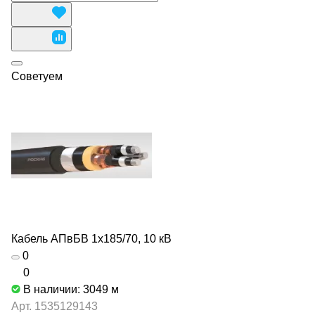
Советуем
Кабель АПвБВ 1х185/70, 10 кВ
0
0
В наличии: 3049
м
Арт.
1535129143