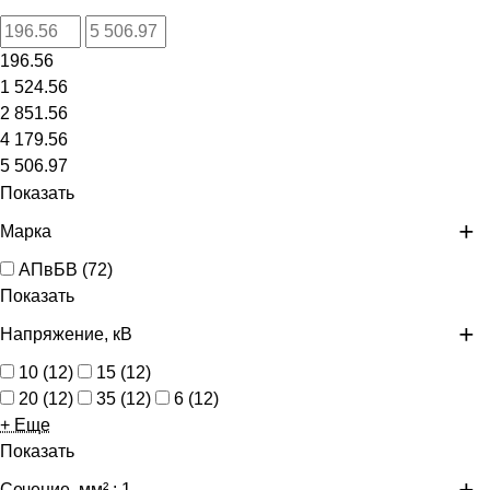
196.56
1 524.56
2 851.56
4 179.56
5 506.97
Показать
Марка
АПвБВ
(
72
)
Показать
Напряжение, кВ
10
(
12
)
15
(
12
)
20
(
12
)
35
(
12
)
6
(
12
)
+ Еще
Показать
Сечение, мм²
: 1