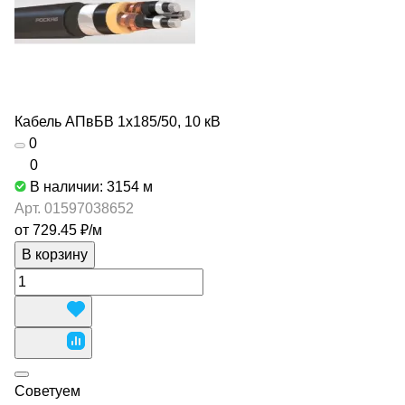
Кабель АПвБВ 1х185/50, 10 кВ
0
0
В наличии: 3154
м
Арт.
01597038652
от 729.45 ₽/
м
В корзину
Советуем