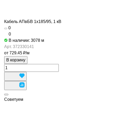
Кабель АПвБВ 1х185/95, 1 кВ
0
0
В наличии: 3078
м
Арт.
372330141
от 729.45 ₽/
м
В корзину
Советуем