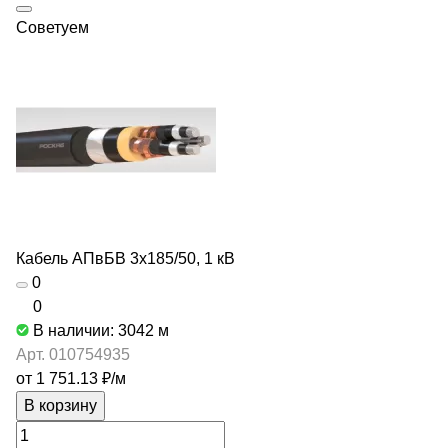
Советуем
Кабель АПвБВ 3х185/50, 1 кВ
0
0
В наличии: 3042
м
Арт.
010754935
от 1 751.13 ₽/
м
В корзину