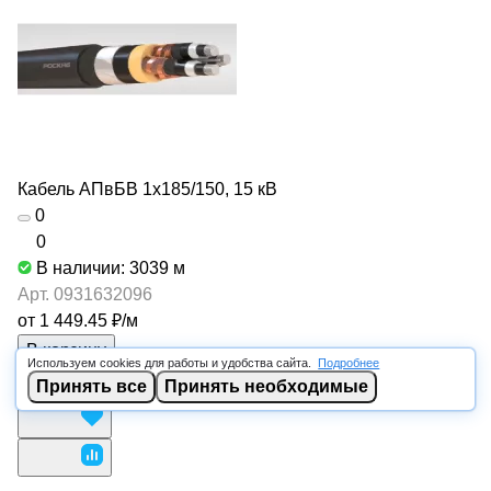
Кабель АПвБВ 1х185/150, 15 кВ
0
0
В наличии: 3039
м
Арт.
0931632096
от 1 449.45 ₽/
м
В корзину
Используем cookies для работы и удобства сайта.
Подробнее
Принять все
Принять необходимые