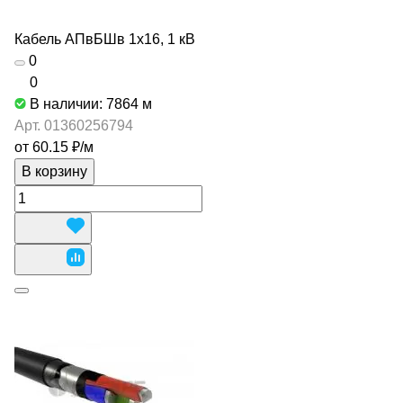
Кабель АПвБШв 1х16, 1 кВ
0
0
В наличии: 7864
м
Арт.
01360256794
от 60.15 ₽/
м
В корзину