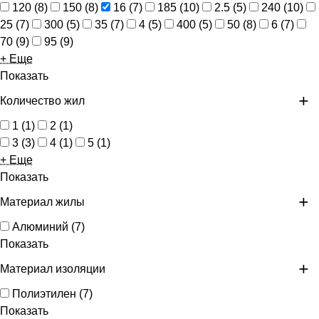
120
(
8
)
150
(
8
)
16
(
7
)
185
(
10
)
2.5
(
5
)
240
(
10
)
25
(
7
)
300
(
5
)
35
(
7
)
4
(
5
)
400
(
5
)
50
(
8
)
6
(
7
)
70
(
9
)
95
(
9
)
+ Еще
Показать
Количество жил
1
(
1
)
2
(
1
)
3
(
3
)
4
(
1
)
5
(
1
)
+ Еще
Показать
Материал жилы
Алюминий
(
7
)
Показать
Материал изоляции
Полиэтилен
(
7
)
Показать