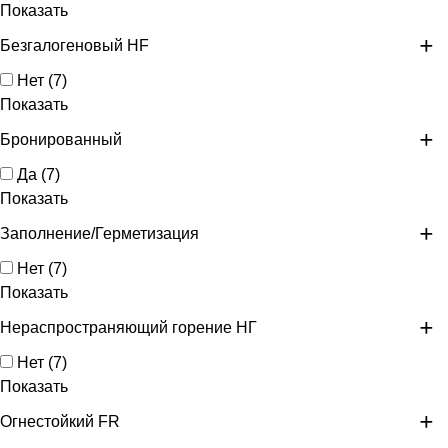
Показать
Безгалогеновый HF
Нет
(
7
)
Показать
Бронированный
Да
(
7
)
Показать
Заполнение/Герметизация
Нет
(
7
)
Показать
Нераспространяющий горение НГ
Нет
(
7
)
Показать
Огнестойкий FR