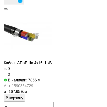
Кабель АПвБШв 4х16, 1 кВ
0
0
В наличии: 7866
м
Арт.
1590354729
от 167.65 ₽/
м
В корзину