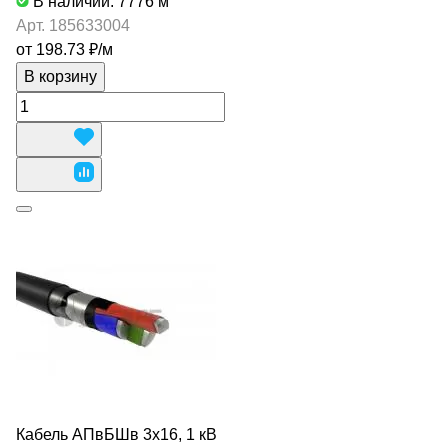
В наличии: 7776
м
Арт.
185633004
от 198.73 ₽/
м
В корзину
Кабель АПвБШв 3х16, 1 кВ