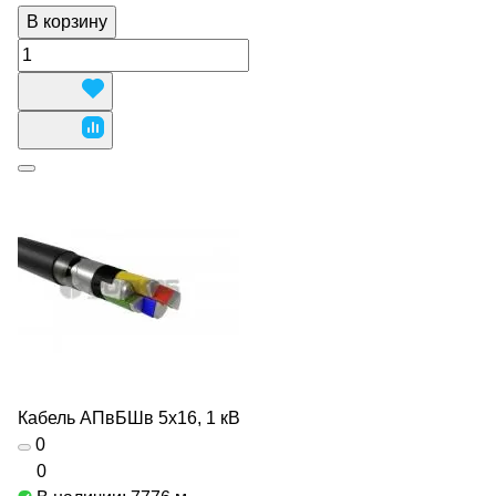
В корзину
Кабель АПвБШв 5х16, 1 кВ
0
0