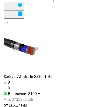
Кабель АПвБШв 2х16, 1 кВ
0
0
В наличии: 8159
м
Арт.
0735257158
от 116.17 ₽/
м