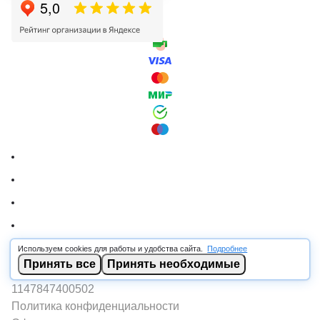
Используем cookies для работы и удобства сайта.
Подробнее
© 2026 RSCABLE.RU - Оптовая продажа кабеля
Принять все
Принять необходимые
ООО «РОСКАБ», ИНН 7802877462, ОГРН
1147847400502
Политика конфиденциальности