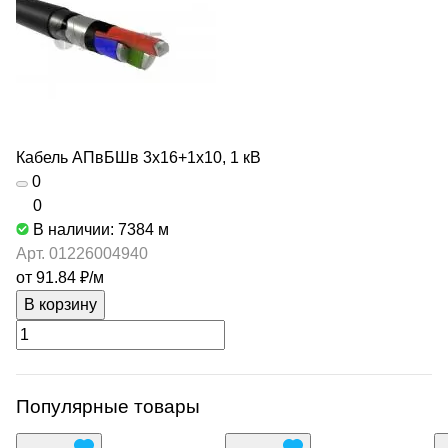
Кабель АПвБШв 3х16+1х10, 1 кВ
0
0
В наличии: 7384
м
Арт.
01226004940
от 91.84 ₽/
м
В корзину
Популярные товары