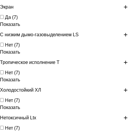
Экран
Да
(
7
)
Показать
С низким дымо-газовыделением LS
Нет
(
7
)
Показать
Тропическое исполнение Т
Нет
(
7
)
Показать
Холодостойкий ХЛ
Нет
(
7
)
Показать
Нетоксичный Ltx
Нет
(
7
)