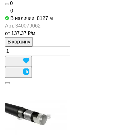
0
0
В наличии: 8127
м
Арт.
340079062
от 137.37 ₽/
м
В корзину