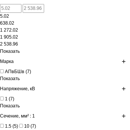
5.02
638.02
1 272.02
1 905.02
2 538.96
Показать
Марка
АПвБШв
(
7
)
Показать
Напряжение, кВ
1
(
7
)
Показать
Сечение, мм²
: 1
1.5
(
5
)
10
(
7
)