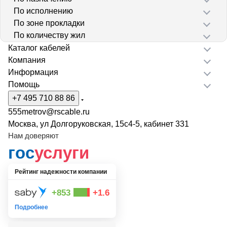
По исполнению
По зоне прокладки
По количеству жил
Каталог кабелей
Компания
Информация
Помощь
+7 495 710 88 86
555metrov@rscable.ru
Москва, ул Долгоруковская, 15с4-5, кабинет 331
Нам доверяют
гос
услуги
Рейтинг надежности компании
+853
+1.6
Подробнее