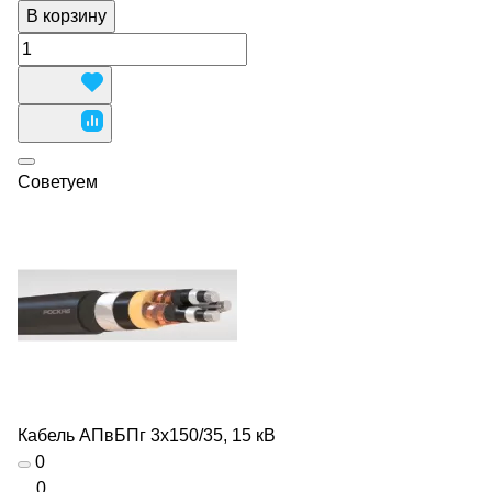
В корзину
Советуем
Кабель АПвБПг 3х150/35, 15 кВ
0
0