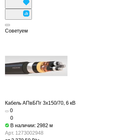
Советуем
Кабель АПвБПг 3х150/70, 6 кВ
0
0
В наличии: 2982
м
Арт.
1273002948