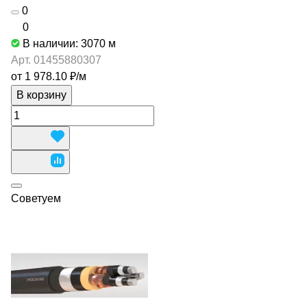
0
0
В наличии: 3070
м
Арт.
01455880307
от 1 978.10 ₽/
м
В корзину
Советуем