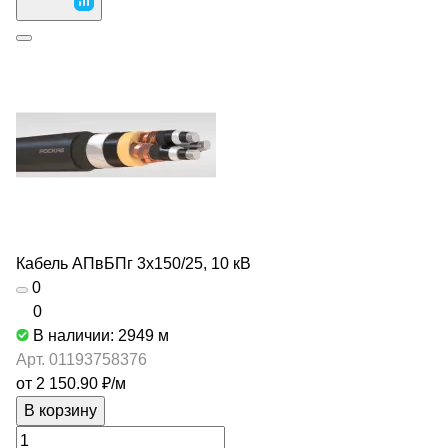
Кабель АПвБПг 3х150/25, 10 кВ
0
0
В наличии: 2949
м
Арт.
01193758376
от 2 150.90 ₽/
м
В корзину