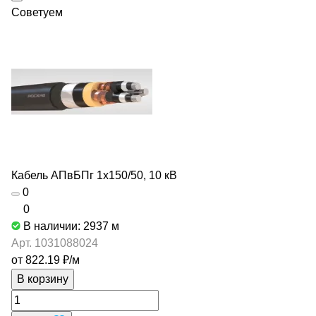
Советуем
Кабель АПвБПг 1х150/50, 10 кВ
0
0
В наличии: 2937
м
Арт.
1031088024
от 822.19 ₽/
м
В корзину