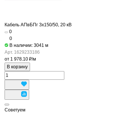
Кабель АПвБПг 3х150/50, 20 кВ
0
0
В наличии: 3041
м
Арт.
1629233186
от 1 978.10 ₽/
м
В корзину
Советуем