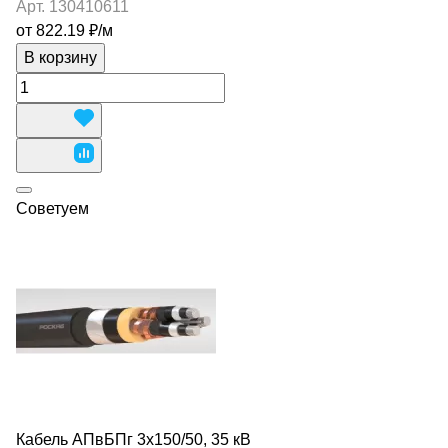
Арт.
130410611
от 822.19 ₽/
м
В корзину
Советуем
Кабель АПвБПг 3х150/50, 35 кВ