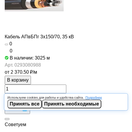
Кабель АПвБПг 3х150/70, 35 кВ
0
0
В наличии: 3025
м
Арт.
0293080988
от 2 370.50 ₽/
м
В корзину
Используем cookies для работы и удобства сайта.
Подробнее
Принять все
Принять необходимые
Советуем