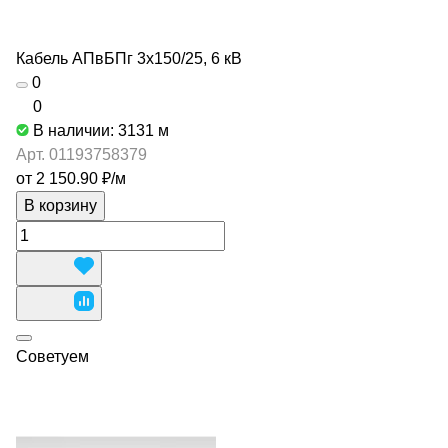
Кабель АПвБПг 3х150/25, 6 кВ
0
0
В наличии: 3131
м
Арт.
01193758379
от 2 150.90 ₽/
м
В корзину
Советуем