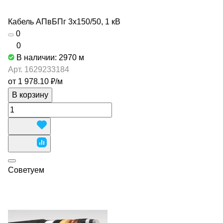
Кабель АПвБПг 3х150/50, 1 кВ
0
0
В наличии: 2970
м
Арт.
1629233184
от 1 978.10 ₽/
м
В корзину
Советуем