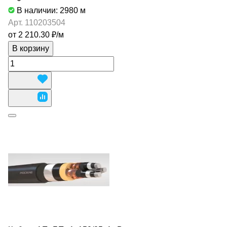
В наличии: 2980
м
Арт.
110203504
от 2 210.30 ₽/
м
В корзину