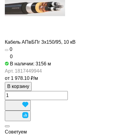
Кабель АПвБПг 3х150/95, 10 кВ
0
0
В наличии: 3156
м
Арт.
1817449944
от 1 978.10 ₽/
м
В корзину
Советуем