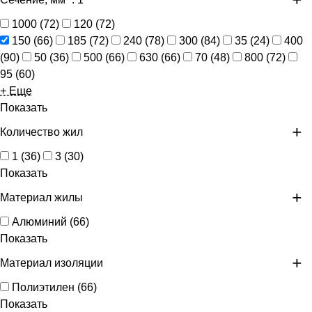
1000
(
72
)
120
(
72
)
150
(
66
)
185
(
72
)
240
(
78
)
300
(
84
)
35
(
24
)
400
(
90
)
50
(
36
)
500
(
66
)
630
(
66
)
70
(
48
)
800
(
72
)
95
(
60
)
+ Еще
Показать
Количество жил
1
(
36
)
3
(
30
)
Показать
Материал жилы
Алюминий
(
66
)
Показать
Материал изоляции
Полиэтилен
(
66
)
Показать