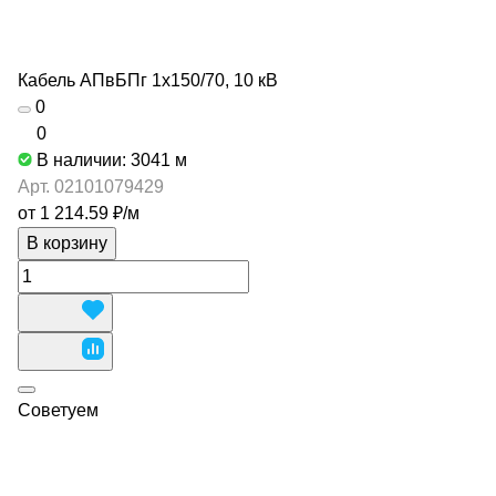
Кабель АПвБПг 1х150/70, 10 кВ
0
0
В наличии: 3041
м
Арт.
02101079429
от 1 214.59 ₽/
м
В корзину
Советуем