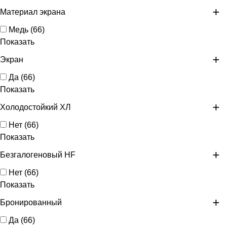
Материал экрана
Медь
(
66
)
Показать
Экран
Да
(
66
)
Показать
Холодостойкий ХЛ
Нет
(
66
)
Показать
Безгалогеновый HF
Нет
(
66
)
Показать
Бронированный
Да
(
66
)