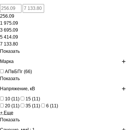
256.09
1 975.09
3 695.09
5 414.09
7 133.80
Показать
Марка
АПвБПг
(
66
)
Показать
Напряжение, кВ
10
(
11
)
15
(
11
)
20
(
11
)
35
(
11
)
6
(
11
)
+ Еще
Показать
Сечение, мм²
: 1