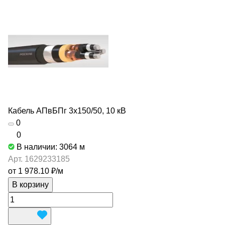
Кабель АПвБПг 3х150/50, 10 кВ
0
0
В наличии: 3064
м
Арт.
1629233185
от 1 978.10 ₽/
м
В корзину