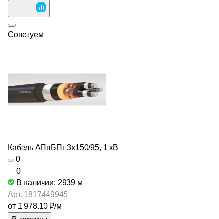
Советуем
Кабель АПвБПг 3х150/95, 1 кВ
0
0
В наличии: 2939
м
Арт.
1817449945
от 1 978.10 ₽/
м