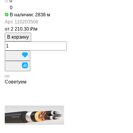
0
0
В наличии: 2838
м
Арт.
110203506
от 2 210.30 ₽/
м
В корзину
Советуем