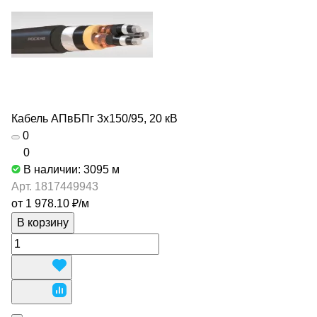
Кабель АПвБПг 3х150/95, 20 кВ
0
0
В наличии: 3095
м
Арт.
1817449943
от 1 978.10 ₽/
м
В корзину