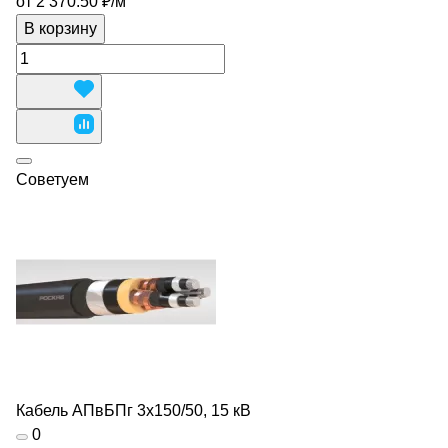
от 2 370.50 ₽/
м
В корзину
Советуем
Кабель АПвБПг 3х150/50, 15 кВ
0