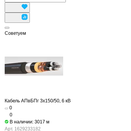
Советуем
Кабель АПвБПг 3х150/50, 6 кВ
0
0
В наличии: 3017
м
Арт.
1629233182