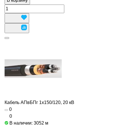
В корзину
Кабель АПвБПг 1х150/120, 20 кВ
0
0
В наличии: 3052
м