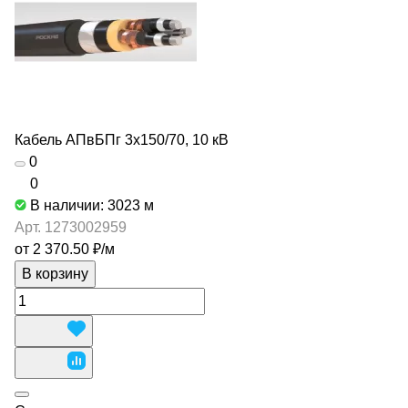
Кабель АПвБПг 3х150/70, 10 кВ
0
0
В наличии: 3023
м
Арт.
1273002959
от 2 370.50 ₽/
м
В корзину