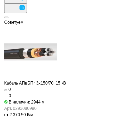
Советуем
Кабель АПвБПг 3х150/70, 15 кВ
0
0
В наличии: 2944
м
Арт.
0293080990
от 2 370.50 ₽/
м