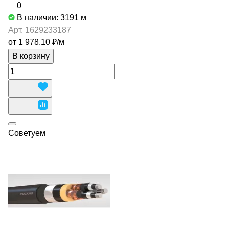
0
В наличии: 3191
м
Арт.
1629233187
от 1 978.10 ₽/
м
В корзину
Советуем