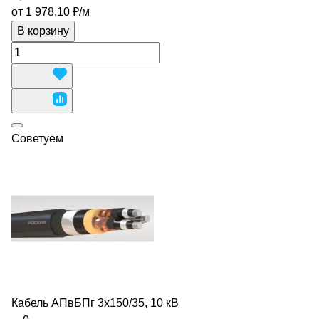
от 1 978.10 ₽/
м
В корзину
Советуем
Кабель АПвБПг 3х150/35, 10 кВ