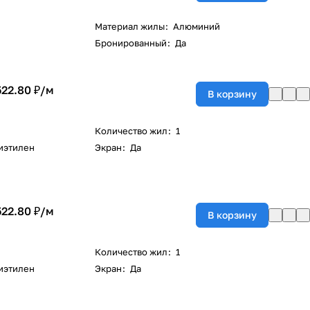
Материал жилы
:
Алюминий
Бронированный
:
Да
522.80 ₽/
м
В корзину
Количество жил
:
1
иэтилен
Экран
:
Да
522.80 ₽/
м
В корзину
Количество жил
:
1
иэтилен
Экран
:
Да