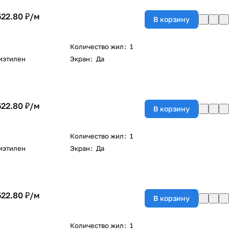
522.80 ₽/
м
В корзину
Количество жил
:
1
иэтилен
Экран
:
Да
522.80 ₽/
м
В корзину
Количество жил
:
1
иэтилен
Экран
:
Да
522.80 ₽/
м
В корзину
Количество жил
:
1