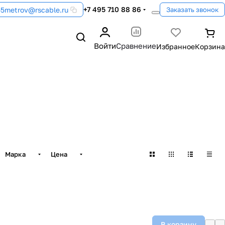
+7 495 710 88 86
55metrov@rscable.ru
Заказать звонок
Войти
Сравнение
Марка
Цена
В корзину