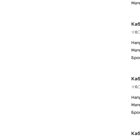
Мат
Каб
0
Нап
Мат
Бро
Каб
0
Нап
Мат
Бро
Каб