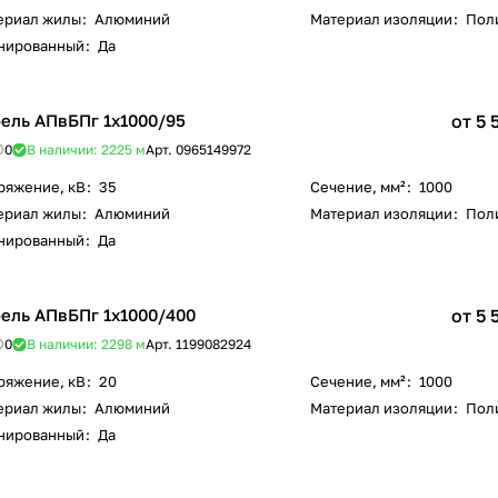
ериал жилы
:
Алюминий
Материал изоляции
:
Пол
нированный
:
Да
ель АПвБПг 1х1000/95
от 5 
0
В наличии: 2225
м
Арт.
0965149972
ряжение, кВ
:
35
Сечение, мм²
:
1000
ериал жилы
:
Алюминий
Материал изоляции
:
Пол
нированный
:
Да
ель АПвБПг 1х1000/400
от 5 
0
В наличии: 2298
м
Арт.
1199082924
ряжение, кВ
:
20
Сечение, мм²
:
1000
ериал жилы
:
Алюминий
Материал изоляции
:
Пол
нированный
:
Да