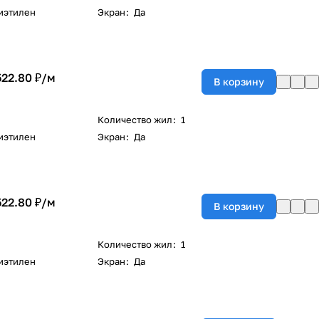
иэтилен
Экран
:
Да
522.80 ₽/
м
В корзину
Количество жил
:
1
иэтилен
Экран
:
Да
522.80 ₽/
м
В корзину
Количество жил
:
1
иэтилен
Экран
:
Да