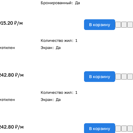
Бронированный
:
Да
915.20 ₽/
м
В корзину
Количество жил
:
1
иэтилен
Экран
:
Да
242.80 ₽/
м
В корзину
Количество жил
:
1
иэтилен
Экран
:
Да
242.80 ₽/
м
В корзину