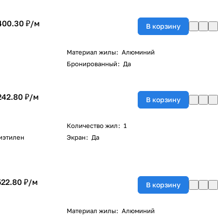
400.30 ₽/
м
В корзину
Материал жилы
:
Алюминий
Бронированный
:
Да
242.80 ₽/
м
В корзину
Количество жил
:
1
иэтилен
Экран
:
Да
522.80 ₽/
м
В корзину
Материал жилы
:
Алюминий