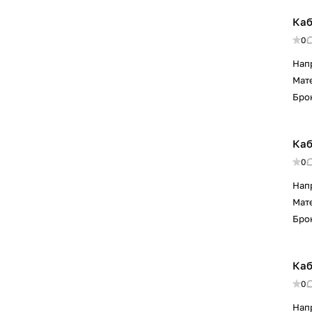
Каб
0
Нап
Мат
Бро
Каб
0
Нап
Мат
Бро
Каб
0
Нап