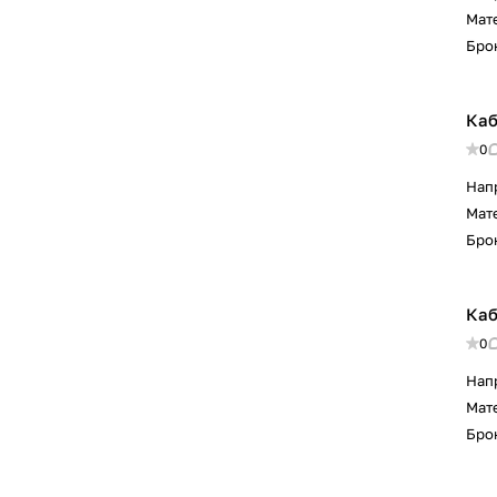
Мат
Бро
Каб
0
Нап
Мат
Бро
Каб
0
Нап
Мат
Бро