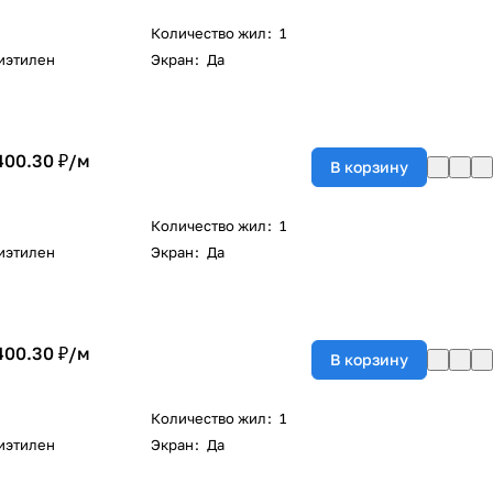
Количество жил
:
1
иэтилен
Экран
:
Да
400.30 ₽/
м
В корзину
Количество жил
:
1
иэтилен
Экран
:
Да
400.30 ₽/
м
В корзину
Количество жил
:
1
иэтилен
Экран
:
Да