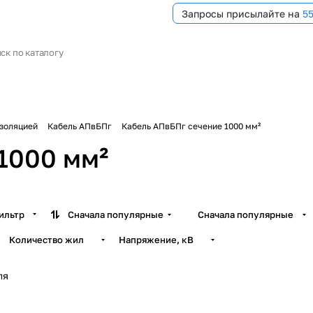
Запросы присылайте на
5
изоляцией
Кабель АПвБПг
Кабель АПвБПг сечение 1000 мм²
1000 мм²
ильтр
Сначала популярные
Сначала популярные
Количество жил
Напряжение, кВ
ля