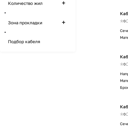
Количество жил
Каб
0
Зона прокладки
Сеч
Мат
Подбор кабеля
Каб
0
Нап
Мат
Бро
Каб
0
Сеч