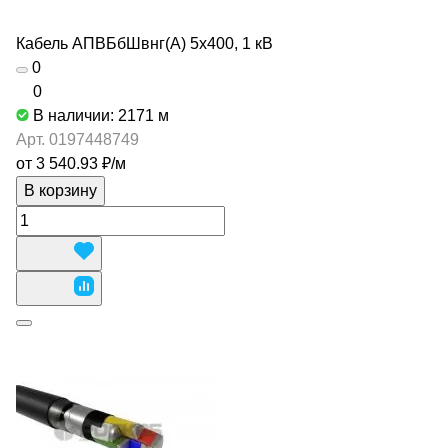
Кабель АПВБбШвнг(А) 5х400, 1 кВ
0
0
В наличии: 2171
м
Арт.
0197448749
от 3 540.93 ₽/
м
В корзину