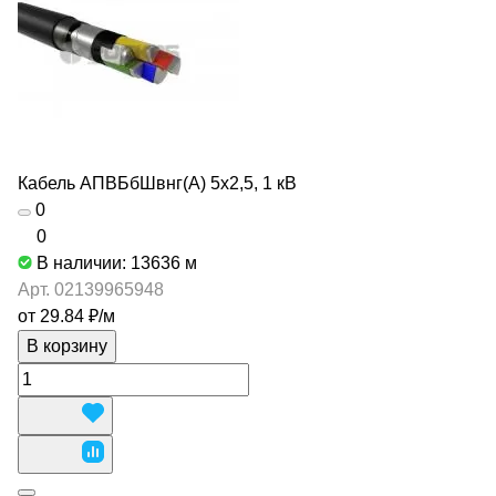
Кабель АПВБбШвнг(А) 5х2,5, 1 кВ
0
0
В наличии: 13636
м
Арт.
02139965948
от 29.84 ₽/
м
В корзину