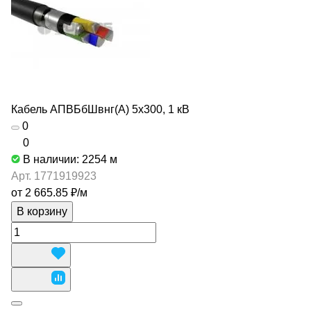
Кабель АПВБбШвнг(А) 5х300, 1 кВ
0
0
В наличии: 2254
м
Арт.
1771919923
от 2 665.85 ₽/
м
В корзину