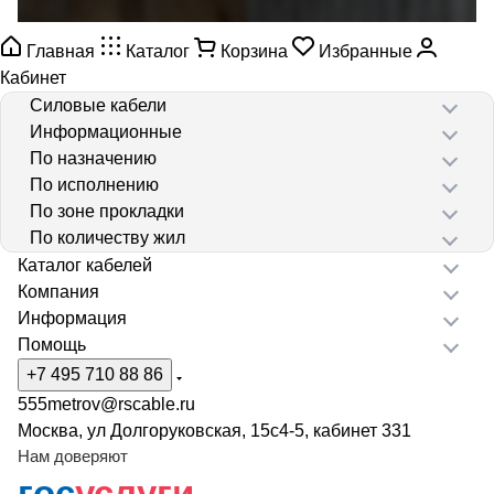
Главная
Каталог
Корзина
Избранные
Кабинет
Силовые кабели
Информационные
По назначению
По исполнению
По зоне прокладки
По количеству жил
Каталог кабелей
Компания
Информация
Помощь
+7 495 710 88 86
555metrov@rscable.ru
Москва, ул Долгоруковская, 15с4-5, кабинет 331
Нам доверяют
гос
услуги