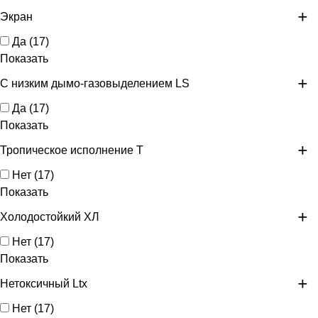
Экран
Да
(
17
)
Показать
С низким дымо-газовыделением LS
Да
(
17
)
Показать
Тропическое исполнение Т
Нет
(
17
)
Показать
Холодостойкий ХЛ
Нет
(
17
)
Показать
Нетоксичный Ltx
Нет
(
17
)