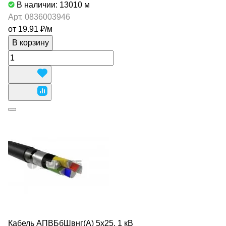
В наличии: 13010
м
Арт.
0836003946
от 19.91 ₽/
м
В корзину
Кабель АПВБбШвнг(А) 5х25, 1 кВ