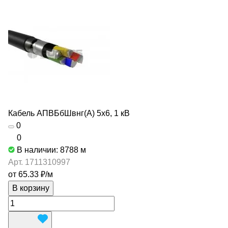
Кабель АПВБбШвнг(А) 5х6, 1 кВ
0
0
В наличии: 8788
м
Арт.
1711310997
от 65.33 ₽/
м
В корзину