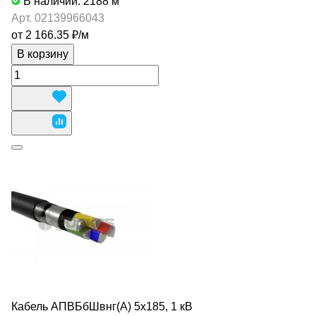
В наличии: 2188
м
Арт.
02139966043
от 2 166.35 ₽/
м
В корзину
Кабель АПВБбШвнг(А) 5х185, 1 кВ