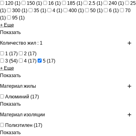
120
(
1
)
150
(
1
)
16
(
1
)
185
(
1
)
2.5
(
1
)
240
(
1
)
25
(
1
)
300
(
1
)
35
(
1
)
4
(
1
)
400
(
1
)
50
(
1
)
6
(
1
)
70
(
1
)
95
(
1
)
+ Еще
Показать
Количество жил
: 1
1
(
17
)
2
(
17
)
3
(
54
)
4
(
17
)
5
(
17
)
+ Еще
Показать
Материал жилы
Алюминий
(
17
)
Показать
Материал изоляции
Полиэтилен
(
17
)
Показать