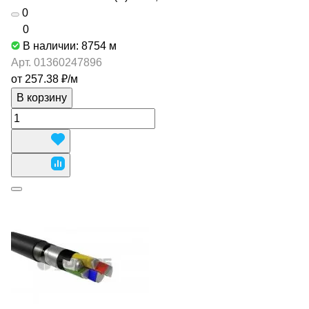
0
0
В наличии: 8754
м
Арт.
01360247896
от 257.38 ₽/
м
В корзину