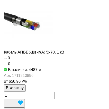
Кабель АПВБбШвнг(А) 5х70, 1 кВ
0
0
В наличии: 4487
м
Арт.
1711310896
от 650.96 ₽/
м
В корзину