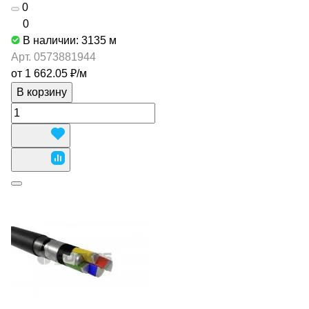
0
0
В наличии: 3135
м
Арт.
0573881944
от 1 662.05 ₽/
м
В корзину