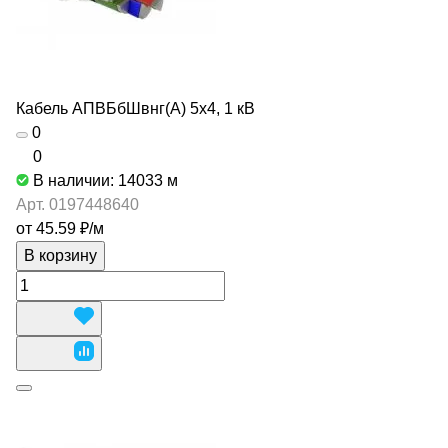
Кабель АПВБбШвнг(А) 5х4, 1 кВ
0
0
В наличии: 14033
м
Арт.
0197448640
от 45.59 ₽/
м
В корзину