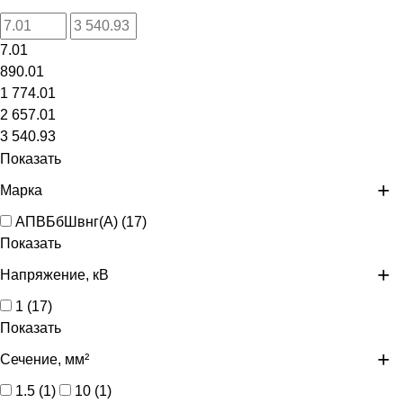
7.01
890.01
1 774.01
2 657.01
3 540.93
Показать
Марка
АПВБбШвнг(А)
(
17
)
Показать
Напряжение, кВ
1
(
17
)
Показать
Сечение, мм²
1.5
(
1
)
10
(
1
)