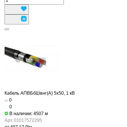
Кабель АПВБбШвнг(А) 5х50, 1 кВ
0
0
В наличии: 4507
м
Арт.
01017572295