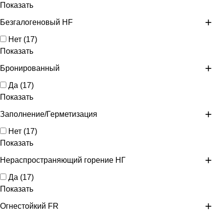
Показать
Безгалогеновый HF
Нет
(
17
)
Показать
Бронированный
Да
(
17
)
Показать
Заполнение/Герметизация
Нет
(
17
)
Показать
Нераспространяющий горение НГ
Да
(
17
)
Показать
Огнестойкий FR