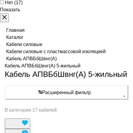
Нет
(
17
)
Показать
Главная
Каталог
Кабели силовые
Кабели силовые с пластмассовой изоляцией
Кабель АПВБбШвнг(А)
Кабель АПВБбШвнг(А) 5-жильный
Кабель АПВБбШвнг(А) 5-жильный
Расширенный фильтр
В категории 17 кабелей