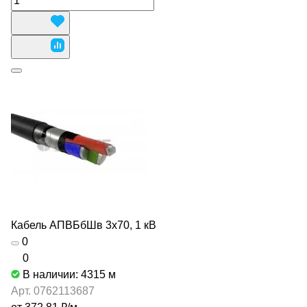
Кабель АПВБбШв 3х70, 1 кВ
0
0
В наличии: 4315
м
Арт.
0762113687