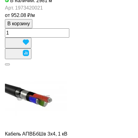
В наличии: 2981
м
Арт.
1973420021
от 952.08 ₽/
м
В корзину
Кабель АПВБбШв 3х4, 1 кВ