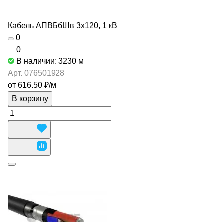
Кабель АПВБбШв 3х120, 1 кВ
0
0
В наличии: 3230
м
Арт.
076501928
от 616.50 ₽/
м
В корзину