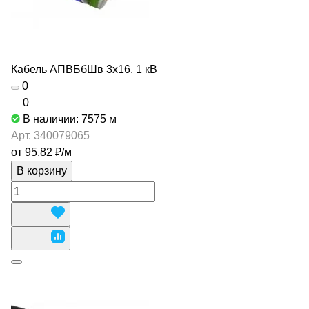
Кабель АПВБбШв 3х16, 1 кВ
0
0
В наличии: 7575
м
Арт.
340079065
от 95.82 ₽/
м
В корзину