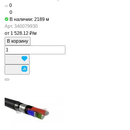
0
0
В наличии: 2189
м
Арт.
340079930
от 1 528.12 ₽/
м
В корзину