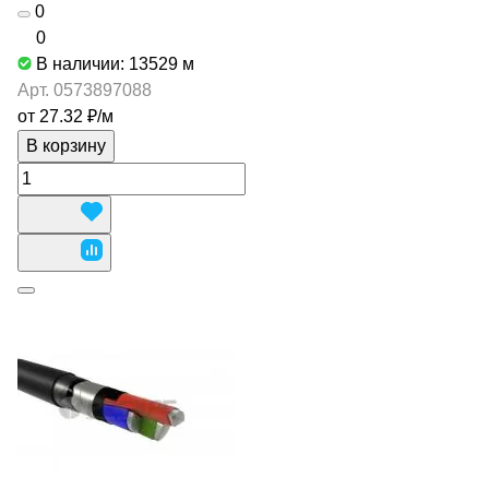
0
0
В наличии: 13529
м
Арт.
0573897088
от 27.32 ₽/
м
В корзину