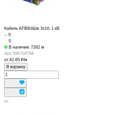
Кабель АПВБбШв 3х10, 1 кВ
0
0
В наличии: 7282
м
Арт.
096704766
от 62.85 ₽/
м
В корзину