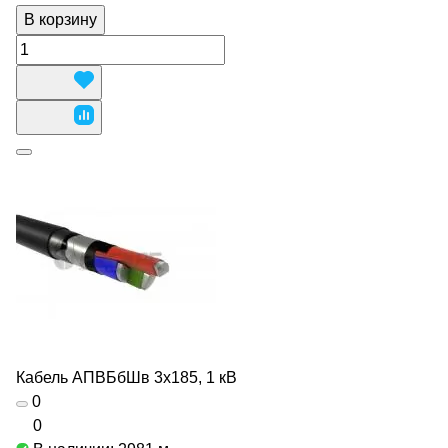
В корзину
Кабель АПВБбШв 3х185, 1 кВ
0
0