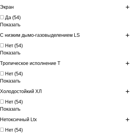
Экран
Да
(
54
)
Показать
С низким дымо-газовыделением LS
Нет
(
54
)
Показать
Тропическое исполнение Т
Нет
(
54
)
Показать
Холодостойкий ХЛ
Нет
(
54
)
Показать
Нетоксичный Ltx
Нет
(
54
)