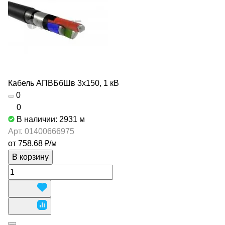
Кабель АПВБбШв 3х150, 1 кВ
0
0
В наличии: 2931
м
Арт.
01400666975
от 758.68 ₽/
м
В корзину