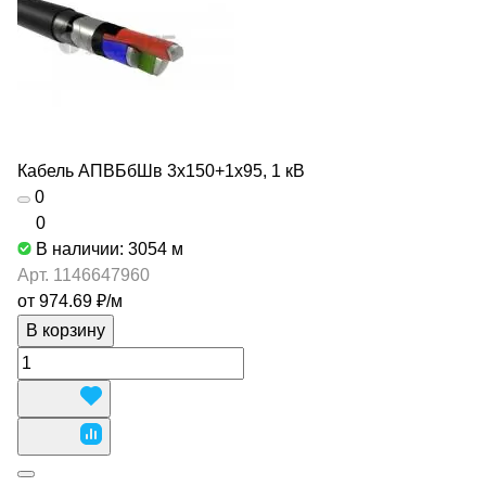
Кабель АПВБбШв 3х150+1х95, 1 кВ
0
0
В наличии: 3054
м
Арт.
1146647960
от 974.69 ₽/
м
В корзину