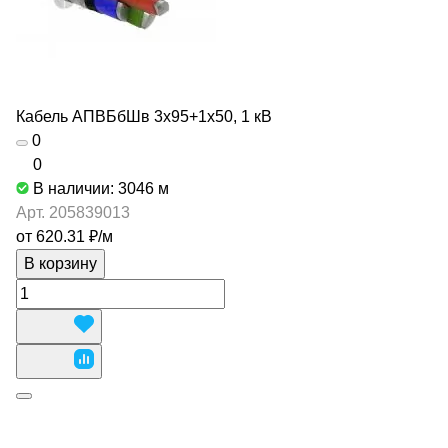
Кабель АПВБбШв 3х95+1х50, 1 кВ
0
0
В наличии: 3046
м
Арт.
205839013
от 620.31 ₽/
м
В корзину