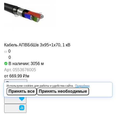
Кабель АПВБбШв 3х95+1х70, 1 кВ
0
0
В наличии: 3056
м
Арт.
0553676005
от 669.99 ₽/
м
В корзину
Используем cookies для работы и удобства сайта.
Подробнее
Принять все
Принять необходимые