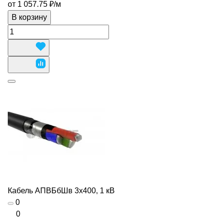
от 1 057.75 ₽/
м
В корзину
Кабель АПВБбШв 3х400, 1 кВ
0
0