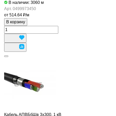
В наличии: 3060
м
Арт.
0499973450
от 514.64 ₽/
м
В корзину
Кабель АПВБбШв 3х300, 1 кВ