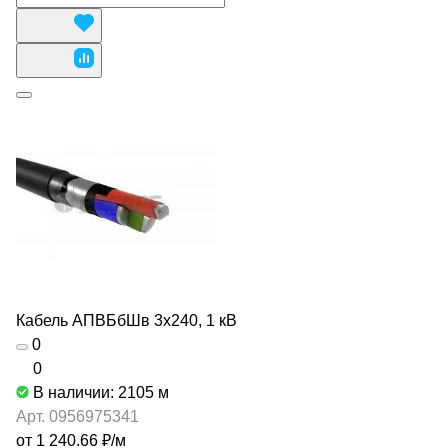
Кабель АПВБбШв 3х240, 1 кВ
0
0
В наличии: 2105
м
Арт.
0956975341
от 1 240.66 ₽/
м