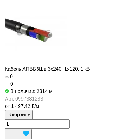
Кабель АПВБбШв 3х240+1х120, 1 кВ
0
0
В наличии: 2314
м
Арт.
0997381233
от 1 497.42 ₽/
м
В корзину