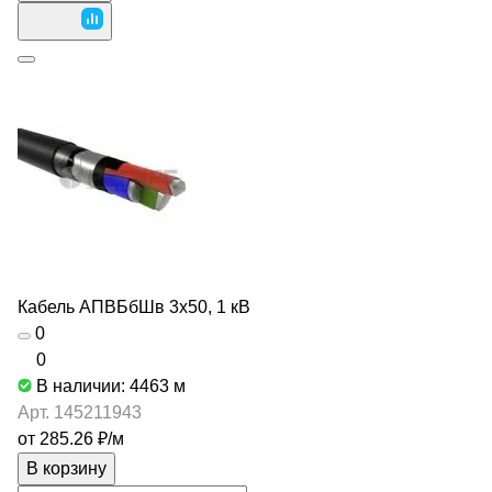
Кабель АПВБбШв 3х50, 1 кВ
0
0
В наличии: 4463
м
Арт.
145211943
от 285.26 ₽/
м
В корзину