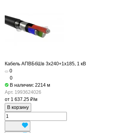
Кабель АПВБбШв 3х240+1х185, 1 кВ
0
0
В наличии: 2214
м
Арт.
1993624026
от 1 637.25 ₽/
м
В корзину