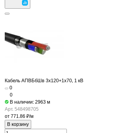
Кабель АПВБбШв 3х120+1х70, 1 кВ
0
0
В наличии: 2963
м
Арт.
548498705
от 771.86 ₽/
м
В корзину