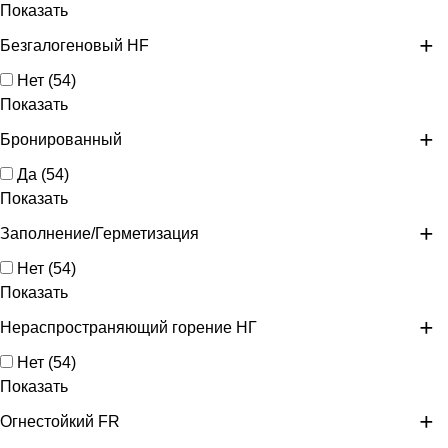
Показать
Безгалогеновый HF
Нет
(
54
)
Показать
Бронированный
Да
(
54
)
Показать
Заполнение/Герметизация
Нет
(
54
)
Показать
Нераспространяющий горение НГ
Нет
(
54
)
Показать
Огнестойкий FR