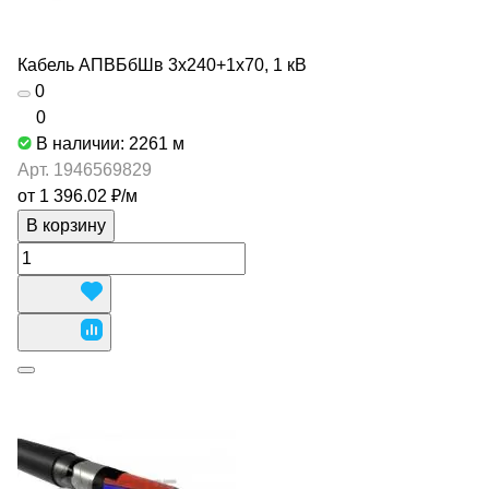
Кабель АПВБбШв 3х240+1х70, 1 кВ
0
0
В наличии: 2261
м
Арт.
1946569829
от 1 396.02 ₽/
м
В корзину