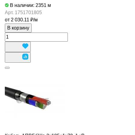
В наличии: 2351
м
Арт.
1751701805
от 2 030.11 ₽/
м
В корзину