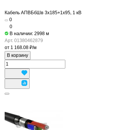
Кабель АПВБбШв 3х185+1х95, 1 кВ
0
0
В наличии: 2998
м
Арт.
01380462879
от 1 168.08 ₽/
м
В корзину