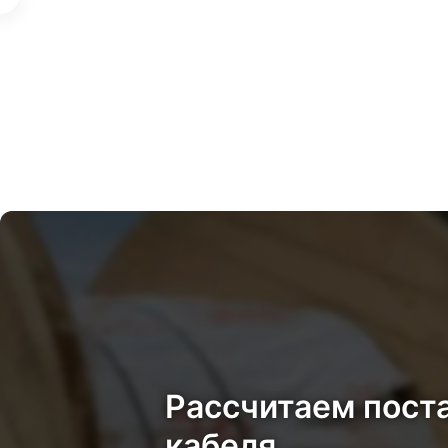
Рассчитаем пост
кабеля