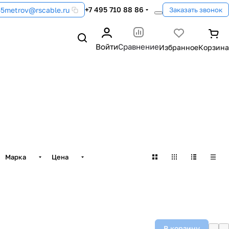
+7 495 710 88 86
55metrov@rscable.ru
Заказать звонок
Войти
Сравнение
Марка
Цена
В корзину