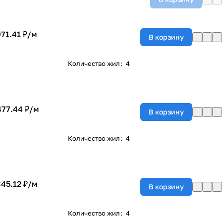
971.41 ₽/
м
В корзину
Количество жил
:
4
477.44 ₽/
м
В корзину
Количество жил
:
4
345.12 ₽/
м
В корзину
Количество жил
:
4