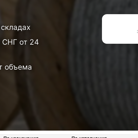
 складах
 СНГ от 24
т объема