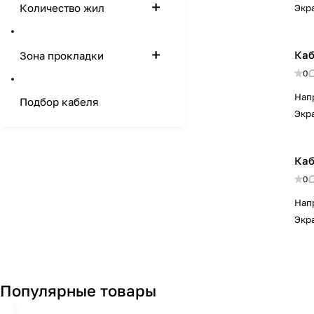
Количество жил
Экр
Каб
Зона прокладки
0
Нап
Подбор кабеля
Экр
Каб
0
Нап
Экр
Популярные товары