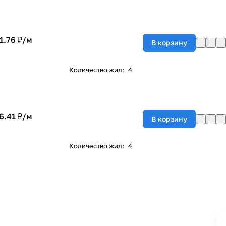
1.76 ₽/
м
В корзину
Количество жил
:
4
6.41 ₽/
м
В корзину
Количество жил
:
4