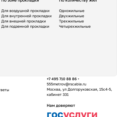
По зоне прокладки
По количеству жил
Для воздушной прокладки
Одножильные
Для внутренней прокладки
Двухжильные
Для внешней прокладки
Трехжильные
Для подземной прокладки
Четырехжильные
+7 495 710 88 86
555metrov@rscable.ru
Москва, ул Долгоруковская, 15с4-5,
тветы
кабинет 331
Нам доверяют
гос
услуги