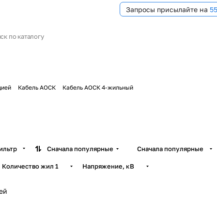
Запросы присылайте на
5
цией
Кабель АОСК
Кабель АОСК 4-жильный
ильтр
Сначала популярные
Сначала популярные
Количество жил
1
Напряжение, кВ
ей