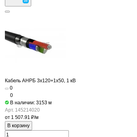
Кабель АНРБ 3х120+1х50, 1 кВ
0
0
В наличии: 3153
м
Арт.
145214020
от 1 507.91 ₽/
м
В корзину