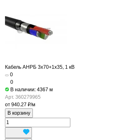
Кабель АНРБ 3х70+1х35, 1 кВ
0
0
В наличии: 4367
м
Арт.
360279965
от 940.27 ₽/
м
В корзину