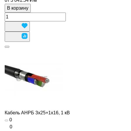
от 3 041.54 ₽/
м
В корзину
Кабель АНРБ 3х25+1х16, 1 кВ
0
0