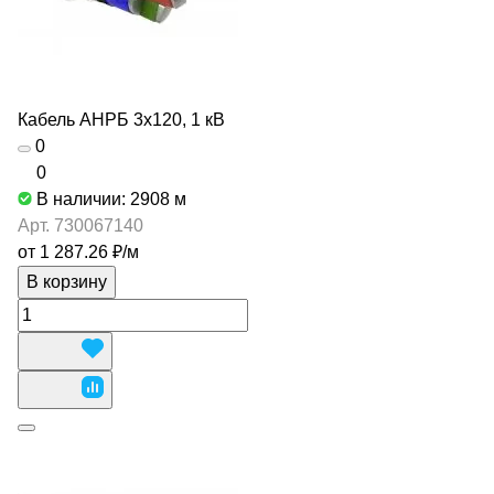
Кабель АНРБ 3х120, 1 кВ
0
0
В наличии: 2908
м
Арт.
730067140
от 1 287.26 ₽/
м
В корзину