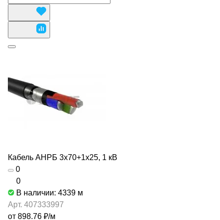
Кабель АНРБ 3х70+1х25, 1 кВ
0
0
В наличии: 4339
м
Арт.
407333997
от 898.76 ₽/
м