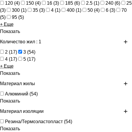
120
(
4
)
150
(
4
)
16
(
3
)
185
(
6
)
2.5
(
1
)
240
(
6
)
25
(
3
)
300
(
1
)
35
(
3
)
4
(
1
)
400
(
1
)
50
(
4
)
6
(
3
)
70
(
5
)
95
(
5
)
+ Еще
Показать
Количество жил
: 1
2
(
17
)
3
(
54
)
4
(
17
)
5
(
17
)
+ Еще
Показать
Материал жилы
Алюминий
(
54
)
Показать
Материал изоляции
Резина/Термоэластопласт
(
54
)
Показать