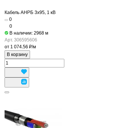
Кабель АНРБ 3х95, 1 кВ
0
0
В наличии: 2968
м
Арт.
306595606
от 1 074.56 ₽/
м
В корзину