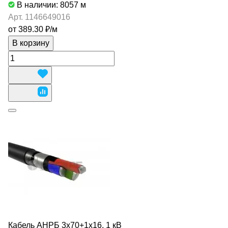
В наличии: 8057
м
Арт.
1146649016
от 389.30 ₽/
м
В корзину
Кабель АНРБ 3х70+1х16, 1 кВ