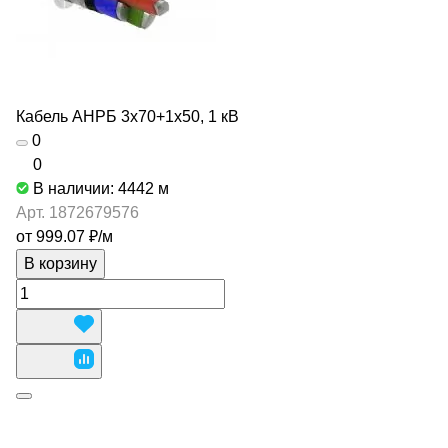
Кабель АНРБ 3х70+1х50, 1 кВ
0
0
В наличии: 4442
м
Арт.
1872679576
от 999.07 ₽/
м
В корзину