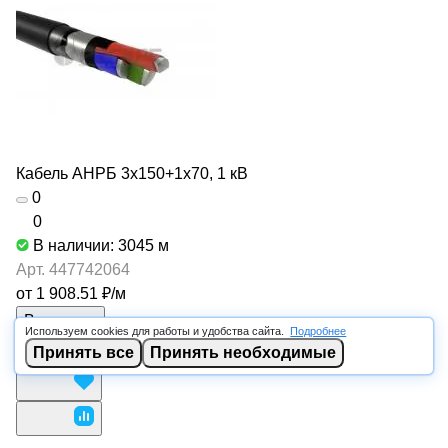
Кабель АНРБ 3х150+1х70, 1 кВ
0
0
В наличии: 3045
м
Арт.
447742064
от 1 908.51 ₽/
м
В корзину
Используем cookies для работы и удобства сайта.
Подробнее
Принять все
Принять необходимые