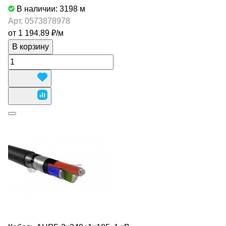
В наличии: 3198
м
Арт.
0573878978
от 1 194.89 ₽/
м
В корзину