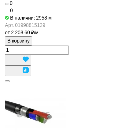
0
0
В наличии: 2958
м
Арт.
01998815129
от 2 208.60 ₽/
м
В корзину