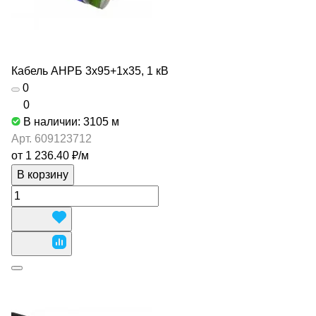
Кабель АНРБ 3х95+1х35, 1 кВ
0
0
В наличии: 3105
м
Арт.
609123712
от 1 236.40 ₽/
м
В корзину