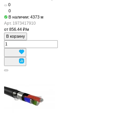
0
0
В наличии: 4373
м
Арт.
1973417910
от 856.44 ₽/
м
В корзину