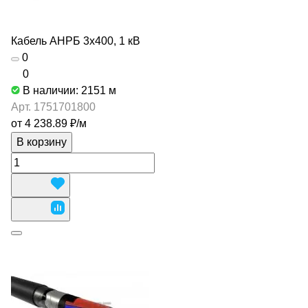
Кабель АНРБ 3х400, 1 кВ
0
0
В наличии: 2151
м
Арт.
1751701800
от 4 238.89 ₽/
м
В корзину