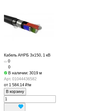
Кабель АНРБ 3х150, 1 кВ
0
0
В наличии: 3019
м
Арт.
01044436582
от 1 584.14 ₽/
м
В корзину