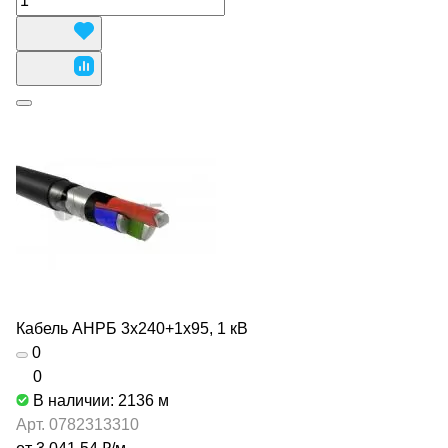
Кабель АНРБ 3х240+1х95, 1 кВ
0
0
В наличии: 2136
м
Арт.
0782313310