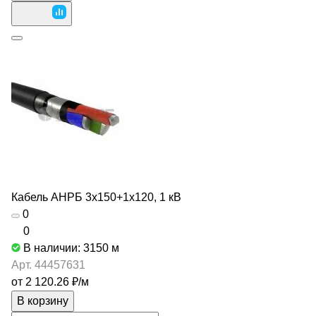
Кабель АНРБ 3х150+1х120, 1 кВ
0
0
В наличии: 3150
м
Арт.
44457631
от 2 120.26 ₽/
м
В корзину