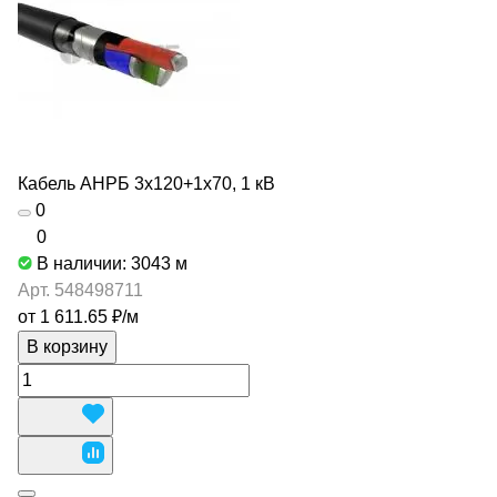
Кабель АНРБ 3х120+1х70, 1 кВ
0
0
В наличии: 3043
м
Арт.
548498711
от 1 611.65 ₽/
м
В корзину