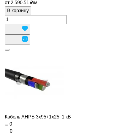
от 2 590.51 ₽/
м
В корзину
Кабель АНРБ 3х95+1х25, 1 кВ
0
0