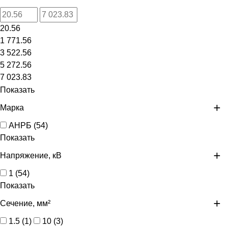
20.56
1 771.56
3 522.56
5 272.56
7 023.83
Показать
Марка
АНРБ
(
54
)
Показать
Напряжение, кВ
1
(
54
)
Показать
Сечение, мм²
1.5
(
1
)
10
(
3
)