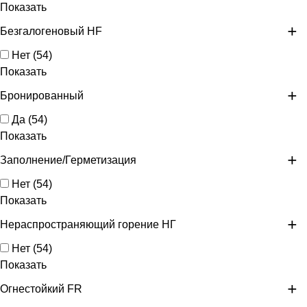
Показать
Безгалогеновый HF
Нет
(
54
)
Показать
Бронированный
Да
(
54
)
Показать
Заполнение/Герметизация
Нет
(
54
)
Показать
Нераспространяющий горение НГ
Нет
(
54
)
Показать
Огнестойкий FR