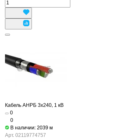
Кабель АНРБ 3х240, 1 кВ
0
0
В наличии: 2039
м
Арт.
02119774757