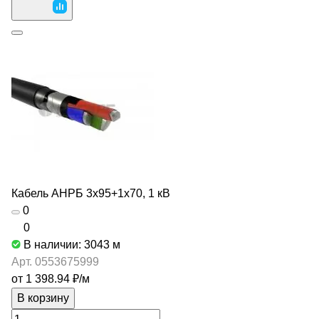
Кабель АНРБ 3х95+1х70, 1 кВ
0
0
В наличии: 3043
м
Арт.
0553675999
от 1 398.94 ₽/
м
В корзину