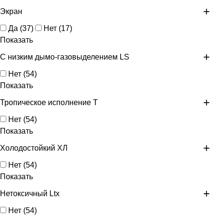
Экран
Да
(
37
)
Нет
(
17
)
Показать
С низким дымо-газовыделением LS
Нет
(
54
)
Показать
Тропическое исполнение Т
Нет
(
54
)
Показать
Холодостойкий ХЛ
Нет
(
54
)
Показать
Нетоксичный Ltx
Нет
(
54
)