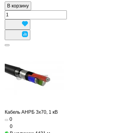
В корзину
Кабель АНРБ 3х70, 1 кВ
0
0