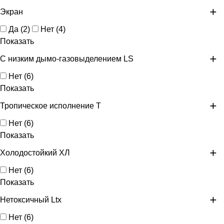
Экран
Да
(
2
)
Нет
(
4
)
Показать
С низким дымо-газовыделением LS
Нет
(
6
)
Показать
Тропическое исполнение Т
Нет
(
6
)
Показать
Холодостойкий ХЛ
Нет
(
6
)
Показать
Нетоксичный Ltx
Нет
(
6
)