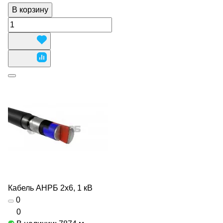
В корзину
Кабель АНРБ 2х6, 1 кВ
0
0