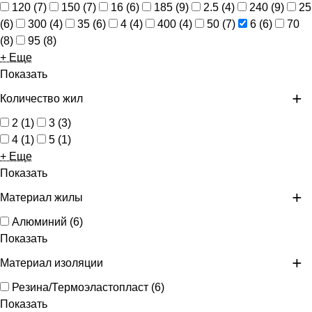
120
(
7
)
150
(
7
)
16
(
6
)
185
(
9
)
2.5
(
4
)
240
(
9
)
25
(
6
)
300
(
4
)
35
(
6
)
4
(
4
)
400
(
4
)
50
(
7
)
6
(
6
)
70
(
8
)
95
(
8
)
+ Еще
Показать
Количество жил
2
(
1
)
3
(
3
)
4
(
1
)
5
(
1
)
+ Еще
Показать
Материал жилы
Алюминий
(
6
)
Показать
Материал изоляции
Резина/Термоэластопласт
(
6
)
Показать