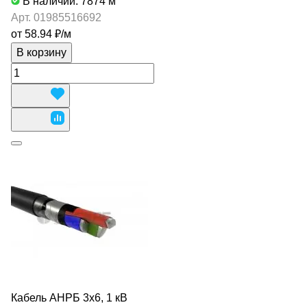
В наличии: 7874
м
Арт.
01985516692
от 58.94 ₽/
м
В корзину
Кабель АНРБ 3х6, 1 кВ