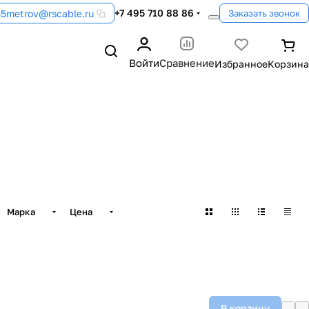
+7 495 710 88 86
55metrov@rscable.ru
Заказать звонок
Войти
Сравнение
Марка
Цена
В корзину