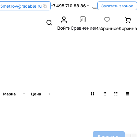
+7 495 710 88 86
55metrov@rscable.ru
Заказать звонок
Войти
Сравнение
Марка
Цена
В корзину