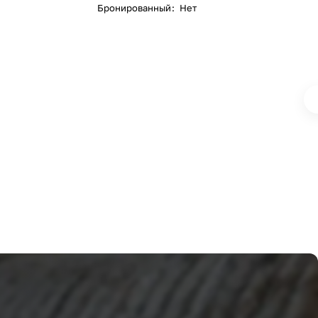
Бронированный
:
Нет