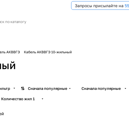
Запросы присылайте на
5
ель АКВВГЭ
Кабель АКВВГЭ 10-жильный
ный
ильтр
Сначала популярные
Сначала популярные
Количество жил
1
ей