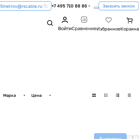
+7 495 710 88 86
55metrov@rscable.ru
Заказать звонок
Войти
Сравнение
Марка
Цена
В корзину