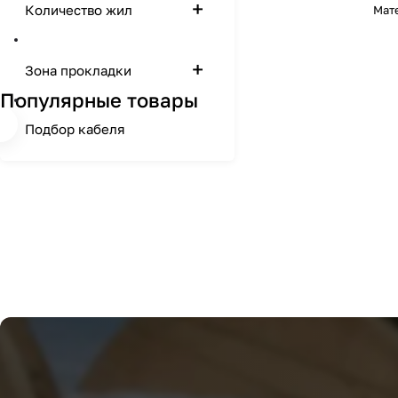
Количество жил
Мат
Зона прокладки
Популярные товары
Подбор кабеля