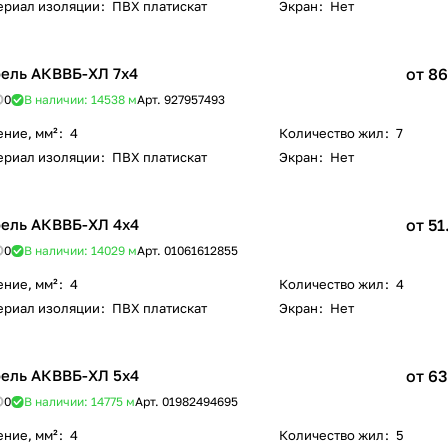
ериал изоляции
:
ПВХ платискат
Экран
:
Нет
ель АКВВБ-ХЛ 7х4
от 86
0
В наличии: 14538
м
Арт.
927957493
ение, мм²
:
4
Количество жил
:
7
ериал изоляции
:
ПВХ платискат
Экран
:
Нет
ель АКВВБ-ХЛ 4х4
от 51
0
В наличии: 14029
м
Арт.
01061612855
ение, мм²
:
4
Количество жил
:
4
ериал изоляции
:
ПВХ платискат
Экран
:
Нет
ель АКВВБ-ХЛ 5х4
от 63
0
В наличии: 14775
м
Арт.
01982494695
ение, мм²
:
4
Количество жил
:
5