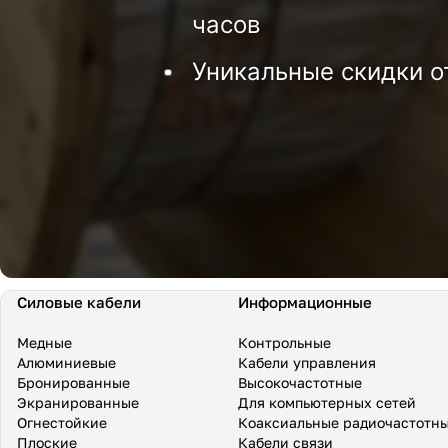
часов
Уникальные скидки о
Силовые кабели
Информационные
Медные
Контрольные
Алюминиевые
Кабели управления
Бронированные
Высокочастотные
Экранированные
Для компьютерных сетей
Огнестойкие
Коаксиальные радиочастотн
Плоские
Кабели связи