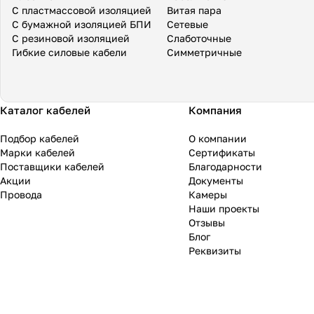
С пластмассовой изоляцией
Витая пара
С бумажной изоляцией БПИ
Сетевые
С резиновой изоляцией
Слаботочные
Гибкие силовые кабели
Симметричные
Каталог кабелей
Компания
Подбор кабелей
О компании
Марки кабелей
Сертификаты
Поставщики кабелей
Благодарности
Акции
Документы
Провода
Камеры
Наши проекты
Отзывы
Блог
Реквизиты