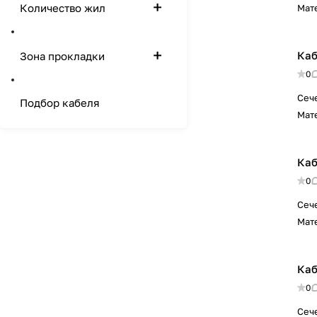
Количество жил
Мат
Каб
Зона прокладки
0
Сеч
Подбор кабеля
Мат
Каб
0
Сеч
Мат
Каб
0
Сеч