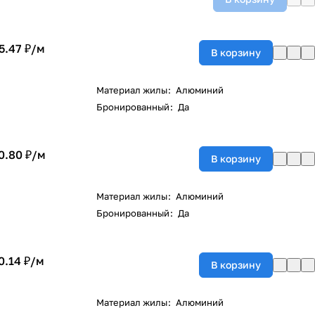
5.47 ₽/
м
В корзину
Материал жилы
:
Алюминий
Бронированный
:
Да
0.80 ₽/
м
В корзину
Материал жилы
:
Алюминий
Бронированный
:
Да
0.14 ₽/
м
В корзину
Материал жилы
:
Алюминий