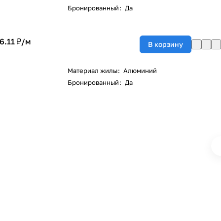
Бронированный
:
Да
6.11 ₽/
м
В корзину
Материал жилы
:
Алюминий
Бронированный
:
Да