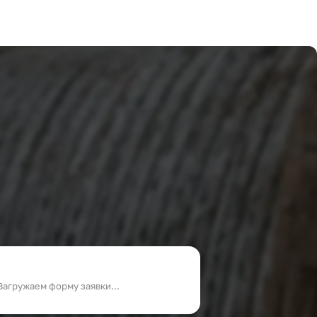
Загружаем форму заявки...