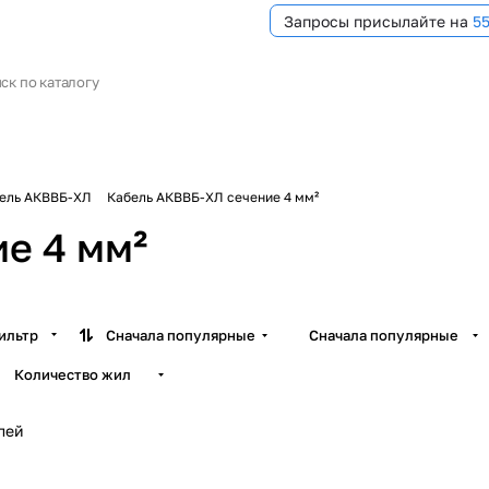
Запросы присылайте на
5
ель АКВВБ-ХЛ
Кабель АКВВБ-ХЛ сечение 4 мм²
е 4 мм²
ильтр
Сначала популярные
Сначала популярные
Количество жил
лей