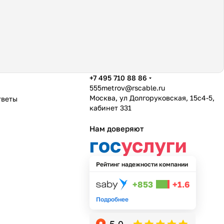
+7 495 710 88 86
555metrov@rscable.ru
Москва, ул Долгоруковская, 15с4-5,
тветы
кабинет 331
Нам доверяют
гос
услуги
Рейтинг надежности компании
+853
+1.6
Подробнее