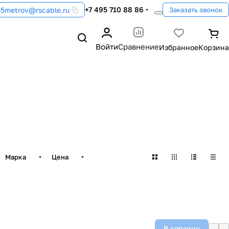
+7 495 710 88 86
55metrov@rscable.ru
Заказать звонок
Войти
Сравнение
Марка
Цена
В корзину