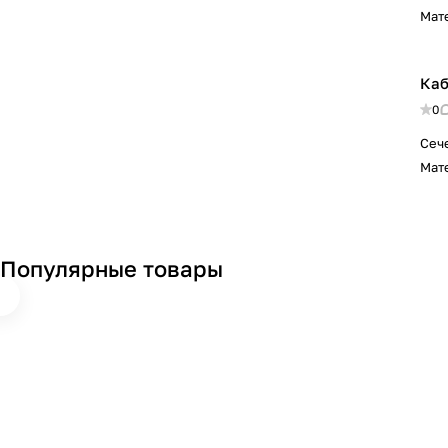
Мат
Каб
0
Сеч
Мат
Популярные товары