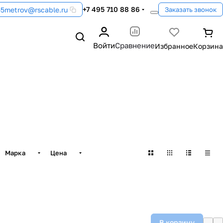
+7 495 710 88 86
55metrov@rscable.ru
Заказать звонок
Войти
Сравнение
Марка
Цена
В корзину