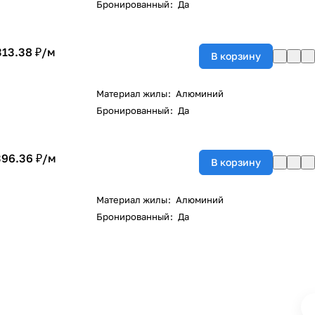
Бронированный
:
Да
313.38 ₽/
м
В корзину
Материал жилы
:
Алюминий
Бронированный
:
Да
396.36 ₽/
м
В корзину
Материал жилы
:
Алюминий
Бронированный
:
Да