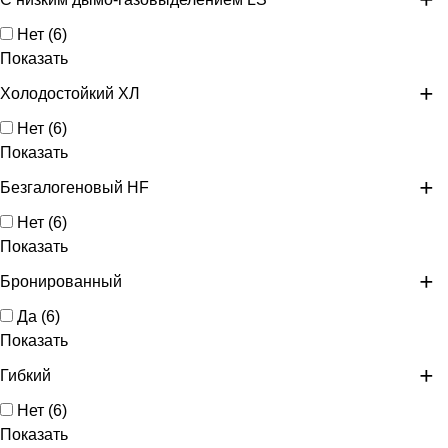
Нет
(
6
)
Показать
Холодостойкий ХЛ
Нет
(
6
)
Показать
Безгалогеновый HF
Нет
(
6
)
Показать
Бронированный
Да
(
6
)
Показать
Гибкий
Нет
(
6
)
Показать