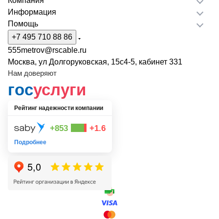
Компания
Информация
Помощь
+7 495 710 88 86
555metrov@rscable.ru
Москва, ул Долгоруковская, 15с4-5, кабинет 331
Нам доверяют
гос
услуги
Рейтинг надежности компании
+853
+1.6
Подробнее