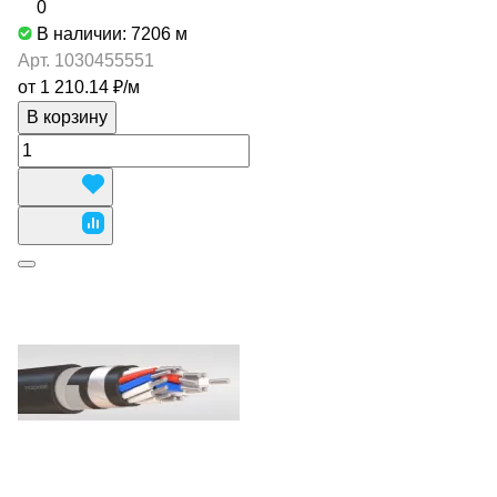
0
В наличии: 7206
м
Арт.
1030455551
от 1 210.14 ₽/
м
В корзину