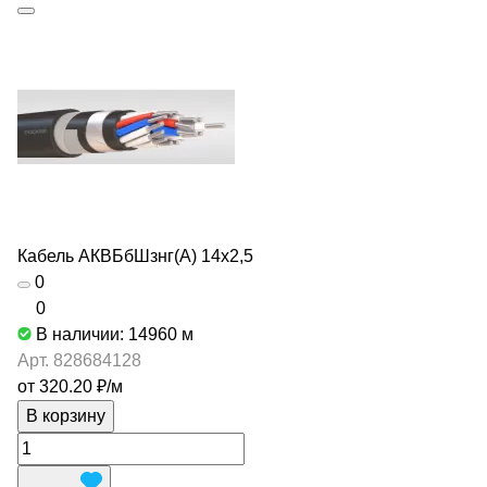
Кабель АКВБбШзнг(А) 14х2,5
0
0
В наличии: 14960
м
Арт.
828684128
от 320.20 ₽/
м
В корзину