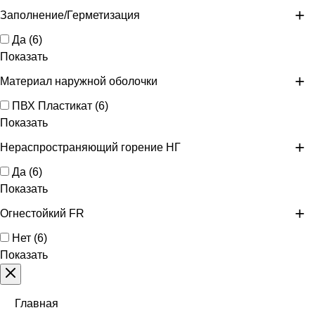
Заполнение/Герметизация
Да
(
6
)
Показать
Материал наружной оболочки
ПВХ Пластикат
(
6
)
Показать
Нераспространяющий горение НГ
Да
(
6
)
Показать
Огнестойкий FR
Нет
(
6
)
Показать
Главная