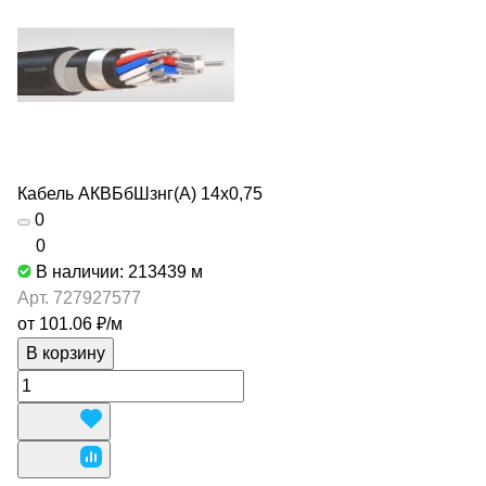
Кабель АКВБбШзнг(А) 14х0,75
0
0
В наличии: 213439
м
Арт.
727927577
от 101.06 ₽/
м
В корзину