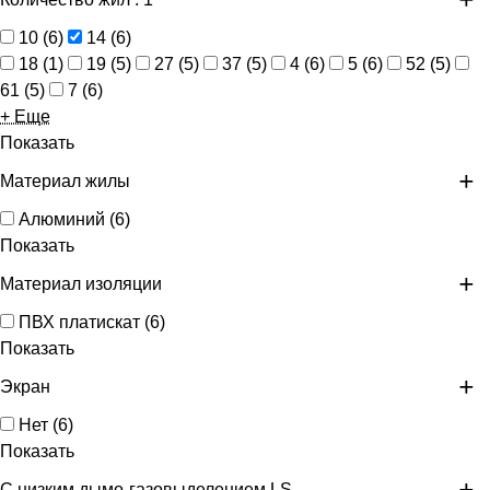
10
(
6
)
14
(
6
)
18
(
1
)
19
(
5
)
27
(
5
)
37
(
5
)
4
(
6
)
5
(
6
)
52
(
5
)
61
(
5
)
7
(
6
)
+ Еще
Показать
Материал жилы
Алюминий
(
6
)
Показать
Материал изоляции
ПВХ платискат
(
6
)
Показать
Экран
Нет
(
6
)
Показать
С низким дымо-газовыделением LS