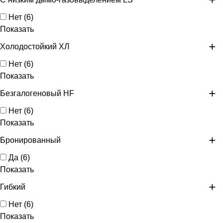
Нет
(
6
)
Показать
Холодостойкий ХЛ
Нет
(
6
)
Показать
Безгалогеновый HF
Нет
(
6
)
Показать
Бронированный
Да
(
6
)
Показать
Гибкий
Нет
(
6
)
Показать