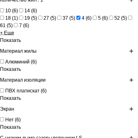
10
(
6
)
14
(
6
)
18
(
1
)
19
(
5
)
27
(
5
)
37
(
5
)
4
(
6
)
5
(
6
)
52
(
5
)
61
(
5
)
7
(
6
)
+ Еще
Показать
Материал жилы
Алюминий
(
6
)
Показать
Материал изоляции
ПВХ платискат
(
6
)
Показать
Экран
Нет
(
6
)
Показать
С низким дымо-газовыделением LS