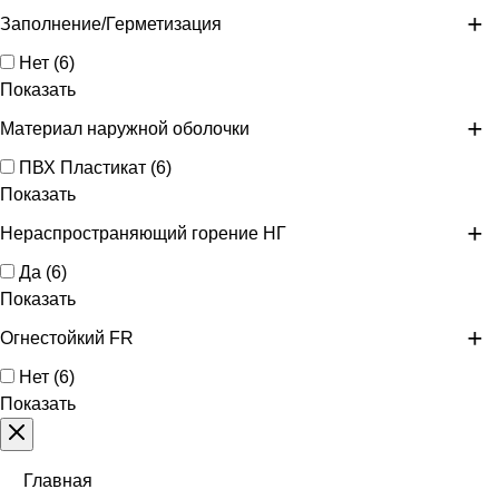
Заполнение/Герметизация
Нет
(
6
)
Показать
Материал наружной оболочки
ПВХ Пластикат
(
6
)
Показать
Нераспространяющий горение НГ
Да
(
6
)
Показать
Огнестойкий FR
Нет
(
6
)
Показать
Главная