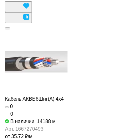
Кабель АКВБбШнг(А) 4х4
0
0
В наличии: 14188
м
Арт.
1667270493
от 35.72 ₽/
м