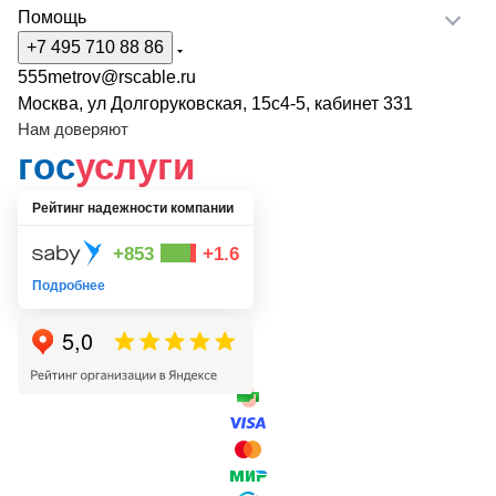
Помощь
+7 495 710 88 86
555metrov@rscable.ru
Москва, ул Долгоруковская, 15с4-5, кабинет 331
Нам доверяют
гос
услуги
Рейтинг надежности компании
+853
+1.6
Подробнее