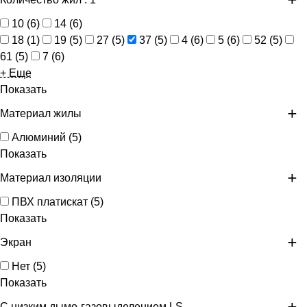
10
(
6
)
14
(
6
)
18
(
1
)
19
(
5
)
27
(
5
)
37
(
5
)
4
(
6
)
5
(
6
)
52
(
5
)
61
(
5
)
7
(
6
)
+ Еще
Показать
Материал жилы
Алюминий
(
5
)
Показать
Материал изоляции
ПВХ платискат
(
5
)
Показать
Экран
Нет
(
5
)
Показать
С низким дымо-газовыделением LS