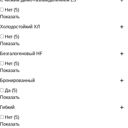
Нет
(
5
)
Показать
Холодостойкий ХЛ
Нет
(
5
)
Показать
Безгалогеновый HF
Нет
(
5
)
Показать
Бронированный
Да
(
5
)
Показать
Гибкий
Нет
(
5
)
Показать