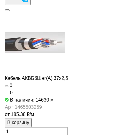
Кабель АКВБбШнг(А) 37х2,5
0
0
В наличии: 14630
м
Арт.
1465503259
от 185.38 ₽/
м
В корзину