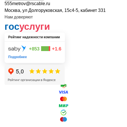
555metrov@rscable.ru
Москва, ул Долгоруковская, 15с4-5, кабинет 331
Нам доверяют
гос
услуги
Рейтинг надежности компании
+853
+1.6
Подробнее