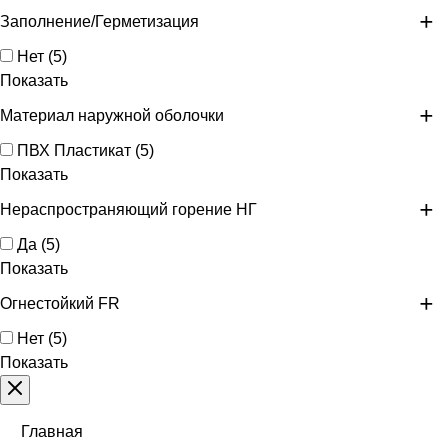
Заполнение/Герметизация
Нет
(
5
)
Показать
Материал наружной оболочки
ПВХ Пластикат
(
5
)
Показать
Нераспространяющий горение НГ
Да
(
5
)
Показать
Огнестойкий FR
Нет
(
5
)
Показать
Главная