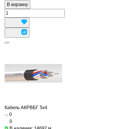
В корзину
Кабель АКРВБГ 5х4
0
0
В наличии: 14692
м