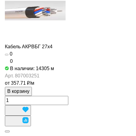
Кабель АКРВБГ 27х4
0
0
В наличии: 14305
м
Арт.
807003251
от 357.71 ₽/
м
В корзину