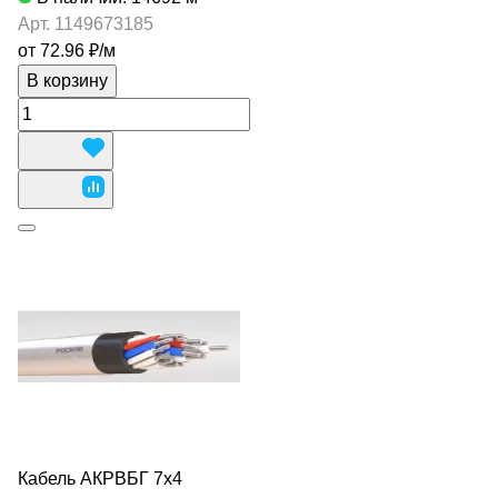
Арт.
1149673185
от 72.96 ₽/
м
В корзину
Кабель АКРВБГ 7х4