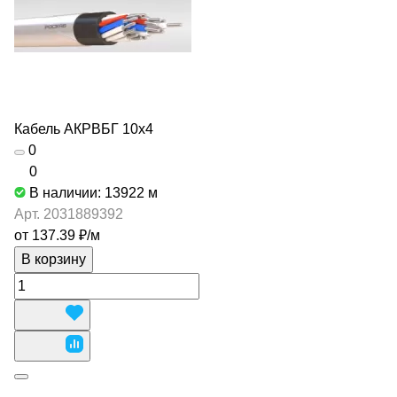
Кабель АКРВБГ 10х4
0
0
В наличии: 13922
м
Арт.
2031889392
от 137.39 ₽/
м
В корзину