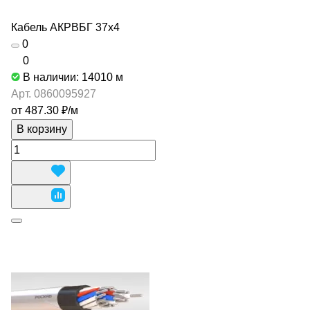
Кабель АКРВБГ 37х4
0
0
В наличии: 14010
м
Арт.
0860095927
от 487.30 ₽/
м
В корзину