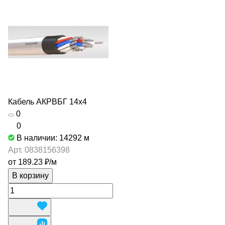
Кабель АКРВБГ 14х4
0
0
В наличии: 14292
м
Арт.
0838156398
от 189.23 ₽/
м
В корзину