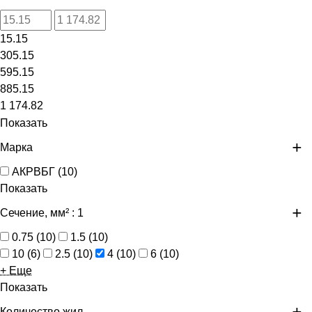
15.15
305.15
595.15
885.15
1 174.82
Показать
Марка
АКРВБГ
(
10
)
Показать
Сечение, мм²
: 1
0.75
(
10
)
1.5
(
10
)
10
(
6
)
2.5
(
10
)
4
(
10
)
6
(
10
)
+ Еще
Показать
Количество жил