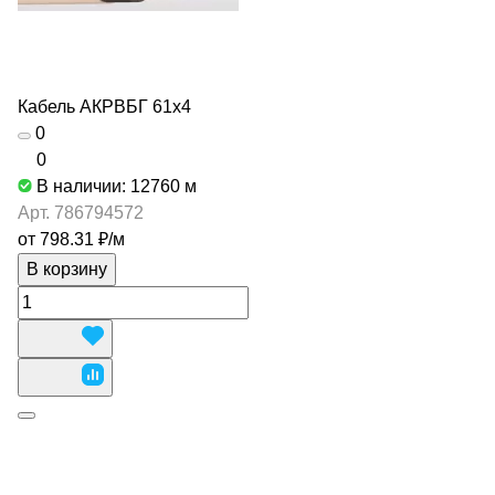
Кабель АКРВБГ 61х4
0
0
В наличии: 12760
м
Арт.
786794572
от 798.31 ₽/
м
В корзину