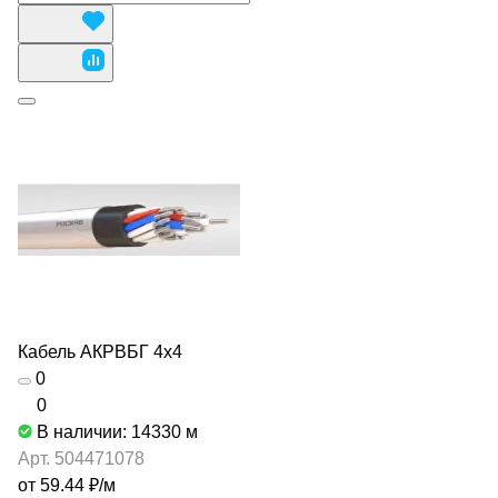
Кабель АКРВБГ 4х4
0
0
В наличии: 14330
м
Арт.
504471078
от 59.44 ₽/
м