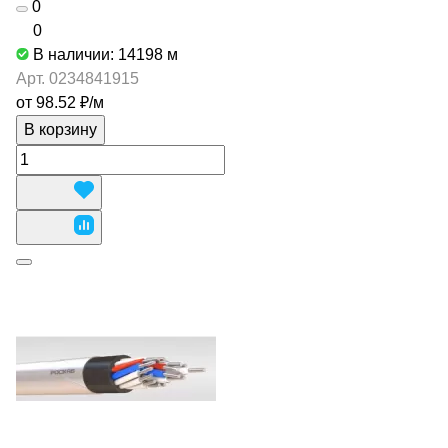
0
0
В наличии: 14198
м
Арт.
0234841915
от 98.52 ₽/
м
В корзину