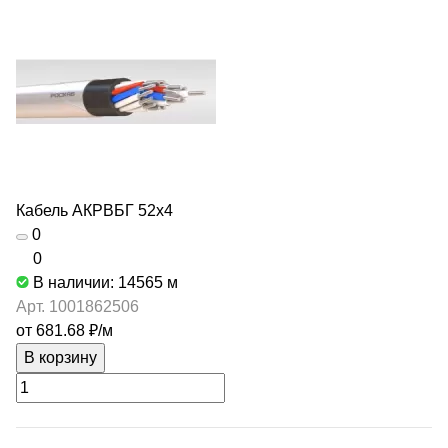
Кабель АКРВБГ 52х4
0
0
В наличии: 14565
м
Арт.
1001862506
от 681.68 ₽/
м
В корзину