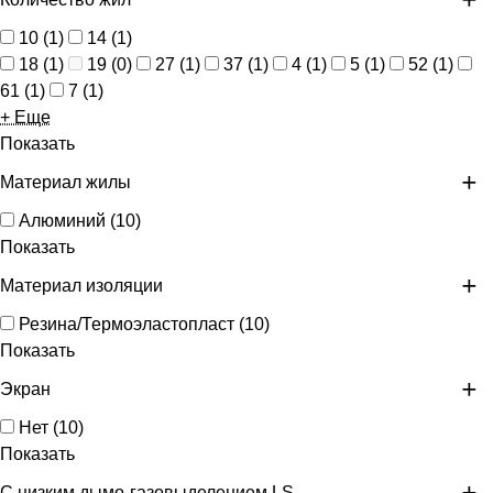
10
(
1
)
14
(
1
)
18
(
1
)
19
(
0
)
27
(
1
)
37
(
1
)
4
(
1
)
5
(
1
)
52
(
1
)
61
(
1
)
7
(
1
)
+ Еще
Показать
Материал жилы
Алюминий
(
10
)
Показать
Материал изоляции
Резина/Термоэластопласт
(
10
)
Показать
Экран
Нет
(
10
)
Показать
С низким дымо-газовыделением LS