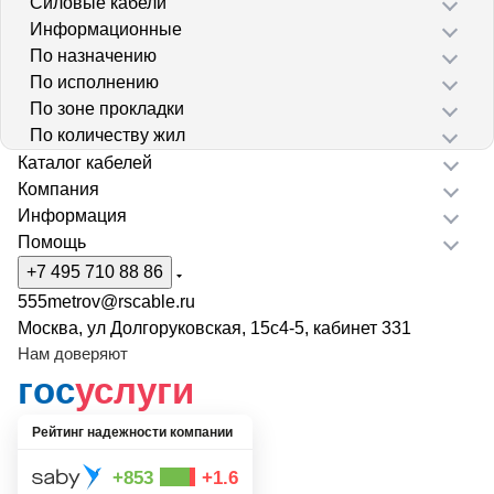
Силовые кабели
Информационные
По назначению
По исполнению
По зоне прокладки
По количеству жил
Каталог кабелей
Компания
Информация
Помощь
+7 495 710 88 86
555metrov@rscable.ru
Москва, ул Долгоруковская, 15с4-5, кабинет 331
Нам доверяют
гос
услуги
Рейтинг надежности компании
+853
+1.6