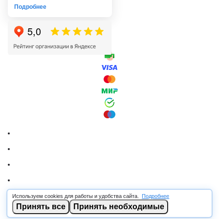
Подробнее
Используем cookies для работы и удобства сайта.
Подробнее
© 2026 RSCABLE.RU - Оптовая продажа кабеля
Принять все
Принять необходимые
ООО «РОСКАБ», ИНН 7802877462, ОГРН