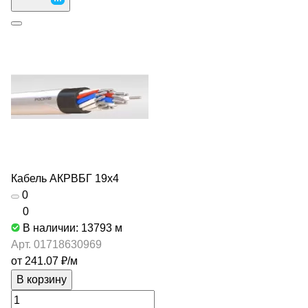
Кабель АКРВБГ 19х4
0
0
В наличии: 13793
м
Арт.
01718630969
от 241.07 ₽/
м
В корзину