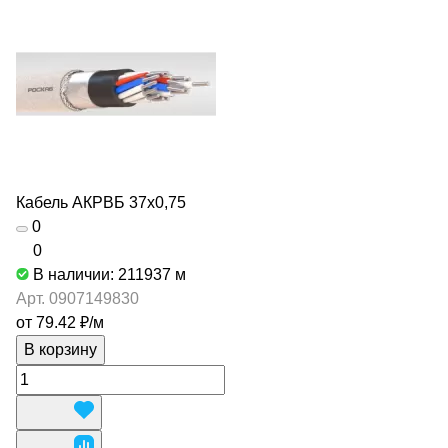
Кабель АКРВБ 37х0,75
0
0
В наличии: 211937
м
Арт.
0907149830
от 79.42 ₽/
м
В корзину