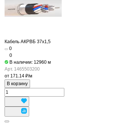
Кабель АКРВБ 37х1,5
0
0
В наличии: 12960
м
Арт.
1465503200
от 171.14 ₽/
м
В корзину