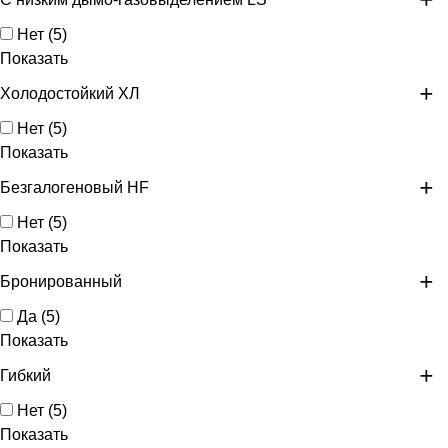
Нет
(
5
)
Показать
Холодостойкий ХЛ
Нет
(
5
)
Показать
Безгалогеновый HF
Нет
(
5
)
Показать
Бронированный
Да
(
5
)
Показать
Гибкий
Нет
(
5
)
Показать