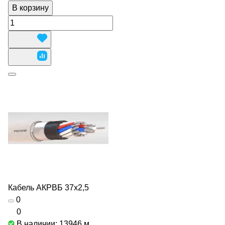
В корзину
Кабель АКРВБ 37х2,5
0
0
В наличии: 13946
м