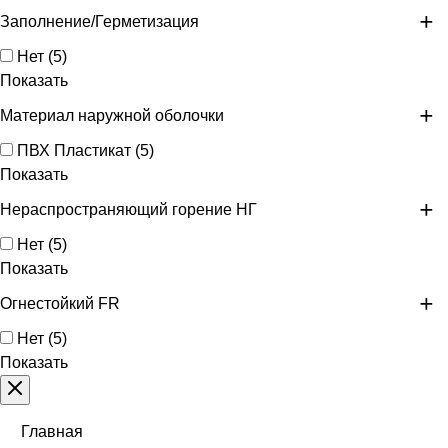
Заполнение/Герметизация
Нет
(
5
)
Показать
Материал наружной оболочки
ПВХ Пластикат
(
5
)
Показать
Нераспространяющий горение НГ
Нет
(
5
)
Показать
Огнестойкий FR
Нет
(
5
)
Показать
Главная