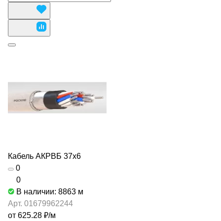
Кабель АКРВБ 37х6
0
0
В наличии: 8863
м
Арт.
01679962244
от 625.28 ₽/
м