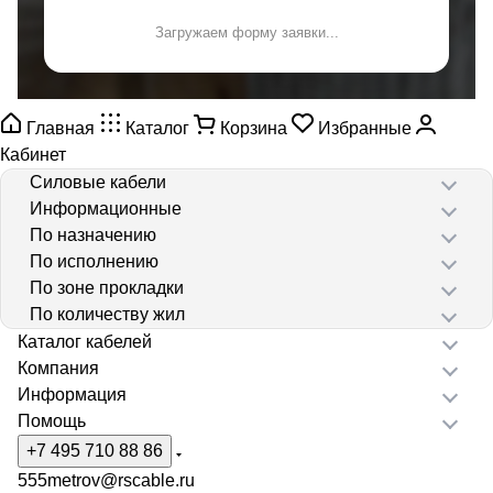
Загружаем форму заявки...
Главная
Каталог
Корзина
Избранные
Кабинет
Силовые кабели
Информационные
По назначению
По исполнению
По зоне прокладки
По количеству жил
Каталог кабелей
Компания
Информация
Помощь
+7 495 710 88 86
555metrov@rscable.ru