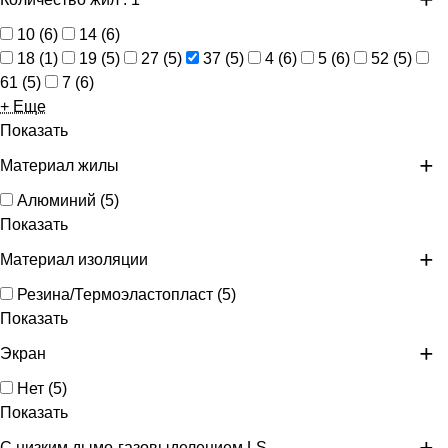
10
(
6
)
14
(
6
)
18
(
1
)
19
(
5
)
27
(
5
)
37
(
5
)
4
(
6
)
5
(
6
)
52
(
5
)
61
(
5
)
7
(
6
)
+ Еще
Показать
Материал жилы
Алюминий
(
5
)
Показать
Материал изоляции
Резина/Термоэластопласт
(
5
)
Показать
Экран
Нет
(
5
)
Показать
С низким дымо-газовыделением LS