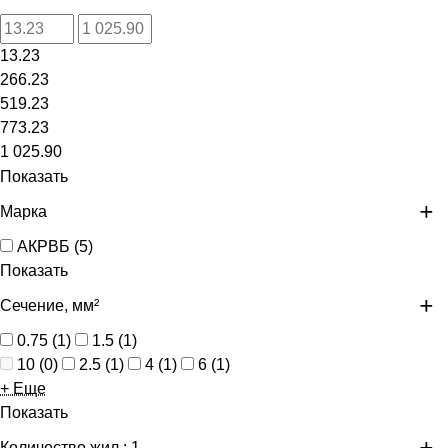
13.23
266.23
519.23
773.23
1 025.90
Показать
Марка
АКРВБ
(
5
)
Показать
Сечение, мм²
0.75
(
1
)
1.5
(
1
)
10
(
0
)
2.5
(
1
)
4
(
1
)
6
(
1
)
+ Еще
Показать
Количество жил
: 1