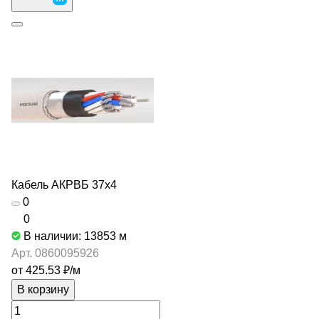
Кабель АКРВБ 37х4
0
0
В наличии: 13853
м
Арт.
0860095926
от 425.53 ₽/
м
В корзину