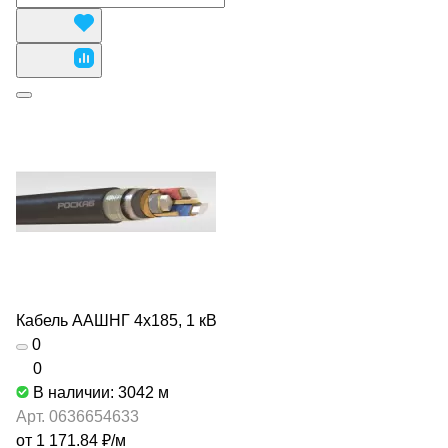
Кабель ААШНГ 4х185, 1 кВ
0
0
В наличии: 3042
м
Арт.
0636654633
от 1 171.84 ₽/
м