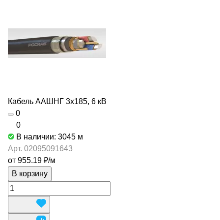
Кабель ААШНГ 3х185, 6 кВ
0
0
В наличии: 3045
м
Арт.
02095091643
от 955.19 ₽/
м
В корзину