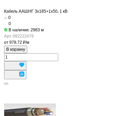
Кабель ААШНГ 3х185+1х50, 1 кВ
0
0
В наличии: 2983
м
Арт.
092222479
от 978.72 ₽/
м
В корзину