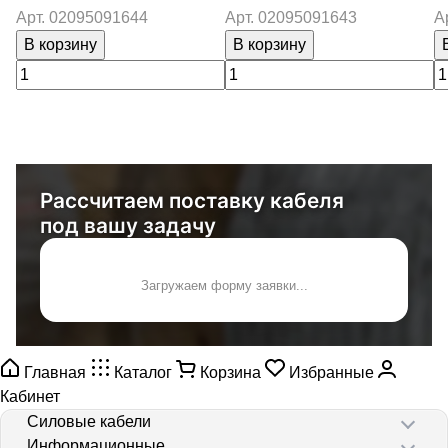
Арт.
02095091644
Арт.
02095091643
А
В корзину
В корзину
Рассчитаем поставку кабеля
под вашу задачу
Загружаем форму заявки...
Главная
Каталог
Корзина
Избранные
Кабинет
Силовые кабели
Информационные