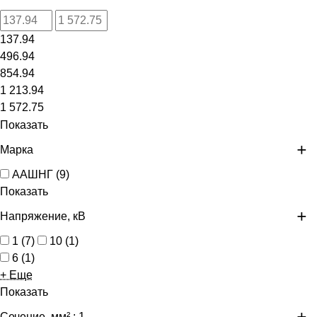
137.94
496.94
854.94
1 213.94
1 572.75
Показать
Марка
ААШНГ
(
9
)
Показать
Напряжение, кВ
1
(
7
)
10
(
1
)
6
(
1
)
+ Еще
Показать
Сечение, мм²
: 1