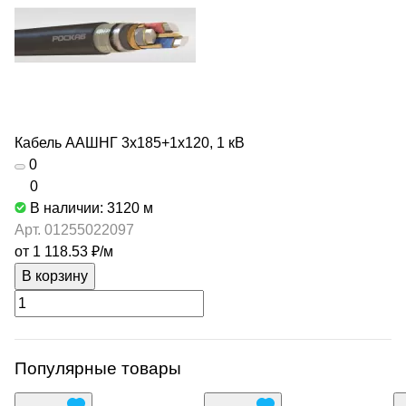
Кабель ААШНГ 3х185+1х120, 1 кВ
0
0
В наличии: 3120
м
Арт.
01255022097
от 1 118.53 ₽/
м
В корзину
Популярные товары