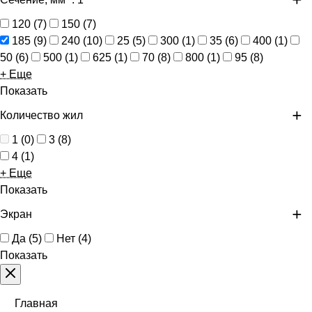
120
(
7
)
150
(
7
)
185
(
9
)
240
(
10
)
25
(
5
)
300
(
1
)
35
(
6
)
400
(
1
)
50
(
6
)
500
(
1
)
625
(
1
)
70
(
8
)
800
(
1
)
95
(
8
)
+ Еще
Показать
Количество жил
1
(
0
)
3
(
8
)
4
(
1
)
+ Еще
Показать
Экран
Да
(
5
)
Нет
(
4
)
Показать
Главная