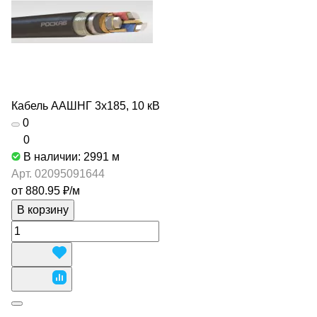
Кабель ААШНГ 3х185, 10 кВ
0
0
В наличии: 2991
м
Арт.
02095091644
от 880.95 ₽/
м
В корзину