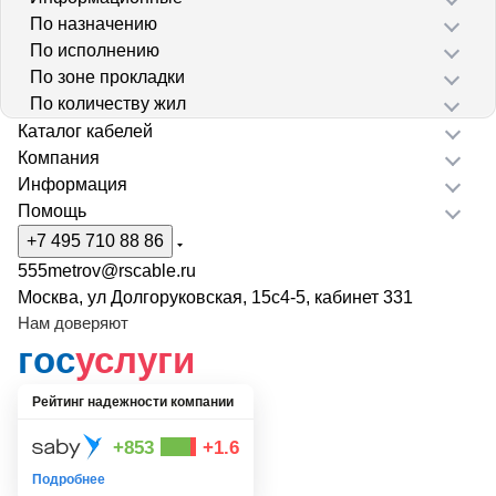
По назначению
По исполнению
По зоне прокладки
По количеству жил
Каталог кабелей
Компания
Информация
Помощь
+7 495 710 88 86
555metrov@rscable.ru
Москва, ул Долгоруковская, 15с4-5, кабинет 331
Нам доверяют
гос
услуги
Рейтинг надежности компании
+853
+1.6
Подробнее