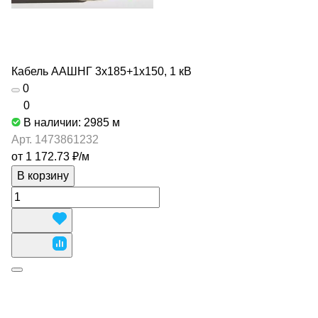
Кабель ААШНГ 3х185+1х150, 1 кВ
0
0
В наличии: 2985
м
Арт.
1473861232
от 1 172.73 ₽/
м
В корзину