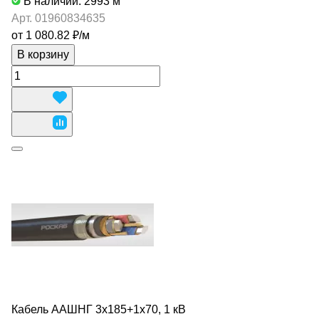
В наличии: 2993
м
Арт.
01960834635
от 1 080.82 ₽/
м
В корзину
Кабель ААШНГ 3х185+1х70, 1 кВ