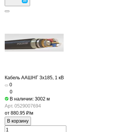
Кабель ААШНГ 3х185, 1 кВ
0
0
В наличии: 3002
м
Арт.
0529007694
от 880.95 ₽/
м
В корзину