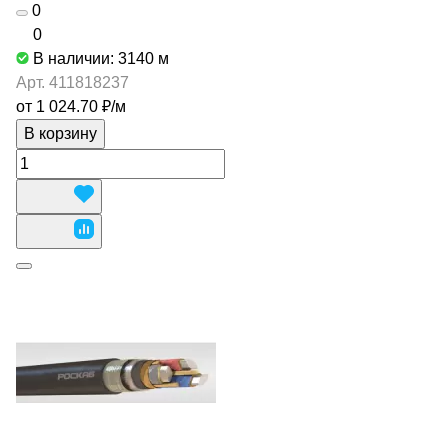
0
0
В наличии: 3140
м
Арт.
411818237
от 1 024.70 ₽/
м
В корзину