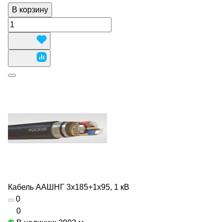
В корзину
Кабель ААШНГ 3х185+1х95, 1 кВ
0
0