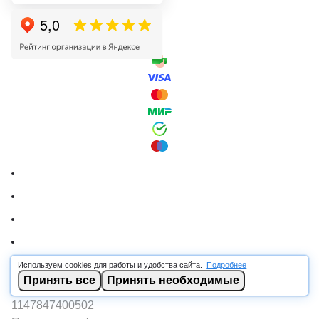
Используем cookies для работы и удобства сайта.
Подробнее
© 2026 RSCABLE.RU - Оптовая продажа кабеля
Принять все
Принять необходимые
ООО «РОСКАБ», ИНН 7802877462, ОГРН
1147847400502