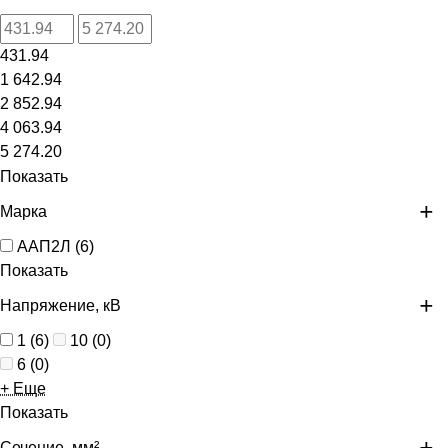
431.94
1 642.94
2 852.94
4 063.94
5 274.20
Показать
Марка
ААП2Л
(
6
)
Показать
Напряжение, кВ
1
(
6
)
10
(
0
)
6
(
0
)
+ Еще
Показать
Сечение, мм²