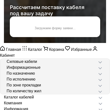
Рассчитаем поставку кабеля
под вашу задачу
Загружаем форму заявки...
Главная
Каталог
Корзина
Избранные
Кабинет
Силовые кабели
Информационные
По назначению
По исполнению
По зоне прокладки
По количеству жил
Каталог кабелей
Компания
Информация