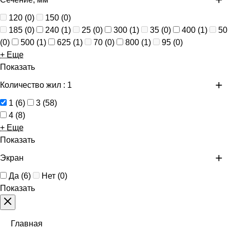
120
(
0
)
150
(
0
)
185
(
0
)
240
(
1
)
25
(
0
)
300
(
1
)
35
(
0
)
400
(
1
)
50
(
0
)
500
(
1
)
625
(
1
)
70
(
0
)
800
(
1
)
95
(
0
)
+ Еще
Показать
Количество жил
: 1
1
(
6
)
3
(
58
)
4
(
8
)
+ Еще
Показать
Экран
Да
(
6
)
Нет
(
0
)
Показать
Главная