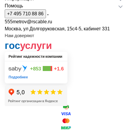
Помощь
+7 495 710 88 86
555metrov@rscable.ru
Москва, ул Долгоруковская, 15с4-5, кабинет 331
Нам доверяют
гос
услуги
Рейтинг надежности компании
+853
+1.6
Подробнее