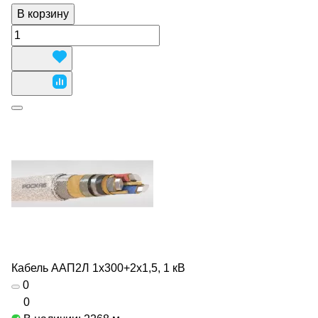
В корзину
Кабель ААП2Л 1х300+2х1,5, 1 кВ
0
0