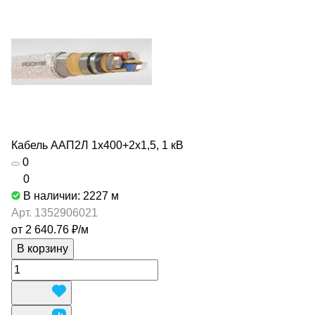
Кабель ААП2Л 1х400+2х1,5, 1 кВ
0
0
В наличии: 2227
м
Арт.
1352906021
от 2 640.76 ₽/
м
В корзину