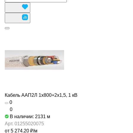
Кабель ААП2Л 1х800+2х1,5, 1 кВ
0
0
В наличии: 2131
м
Арт.
01255020075
от 5 274.20 ₽/
м