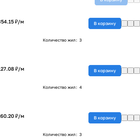
354.15 ₽/
м
В корзину
Количество жил
:
3
127.08 ₽/
м
В корзину
Количество жил
:
4
260.20 ₽/
м
В корзину
Количество жил
:
3