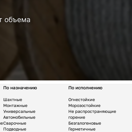
т объема
По назначению
По исполнению
Шахтные
Огнестойкие
Монтажные
Морозостойкие
Универсальные
Не распространяющие
Автомобильные
горение
ые
Сварочные
Безгалогеновые
Подводные
Герметичные