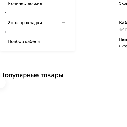
Количество жил
Экр
Каб
Зона прокладки
0
Нап
Подбор кабеля
Экр
Популярные товары