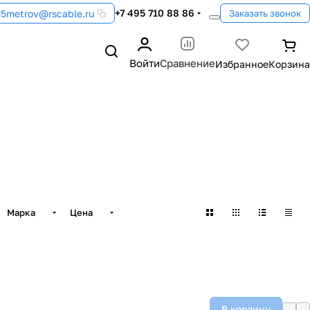
+7 495 710 88 86
55metrov@rscable.ru
Заказать звонок
Войти
Сравнение
Марка
Цена
В корзину