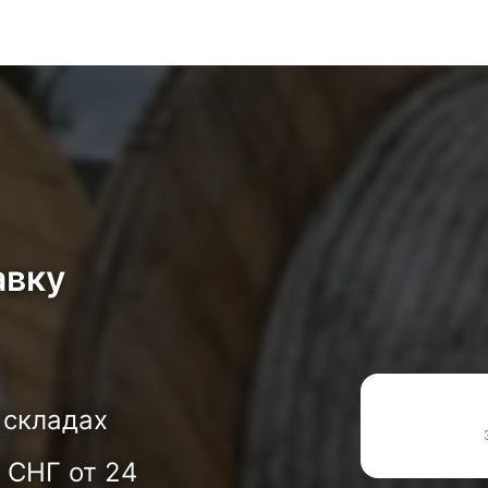
авку
 складах
 СНГ от 24