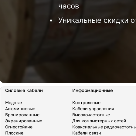
часов
Уникальные скидки о
Силовые кабели
Информационные
Медные
Контрольные
Алюминиевые
Кабели управления
Бронированные
Высокочастотные
Экранированные
Для компьютерных сетей
Огнестойкие
Коаксиальные радиочастотн
Плоские
Кабели связи