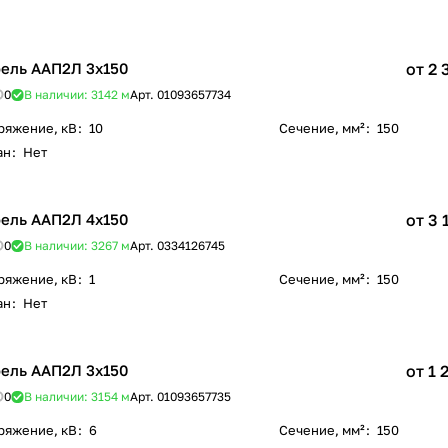
ель ААП2Л 3х150
от 2 
0
В наличии: 3142
м
Арт.
01093657734
ряжение, кВ
:
10
Сечение, мм²
:
150
ан
:
Нет
ель ААП2Л 4х150
от 3 
0
В наличии: 3267
м
Арт.
0334126745
ряжение, кВ
:
1
Сечение, мм²
:
150
ан
:
Нет
ель ААП2Л 3х150
от 1 
0
В наличии: 3154
м
Арт.
01093657735
ряжение, кВ
:
6
Сечение, мм²
:
150