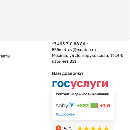
+7 495 710 88 86
555metrov@rscable.ru
Москва, ул Долгоруковская, 15с4-5,
тветы
кабинет 331
Нам доверяют
гос
услуги
Рейтинг надежности компании
+853
+1.6
Подробнее