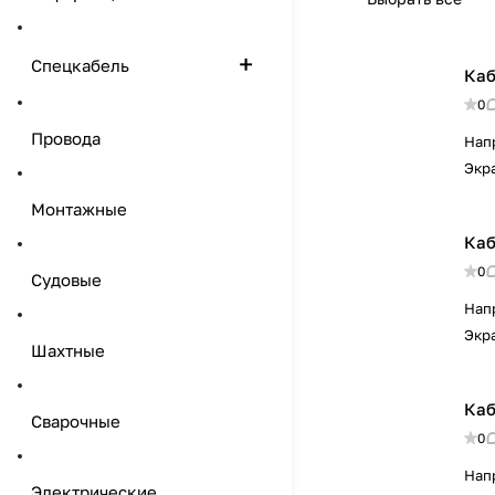
Спецкабель
Каб
0
Провода
Нап
Экр
Монтажные
Каб
0
Судовые
Нап
Экр
Шахтные
Каб
Сварочные
0
Нап
Электрические