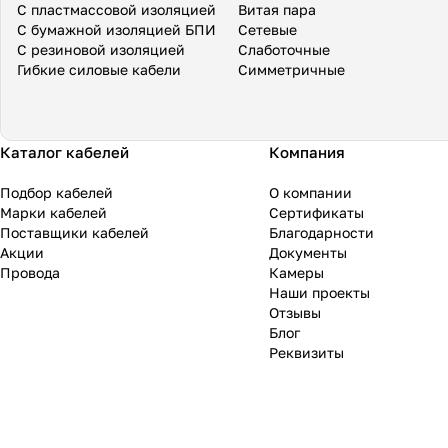
С пластмассовой изоляцией
Витая пара
С бумажной изоляцией БПИ
Сетевые
С резиновой изоляцией
Слаботочные
Гибкие силовые кабели
Симметричные
Каталог кабелей
Компания
Подбор кабелей
О компании
Марки кабелей
Сертификаты
Поставщики кабелей
Благодарности
Акции
Документы
Провода
Камеры
Наши проекты
Отзывы
Блог
Реквизиты