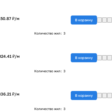
150.87 ₽/
м
В корзину
Количество жил
:
3
024.41 ₽/
м
В корзину
Количество жил
:
3
836.21 ₽/
м
В корзину
Количество жил
:
3