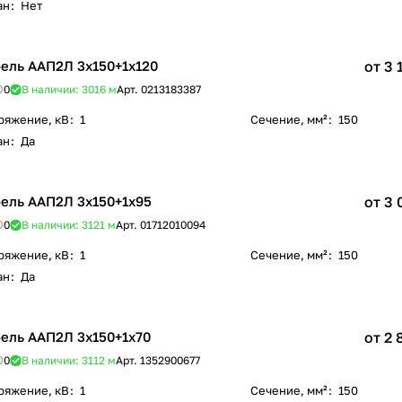
ан
:
Нет
ель ААП2Л 3х150+1х120
от 3 
0
В наличии: 3016
м
Арт.
0213183387
ряжение, кВ
:
1
Сечение, мм²
:
150
ан
:
Да
ель ААП2Л 3х150+1х95
от 3 
0
В наличии: 3121
м
Арт.
01712010094
ряжение, кВ
:
1
Сечение, мм²
:
150
ан
:
Да
ель ААП2Л 3х150+1х70
от 2 
0
В наличии: 3112
м
Арт.
1352900677
ряжение, кВ
:
1
Сечение, мм²
:
150