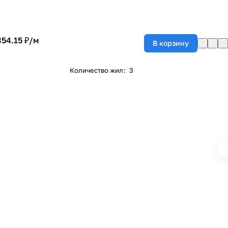
354.15 ₽/
м
В корзину
Количество жил
:
3