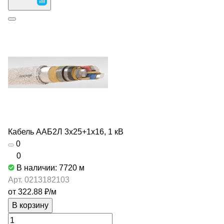
Кабель ААБ2Л 3х25+1х16, 1 кВ
0
0
В наличии: 7720
м
Арт.
0213182103
от 322.88 ₽/
м
В корзину