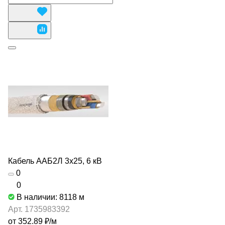
Кабель ААБ2Л 3х25, 6 кВ
0
0
В наличии: 8118
м
Арт.
1735983392
от 352.89 ₽/
м