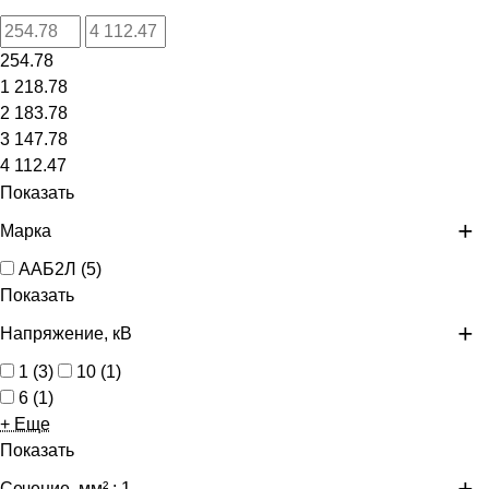
254.78
1 218.78
2 183.78
3 147.78
4 112.47
Показать
Марка
ААБ2Л
(
5
)
Показать
Напряжение, кВ
1
(
3
)
10
(
1
)
6
(
1
)
+ Еще
Показать
Сечение, мм²
: 1