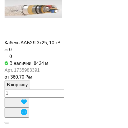
Кабель ААБ2Л 3х25, 10 кВ
0
0
В наличии: 8424
м
Арт.
1735983391
от 360.70 ₽/
м
В корзину