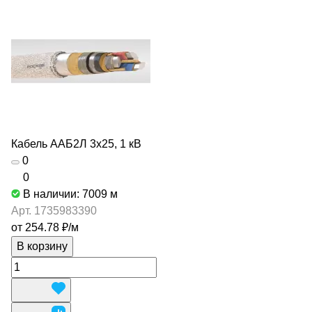
Кабель ААБ2Л 3х25, 1 кВ
0
0
В наличии: 7009
м
Арт.
1735983390
от 254.78 ₽/
м
В корзину