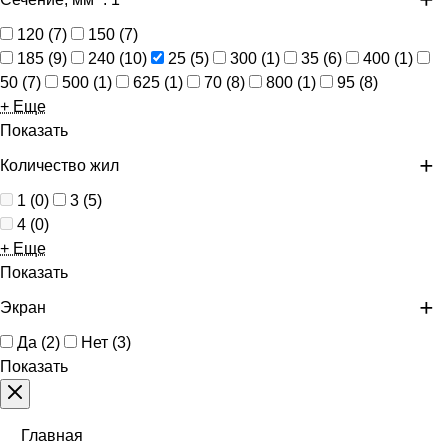
120
(
7
)
150
(
7
)
185
(
9
)
240
(
10
)
25
(
5
)
300
(
1
)
35
(
6
)
400
(
1
)
50
(
7
)
500
(
1
)
625
(
1
)
70
(
8
)
800
(
1
)
95
(
8
)
+ Еще
Показать
Количество жил
1
(
0
)
3
(
5
)
4
(
0
)
+ Еще
Показать
Экран
Да
(
2
)
Нет
(
3
)
Показать
Главная