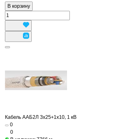
В корзину
Кабель ААБ2Л 3х25+1х10, 1 кВ
0
0