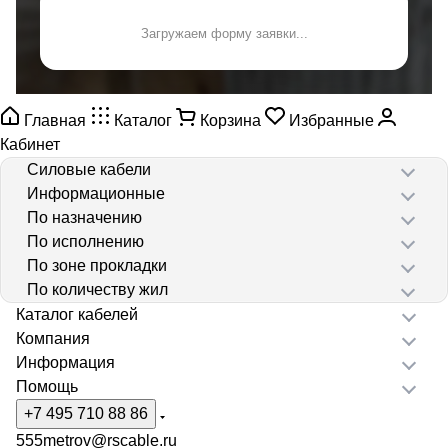
Загружаем форму заявки...
Главная
Каталог
Корзина
Избранные
Кабинет
Силовые кабели
Информационные
По назначению
По исполнению
По зоне прокладки
По количеству жил
Каталог кабелей
Компания
Информация
Помощь
+7 495 710 88 86
555metrov@rscable.ru