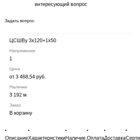
интересующий вопрос
Задать вопрос
ЦСШВу 3х120+1х50
1
от 3 468,54 руб.
3 192 м
В корзину
Описание
Характеристики
Наличие,
Оплата
Доставка
Серт