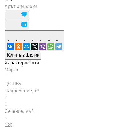
Арт.
808453524
Купить в 1 клик
Характеристики
Марка
:
ЦСШВу
Напряжение, кВ
:
1
Сечение, мм²
:
120