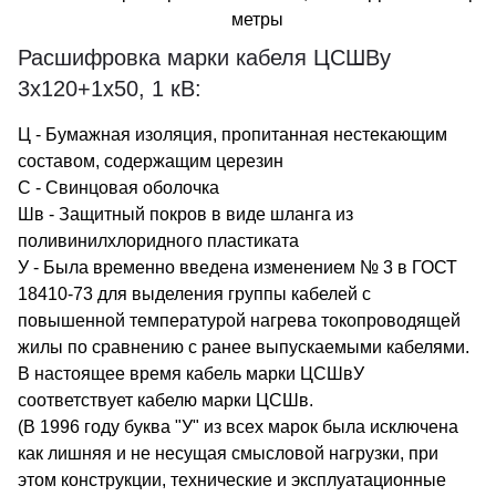
метры
Расшифровка марки кабеля ЦСШВу
3х120+1х50, 1 кВ:
Ц - Бумажная изоляция, пропитанная нестекающим
составом, содержащим церезин
С - Свинцовая оболочка
Шв - Защитный покров в виде шланга из
поливинилхлоридного пластиката
У - Была временно введена изменением № 3 в ГОСТ
18410-73 для выделения группы кабелей с
повышенной температурой нагрева токопроводящей
жилы по сравнению с ранее выпускаемыми кабелями.
В настоящее время кабель марки ЦСШвУ
соответствует кабелю марки ЦСШв.
(В 1996 году буква "У" из всех марок была исключена
как лишняя и не несущая смысловой нагрузки, при
этом конструкции, технические и эксплуатационные