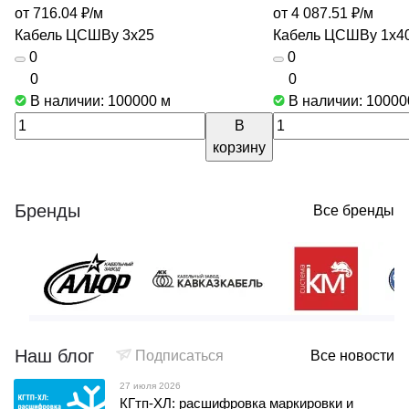
от 716.04 ₽/
м
от 4 087.51 ₽/
м
Кабель ЦСШВу 3х25
Кабель ЦСШВу 1х40
0
0
0
0
В наличии: 100000
м
В наличии: 1000
В
корзину
Бренды
Все бренды
Наш блог
Подписаться
Все новости
27 июля 2026
КГтп-ХЛ: расшифровка маркировки и