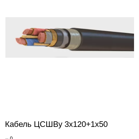
Кабель ЦСШВу 3х120+1х50
0