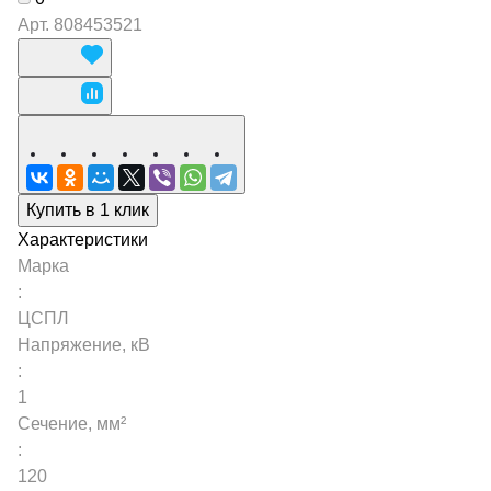
Арт.
808453521
Купить в 1 клик
Характеристики
Марка
:
ЦСПЛ
Напряжение, кВ
:
1
Сечение, мм²
:
120