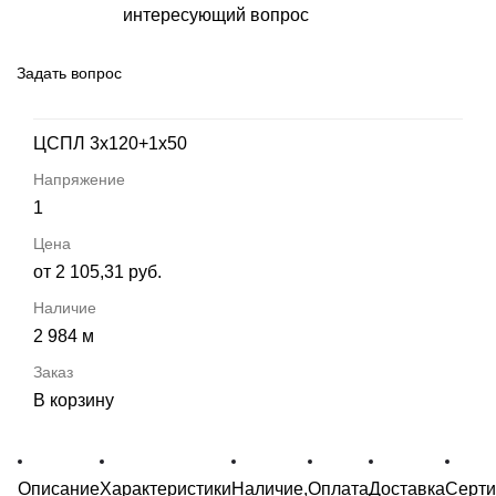
интересующий вопрос
Задать вопрос
ЦСПЛ 3х120+1х50
1
от 2 105,31 руб.
2 984 м
В корзину
Описание
Характеристики
Наличие,
Оплата
Доставка
Серт