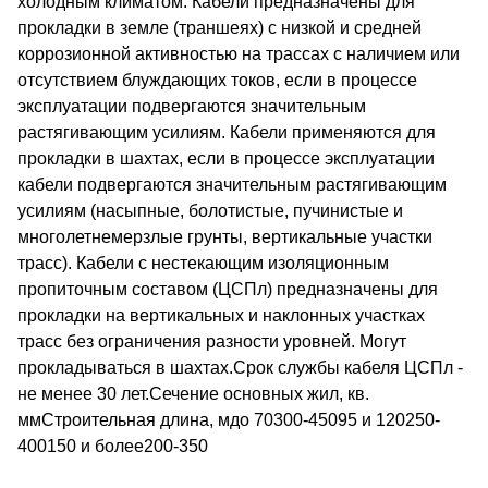
холодным климатом. Кабели предназначены для
прокладки в земле (траншеях) с низкой и средней
коррозионной активностью на трассах с наличием или
отсутствием блуждающих токов, если в процессе
эксплуатации подвергаются значительным
растягивающим усилиям. Кабели применяются для
прокладки в шахтах, если в процессе эксплуатации
кабели подвергаются значительным растягивающим
усилиям (насыпные, болотистые, пучинистые и
многолетнемерзлые грунты, вертикальные участки
трасс). Кабели с нестекающим изоляционным
пропиточным составом (ЦСПл) предназначены для
прокладки на вертикальных и наклонных участках
трасс без ограничения разности уровней. Могут
прокладываться в шахтах.Срок службы кабеля ЦСПл -
не менее 30 лет.Сечение основных жил, кв.
ммСтроительная длина, мдо 70300-45095 и 120250-
400150 и более200-350