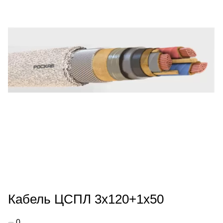
Кабель ЦСПЛ 3х120+1х50
0