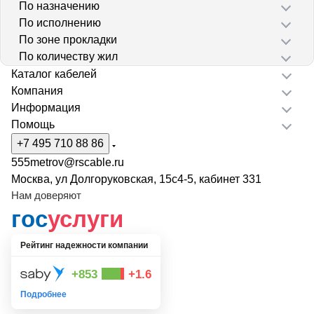
По назначению
По исполнению
По зоне прокладки
По количеству жил
Каталог кабелей
Компания
Информация
Помощь
+7 495 710 88 86
555metrov@rscable.ru
Москва, ул Долгоруковская, 15с4-5, кабинет 331
Нам доверяют
гос
услуги
Рейтинг надежности компании
+853
+1.6
Подробнее