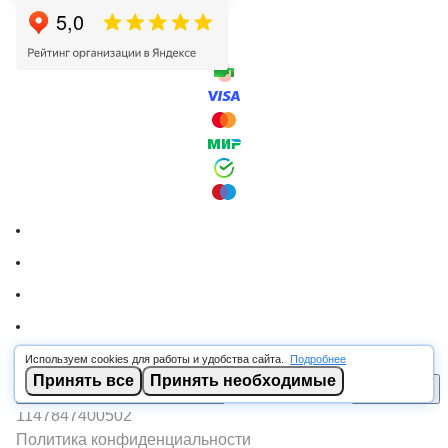
Используем cookies для работы и удобства сайта.
Подробнее
© 2026 RSCABLE.RU - Оптовая продажа кабеля
Принять все
Принять необходимые
В корзину
ООО «РОСКАБ», ИНН 7802877462, ОГРН
1147847400502
Политика конфиденциальности