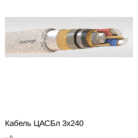
Кабель ЦАСБл 3х240
0