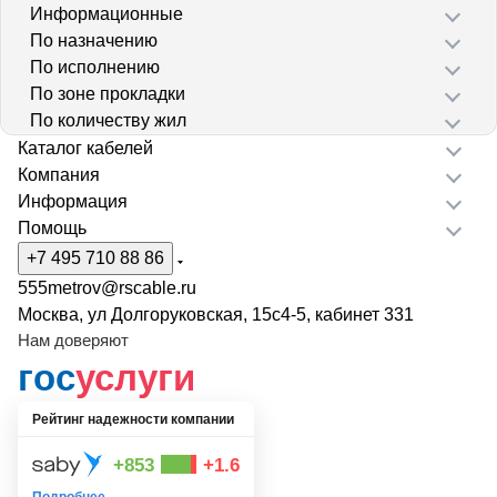
Информационные
По назначению
По исполнению
По зоне прокладки
По количеству жил
Каталог кабелей
Компания
Информация
Помощь
+7 495 710 88 86
555metrov@rscable.ru
Москва, ул Долгоруковская, 15с4-5, кабинет 331
Нам доверяют
гос
услуги
Рейтинг надежности компании
+853
+1.6