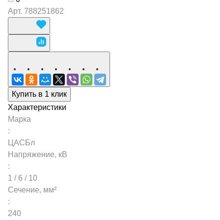
Арт.
788251862
Купить в 1 клик
Характеристики
Марка
:
ЦАСБл
Напряжение, кВ
:
1 / 6 / 10
Сечение, мм²
:
240