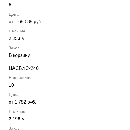
6
от 1 680,39 руб.
2 253 м
В корзину
ЦАСБл 3х240
10
от 1 782 руб.
2 196 м