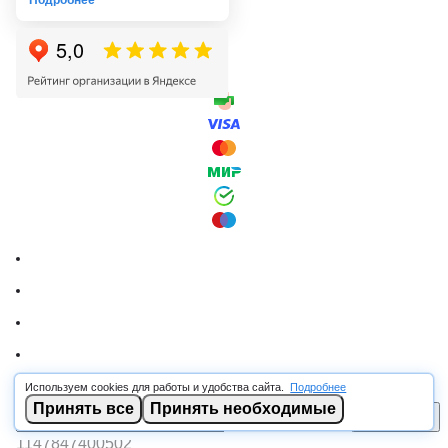
Подробнее
Используем cookies для работы и удобства сайта.
Подробнее
© 2026 RSCABLE.RU - Оптовая продажа кабеля
Принять все
Принять необходимые
В корзину
ООО «РОСКАБ», ИНН 7802877462, ОГРН
1147847400502