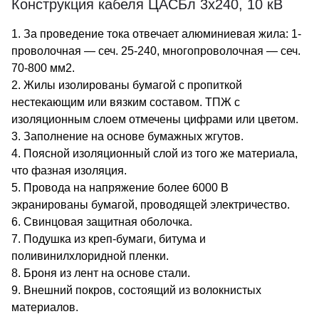
Конструкция кабеля ЦАСБл 3х240, 10 кВ
1. За проведение тока отвечает алюминиевая жила: 1-
проволочная — сеч. 25-240, многопроволочная — сеч.
70-800 мм2.
2. Жилы изолированы бумагой с пропиткой
нестекающим или вязким составом. ТПЖ с
изоляционным слоем отмечены цифрами или цветом.
3. Заполнение на основе бумажных жгутов.
4. Поясной изоляционный слой из того же материала,
что фазная изоляция.
5. Провода на напряжение более 6000 В
экранированы бумагой, проводящей электричество.
6. Свинцовая защитная оболочка.
7. Подушка из креп-бумаги, битума и
поливинилхлоридной пленки.
8. Броня из лент на основе стали.
9. Внешний покров, состоящий из волокнистых
материалов.