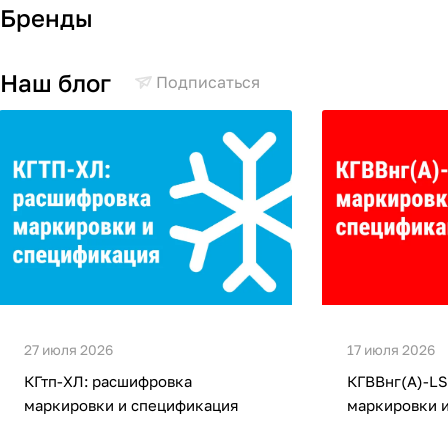
Бренды
Наш блог
Подписаться
27 июля 2026
17 июля 2026
КГтп-ХЛ: расшифровка
КГВВнг(А)-LS
маркировки и спецификация
маркировки 