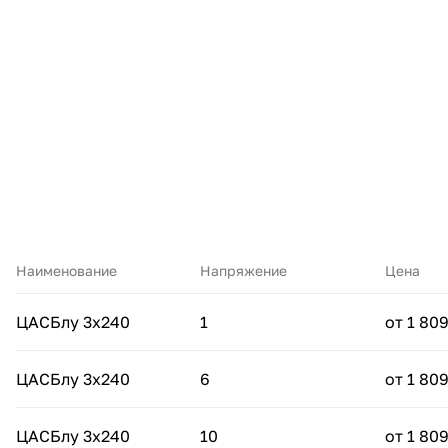
Наименование
Напряжение
Цена
ЦАСБлу 3х240
1
от 1 809
ЦАСБлу 3х240
6
от 1 809
ЦАСБлу 3х240
10
от 1 809