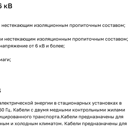
6 кВ
ли нестекающим изоляционным пропиточным составом;
или нестекающим изоляционным пропиточным составом
напряжение от 6 кВ и более;
маги;
В
электрической энергии в стационарных установках в
 50 Гц. Кабели с двумя медными контрольными жилами
фицированного транспорта.Кабели предназначены для
нным и холодным климатом. Кабели предназначены для