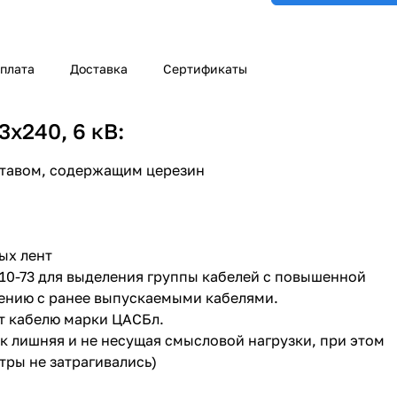
плата
Доставка
Сертификаты
х240, 6 кВ:
ставом, содержащим церезин
ых лент
410-73 для выделения группы кабелей с повышенной
ению с ранее выпускаемыми кабелями.
т кабелю марки ЦАСБл.
как лишняя и не несущая смысловой нагрузки, при этом
тры не затрагивались)