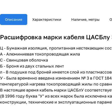
Описание
Характеристики
Наличие, метры
О
Расшифровка марки кабеля ЦАСБлу 3
Ц - Бумажная изоляция, пропитанная нестекающим со
А - Алюминиевая токопроводящая жила
С - Свинцовая оболочка
Б - Броня из двух стальных лент
л - В подушке под броней имеется слой из пластмассов
У - Была временно введена изменением № 3 в ГОСТ 18
температурой нагрева токопроводящей жилы по сравн
В настоящее время кабель марки ЦАСБлУ соответствуе
(В 1996 году буква "У" из всех марок была исключена 
конструкции, технические и эксплуатационные параме