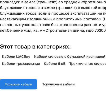
прокладки в земле (траншеях) со средней коррозионно
блуждающих токов и в земле (траншеях) с высокой кор
блуждающих токов, если в процессе эксплуатации не 
нестекающим изоляционным пропиточным составом (ЦА
наклонных участках трасс без ограничения разности у
лет.Сечение жил, кв. ммСтроительная длина, мдо 70300
Этот товар в категориях:
Кабели ЦАСБлу
Кабели силовые с бумажной изоляцией
Кабели трехжильные
Кабели 6 кВ
Трехжильные силов
Похожие кабели
Популярные кабели