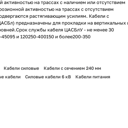
й активностью на трассах с наличием или отсутствием
розионной активностью на трассах с отсутствием
подвергаются растягивающим усилиям. Кабели с
СБл) предназначены для прокладки на вертикальных 
ровней.Срок службы кабеля ЦАСБлУ - не менее 30
-45095 и 120250-400150 и более200-350
Кабели силовые
Кабели с сечением 240 мм
ые кабели
Силовые кабели 6 кВ
Кабели питания