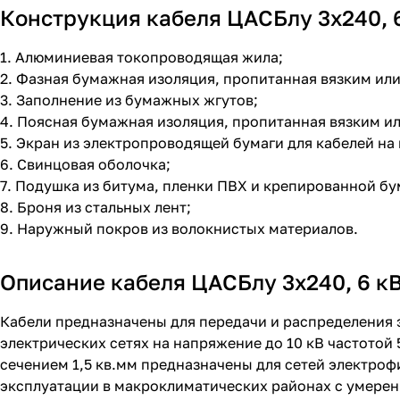
Конструкция кабеля ЦАСБлу 3х240, 
1. Алюминиевая токопроводящая жила;
2. Фазная бумажная изоляция, пропитанная вязким и
3. Заполнение из бумажных жгутов;
4. Поясная бумажная изоляция, пропитанная вязким 
5. Экран из электропроводящей бумаги для кабелей на 
6. Свинцовая оболочка;
7. Подушка из битума, пленки ПВХ и крепированной бу
8. Броня из стальных лент;
9. Наружный покров из волокнистых материалов.
Описание кабеля ЦАСБлу 3х240, 6 к
Кабели предназначены для передачи и распределения 
электрических сетях на напряжение до 10 кВ частотой
сечением 1,5 кв.мм предназначены для сетей электро
эксплуатации в макроклиматических районах с умере