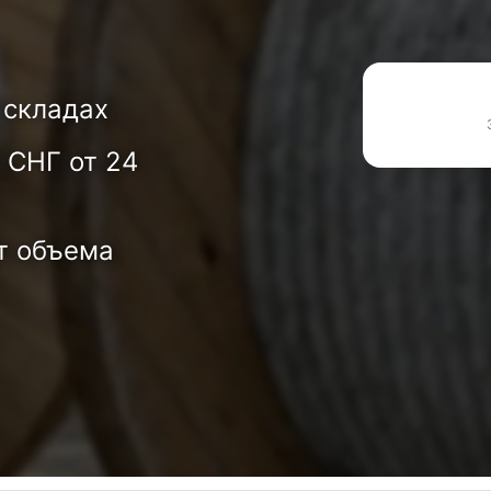
 складах
 СНГ от 24
т объема