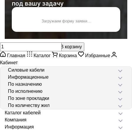
под вашу задачу
Загружаем форму заявки...
В корзину
Главная
Каталог
Корзина
Избранные
Кабинет
Силовые кабели
Информационные
По назначению
По исполнению
По зоне прокладки
По количеству жил
Каталог кабелей
Компания
Информация