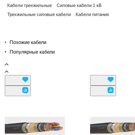
Кабели трехжильные
Силовые кабели 1 кВ
Трехжильные силовые кабели
Кабели питания
Похожие кабели
Популярные кабели