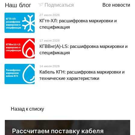
Наш блог
Подписаться
Все новости
27 июля 2026
КГтп-ХЛ: расшифровка маркировки и
спецификация
17 июля 2026
КГВВнг(А)-LS: расшифровка маркировки и
спецификация
14 июля 2026
Кабель КГН: расшифровка маркировки и
технические характеристики
Назад к списку
Рассчитаем поставку кабеля