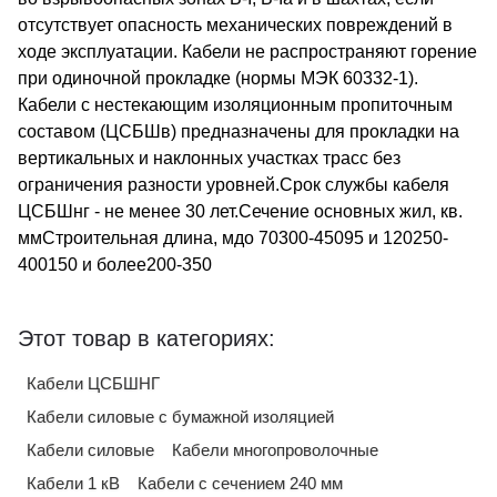
отсутствует опасность механических повреждений в
ходе эксплуатации. Кабели не распространяют горение
при одиночной прокладке (нормы МЭК 60332-1).
Кабели с нестекающим изоляционным пропиточным
составом (ЦСБШв) предназначены для прокладки на
вертикальных и наклонных участках трасс без
ограничения разности уровней.Срок службы кабеля
ЦСБШнг - не менее 30 лет.Сечение основных жил, кв.
ммСтроительная длина, мдо 70300-45095 и 120250-
400150 и более200-350
Этот товар в категориях:
Кабели ЦСБШНГ
Кабели силовые с бумажной изоляцией
Кабели силовые
Кабели многопроволочные
Кабели 1 кВ
Кабели с сечением 240 мм