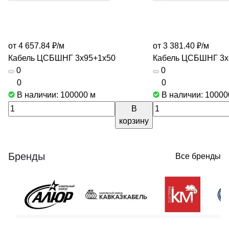
от 4 657.84 ₽/
м
от 3 381.40 ₽/
м
Кабель ЦСБШНГ 3х95+1х50
Кабель ЦСБШНГ 3х
0
0
0
0
В наличии: 100000
м
В наличии: 1000
В
корзину
Бренды
Все бренды