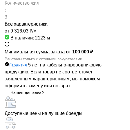
Количество жил
:
3
Все характеристики
от 9 316.03 ₽/
м
В наличии: 2123
м
Минимальная сумма заказа
от 100 000 ₽
Работаем только с оптовыми покупателями
5 лет на кабельно-проводниковую
Гарантия
продукцию. Если товар не соответствует
заявленным характеристикам, мы поможем
оформить замену или возврат.
Нашли дешевле?
Доступные цены на лучшие бренды