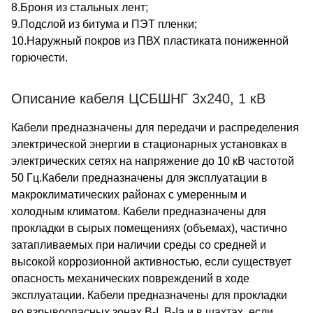
8.Броня из стальных лент;
9.Подслой из битума и ПЭТ пленки;
10.Наружный покров из ПВХ пластиката пониженной
горючести.
Описание кабеля ЦСБШНГ 3х240, 1 кВ
Кабели предназначены для передачи и распределения
электрической энергии в стационарных установках в
электрических сетях на напряжение до 10 кВ частотой
50 Гц.Кабели предназначены для эксплуатации в
макроклиматических районах с умеренным и
холодным климатом. Кабели предназначены для
прокладки в сырых помещениях (объемах), частично
затапливаемых при наличии среды со средней и
высокой коррозионной активностью, если существует
опасность механических повреждений в ходе
эксплуатации. Кабели предназначены для прокладки
во взрывоопасных зонах В-I, В-Iа и в шахтах, если