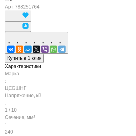
Арт.
788251764
Купить в 1 клик
Характеристики
Марка
:
ЦСБШНГ
Напряжение, кВ
:
1 / 10
Сечение, мм²
:
240