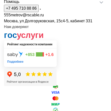
Помощь
+7 495 710 88 86
555metrov@rscable.ru
Москва, ул Долгоруковская, 15с4-5, кабинет 331
Нам доверяют
гос
услуги
Рейтинг надежности компании
+853
+1.6
Подробнее