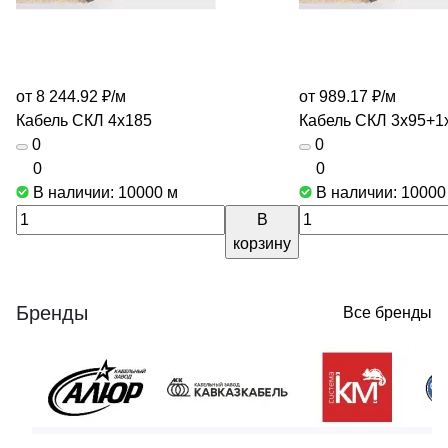
от 8 244.92 ₽/
м
от 989.17 ₽/
м
Кабель СКЛ 4х185
Кабель СКЛ 3х95+1
0
0
0
0
В наличии: 10000
м
В наличии: 1000
В
корзину
Бренды
Все бренды