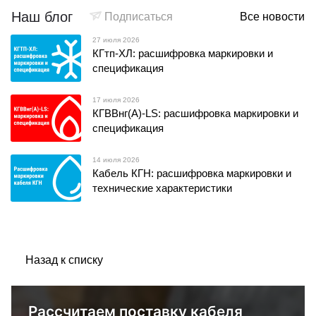
Наш блог
Подписаться
Все новости
27 июля 2026
КГтп-ХЛ: расшифровка маркировки и
спецификация
17 июля 2026
КГВВнг(А)-LS: расшифровка маркировки и
спецификация
14 июля 2026
Кабель КГН: расшифровка маркировки и
технические характеристики
Назад к списку
Рассчитаем поставку кабеля