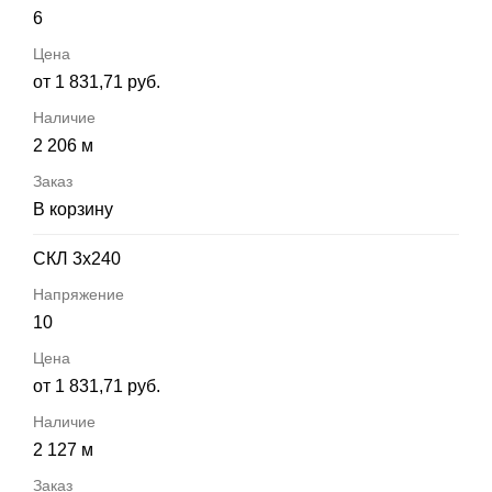
6
от 1 831,71 руб.
2 206 м
В корзину
СКЛ 3х240
10
от 1 831,71 руб.
2 127 м