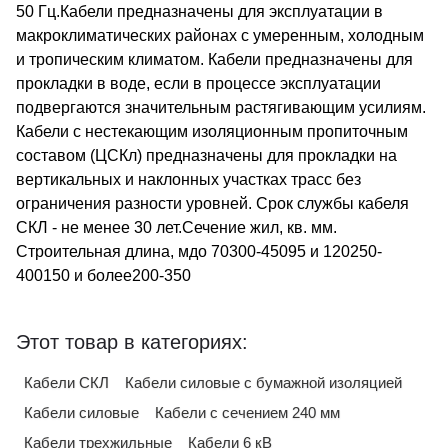
50 Гц.Кабели предназначены для эксплуатации в
макроклиматических районах с умеренным, холодным
и тропическим климатом. Кабели предназначены для
прокладки в воде, если в процессе эксплуатации
подвергаются значительным растягивающим усилиям.
Кабели с нестекающим изоляционным пропиточным
составом (ЦСКл) предназначены для прокладки на
вертикальных и наклонных участках трасс без
ограничения разности уровней. Срок службы кабеля
СКЛ - не менее 30 лет.Сечение жил, кв. мм.
Строительная длина, мдо 70300-45095 и 120250-
400150 и более200-350
Этот товар в категориях:
Кабели СКЛ
Кабели силовые с бумажной изоляцией
Кабели силовые
Кабели с сечением 240 мм
Кабели трехжильные
Кабели 6 кВ