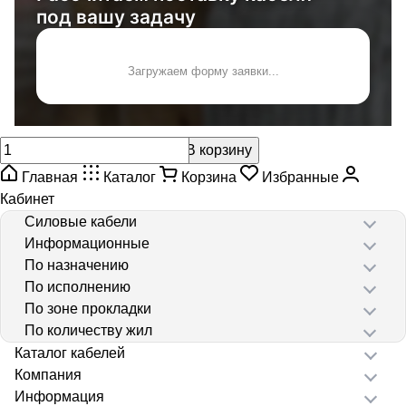
под вашу задачу
Загружаем форму заявки...
В корзину
Главная
Каталог
Корзина
Избранные
Кабинет
Силовые кабели
Информационные
По назначению
По исполнению
По зоне прокладки
По количеству жил
Каталог кабелей
Компания
Информация