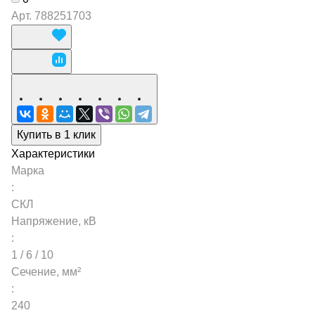
Арт.
788251703
Купить в 1 клик
Характеристики
Марка
:
СКЛ
Напряжение, кВ
:
1 / 6 / 10
Сечение, мм²
:
240