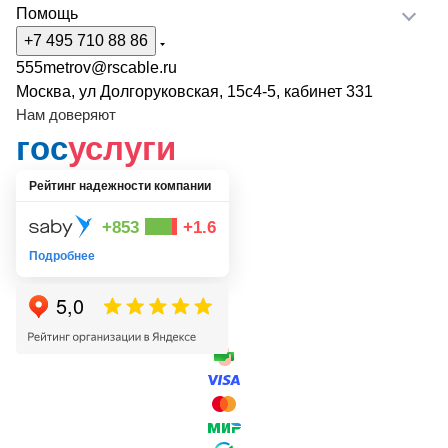
Помощь
+7 495 710 88 86
555metrov@rscable.ru
Москва, ул Долгоруковская, 15с4-5, кабинет 331
Нам доверяют
гос
услуги
Рейтинг надежности компании
+853
+1.6
Подробнее