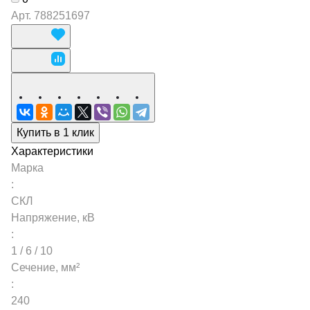
Арт.
788251697
Купить в 1 клик
Характеристики
Марка
:
СКЛ
Напряжение, кВ
:
1 / 6 / 10
Сечение, мм²
:
240