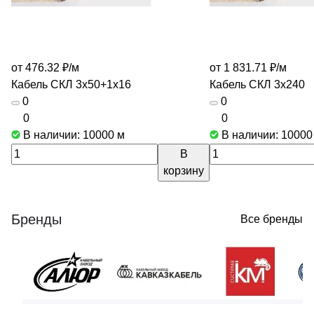
от 476.32 ₽/
м
от 1 831.71 ₽/
м
Кабель СКЛ 3х50+1х16
Кабель СКЛ 3х240
0
0
0
0
В наличии: 10000
м
В наличии: 1000
В
корзину
Бренды
Все бренды