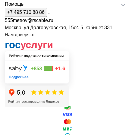
Помощь
+7 495 710 88 86
555metrov@rscable.ru
Москва, ул Долгоруковская, 15с4-5, кабинет 331
Нам доверяют
гос
услуги
Рейтинг надежности компании
+853
+1.6
Подробнее