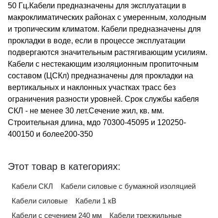
50 Гц.Кабели предназначены для эксплуатации в
макроклиматических районах с умеренным, холодным
и тропическим климатом. Кабели предназначены для
прокладки в воде, если в процессе эксплуатации
подвергаются значительным растягивающим усилиям.
Кабели с нестекающим изоляционным пропиточным
составом (ЦСКл) предназначены для прокладки на
вертикальных и наклонных участках трасс без
ограничения разности уровней. Срок службы кабеля
СКЛ - не менее 30 лет.Сечение жил, кв. мм.
Строительная длина, мдо 70300-45095 и 120250-
400150 и более200-350
Этот товар в категориях:
Кабели СКЛ
Кабели силовые с бумажной изоляцией
Кабели силовые
Кабели 1 кВ
Кабели с сечением 240 мм
Кабели трехжильные