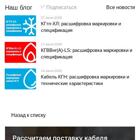
Наш блог
Подписаться
Все новости
27 июля 2026
КГтп-ХЛ: расшифровка маркировки и
спецификация
17 июля 2026
КГВВнг(А)-LS: расшифровка маркировки и
спецификация
14 июля 2026
Кабель КГН: расшифровка маркировки и
технические характеристики
Назад к списку
Рассчитаем поставку кабеля