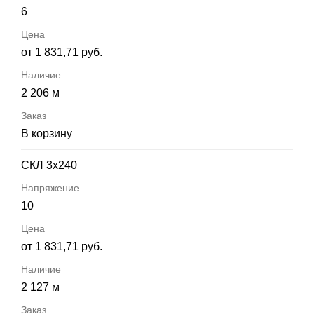
6
от 1 831,71 руб.
2 206 м
В корзину
СКЛ 3х240
10
от 1 831,71 руб.
2 127 м