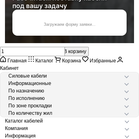
под вашу задачу
Загружаем форму заявки...
В корзину
Главная
Каталог
Корзина
Избранные
Кабинет
Силовые кабели
Информационные
По назначению
По исполнению
По зоне прокладки
По количеству жил
Каталог кабелей
Компания
Информация