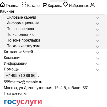
Главная
Каталог
Корзина
Избранные
Кабинет
Силовые кабели
Информационные
По назначению
По исполнению
По зоне прокладки
По количеству жил
Каталог кабелей
Компания
Информация
Помощь
+7 495 710 88 86
555metrov@rscable.ru
Москва, ул Долгоруковская, 15с4-5, кабинет 331
Нам доверяют
гос
услуги