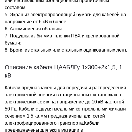
или нестекающим изоляционным пропиточным
составом;
5. Экран из электропроводящей бумаги для кабелей на
напряжение от 6 кВ и более;
6. Алюминиевая оболочка;
7. Подушка из битума, пленки ПВХ и крепированной
бумаги;
8. Броня из стальных или стальных оцинкованных лент.
Описание кабеля ЦААБЛГу 1х300+2х1,5, 1
кВ
Кабели предназначены для передачи и распределения
электрической энергии в стационарных установках в
электрических сетях на напряжение до 10 кВ частотой
50 Гц. Кабели с двумя медными контрольными жилами
сечением 1,5 кв.мм предназначены для сетей
электрофицированного транспорта.Кабели
предназначены для эксплуатации в