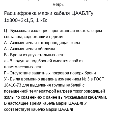
метры
Расшифровка марки кабеля ЦААБЛГу
1х300+2х1,5, 1 кВ:
Ц - Бумажная изоляция, пропитанная нестекающим
составом, содержащим церезин
А - Алюминиевая токопроводящая жила
А - Алюминиевая оболочка
Б - Броня из двух стальных лент
л - В подушке под броней имеется слой из
пластмассовых лент
Г - Отсутствие защитных покровов поверх брони
У - Была временно введена изменением № 3 в ГОСТ
18410-73 для выделения группы кабелей с
повышенной температурой нагрева токопроводящей
жилы по сравнению с ранее выпускаемыми кабелями.
В настоящее время кабель марки ЦААБлГУ
соответствует кабелю марки ЦААБлГ