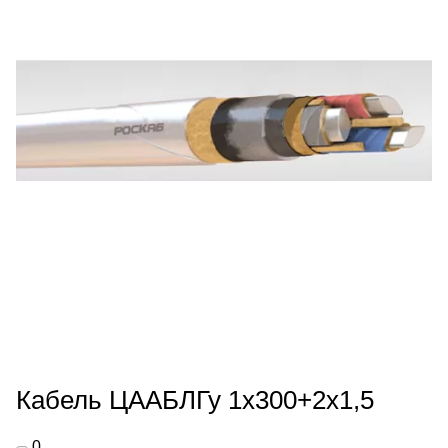
Кабель ЦААБЛГу 1х300+2х1,5
0