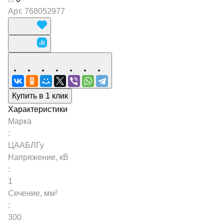
Арт.
768052977
Купить в 1 клик
Характеристики
Марка
:
ЦААБЛГу
Напряжение, кВ
:
1
Сечение, мм²
:
300