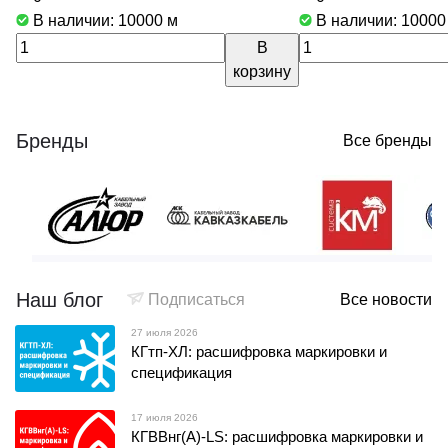
В наличии: 10000
м
В наличии: 1000
В
корзину
Бренды
Все бренды
Наш блог
Подписаться
Все новости
27 июля 2026
КГтп-ХЛ: расшифровка маркировки и
спецификация
17 июля 2026
КГВВнг(А)-LS: расшифровка маркировки и