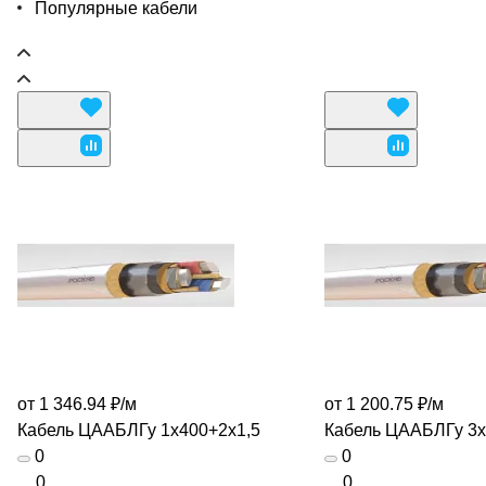
Популярные кабели
от 1 346.94 ₽/
м
от 1 200.75 ₽/
м
Кабель ЦААБЛГу 1х400+2х1,5
Кабель ЦААБЛГу 3
0
0
0
0