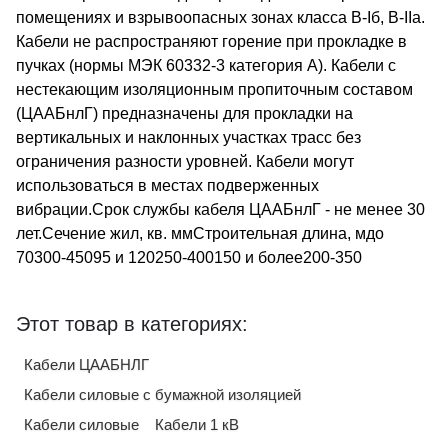
помещениях и взрывоопасных зонах класса В-Iб, В-IIа.
Кабели не распространяют горение при прокладке в
пучках (нормы МЭК 60332-3 категория А). Кабели с
нестекающим изоляционным пропиточным составом
(ЦААБнлГ) предназначены для прокладки на
вертикальных и наклонных участках трасс без
ограничения разности уровней. Кабели могут
использоваться в местах подверженных
вибрации.Срок службы кабеля ЦААБнлГ - не менее 30
лет.Сечение жил, кв. ммСтроительная длина, мдо
70300-45095 и 120250-400150 и более200-350
Этот товар в категориях:
Кабели ЦААБНЛГ
Кабели силовые с бумажной изоляцией
Кабели силовые
Кабели 1 кВ