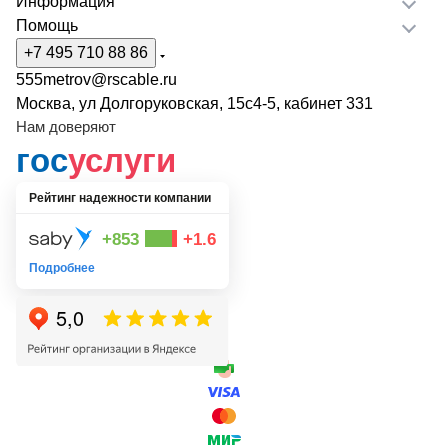
Информация
Помощь
+7 495 710 88 86
555metrov@rscable.ru
Москва, ул Долгоруковская, 15с4-5, кабинет 331
Нам доверяют
гос
услуги
Рейтинг надежности компании
+853
+1.6
Подробнее