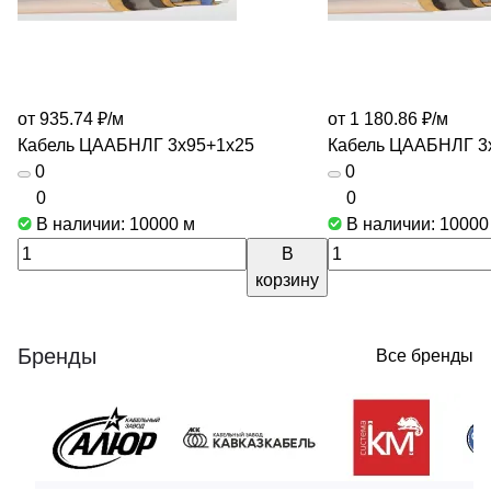
от 935.74 ₽/
м
от 1 180.86 ₽/
м
Кабель ЦААБНЛГ 3х95+1х25
Кабель ЦААБНЛГ 3
0
0
0
0
В наличии: 10000
м
В наличии: 1000
В
корзину
Бренды
Все бренды