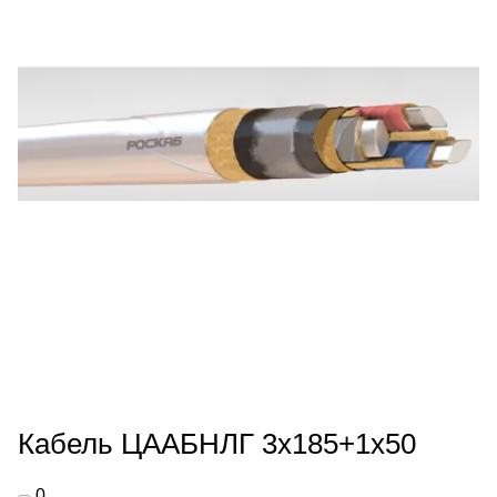
Кабель ЦААБНЛГ 3х185+1х50
0