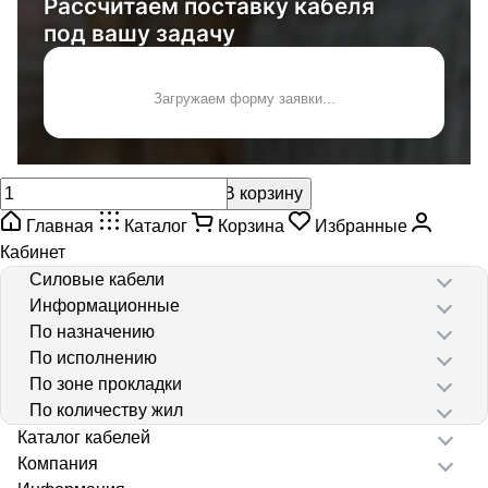
Рассчитаем поставку кабеля
под вашу задачу
Загружаем форму заявки...
В корзину
Главная
Каталог
Корзина
Избранные
Кабинет
Силовые кабели
Информационные
По назначению
По исполнению
По зоне прокладки
По количеству жил
Каталог кабелей
Компания