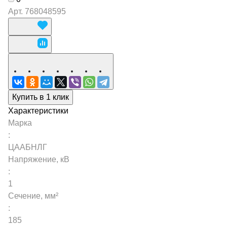
Арт.
768048595
Купить в 1 клик
Характеристики
Марка
:
ЦААБНЛГ
Напряжение, кВ
:
1
Сечение, мм²
:
185