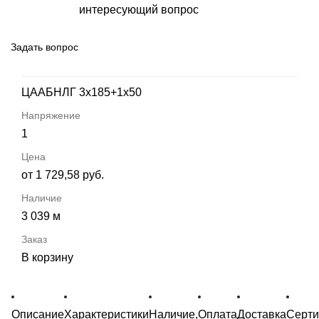
интересующий вопрос
Задать вопрос
ЦААБНЛГ 3х185+1х50
1
от 1 729,58 руб.
3 039 м
В корзину
Описание
Характеристики
Наличие,
Оплата
Доставка
Серт