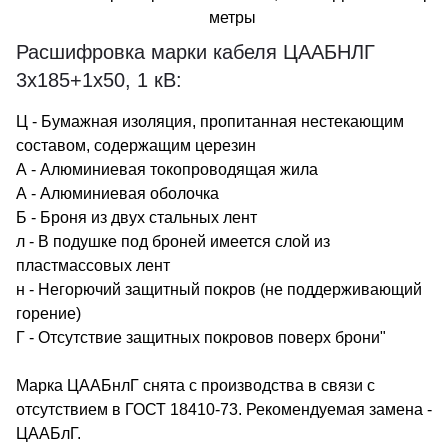
метры
Расшифровка марки кабеля ЦААБНЛГ
3х185+1х50, 1 кВ:
Ц - Бумажная изоляция, пропитанная нестекающим
составом, содержащим церезин
А - Алюминиевая токопроводящая жила
А - Алюминиевая оболочка
Б - Броня из двух стальных лент
л - В подушке под броней имеется слой из
пластмассовых лент
н - Негорючий защитный покров (не поддерживающий
горение)
Г - Отсутствие защитных покровов поверх брони"
Марка ЦААБнлГ снята с производства в связи с
отсутствием в ГОСТ 18410-73. Рекомендуемая замена -
ЦААБлГ.