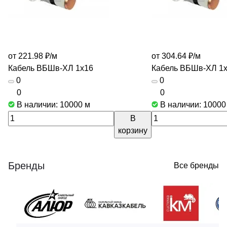
от 221.98 ₽/
м
от 304.64 ₽/
м
Кабель ВБШв-ХЛ 1х16
Кабель ВБШв-ХЛ 1
0
0
0
0
В наличии: 10000
м
В наличии: 1000
В
корзину
Бренды
Все бренды