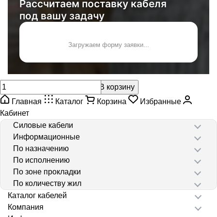
Рассчитаем поставку кабеля
под вашу задачу
Загружаем форму заявки...
В корзину
Главная
Каталог
Корзина
Избранные
Кабинет
Силовые кабели
Информационные
По назначению
По исполнению
По зоне прокладки
По количеству жил
Каталог кабелей
Компания