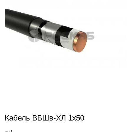
Кабель ВБШв-ХЛ 1х50
0