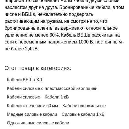
шириной 1-6 см обвивает жилы кабеля двумя слоями
нахлестом друг на друга. Бронированные кабели, в том
числе и ВБШв, нежелательно подвергать
растягивающим нагрузкам, не смотря на то, что
бронированные ленты выдерживают относительное
удлинение не менее 30%. Кабель ВБШв рассчитан на
сети с переменным напряжением 1000 В, постоянным -
не более 2,4 кВ.
Этот товар в категориях:
Кабели ВБШв-ХЛ
Кабели силовые с пластмассовой изоляцией
Кабели силовые
Кабели 1 кВ
Кабели с сечением 50 мм
Кабели одножильные
Медные силовые кабели
Силовые кабели 1 кВ
Одножильные силовые кабели