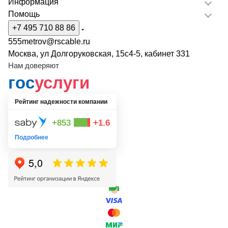
Информация
Помощь
+7 495 710 88 86
555metrov@rscable.ru
Москва, ул Долгоруковская, 15с4-5, кабинет 331
Нам доверяют
гос
услуги
Рейтинг надежности компании
+853
+1.6
Подробнее