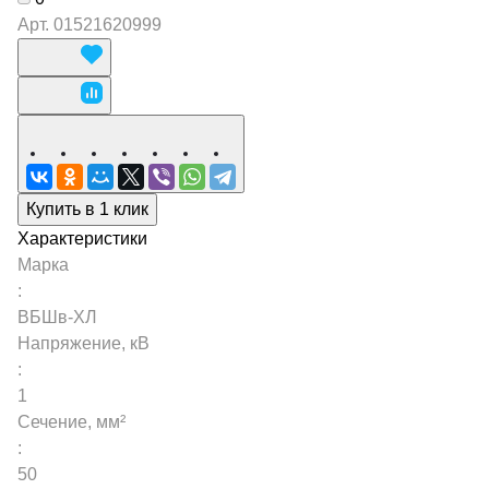
Арт.
01521620999
Купить в 1 клик
Характеристики
Марка
:
ВБШв-ХЛ
Напряжение, кВ
:
1
Сечение, мм²
:
50