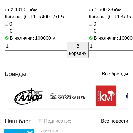
от 2 481.01 ₽/
м
от 1 500.28 ₽/
м
Кабель ЦСПЛ 1х400+2х1,5
Кабель ЦСПЛ 3х95
0
0
0
0
В наличии: 100000
м
В наличии: 1000
В
корзину
Бренды
Все бренды
Наш блог
Подписаться
Все новости
27 июля 2026