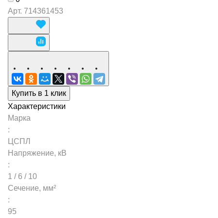
Арт.
714361453
Купить в 1 клик
Характеристики
Марка
:
ЦСПЛ
Напряжение, кВ
:
1 / 6 / 10
Сечение, мм²
:
95