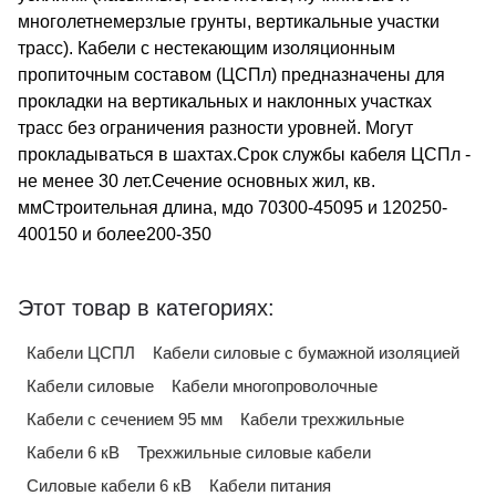
многолетнемерзлые грунты, вертикальные участки
трасс). Кабели с нестекающим изоляционным
пропиточным составом (ЦСПл) предназначены для
прокладки на вертикальных и наклонных участках
трасс без ограничения разности уровней. Могут
прокладываться в шахтах.Срок службы кабеля ЦСПл -
не менее 30 лет.Сечение основных жил, кв.
ммСтроительная длина, мдо 70300-45095 и 120250-
400150 и более200-350
Этот товар в категориях:
Кабели ЦСПЛ
Кабели силовые с бумажной изоляцией
Кабели силовые
Кабели многопроволочные
Кабели с сечением 95 мм
Кабели трехжильные
Кабели 6 кВ
Трехжильные силовые кабели
Силовые кабели 6 кВ
Кабели питания