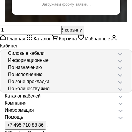
Загружаем форму заявки...
В корзину
Главная
Каталог
Корзина
Избранные
Кабинет
Силовые кабели
Информационные
По назначению
По исполнению
По зоне прокладки
По количеству жил
Каталог кабелей
Компания
Информация
Помощь
+7 495 710 88 86