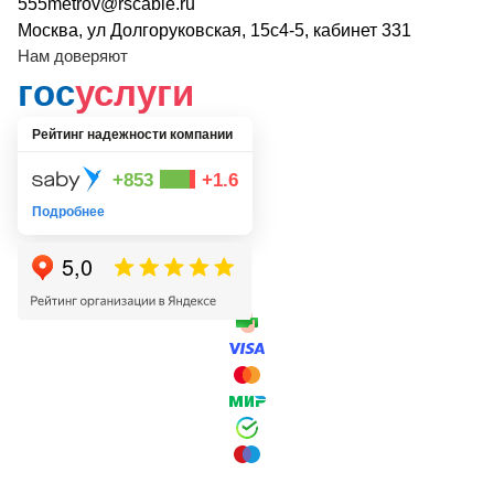
555metrov@rscable.ru
Москва, ул Долгоруковская, 15с4-5, кабинет 331
Нам доверяют
гос
услуги
Рейтинг надежности компании
+853
+1.6
Подробнее